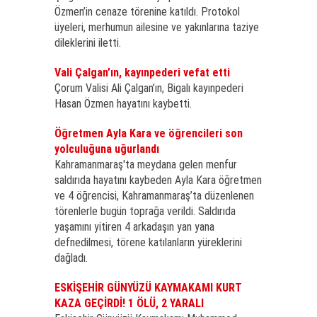
Özmen’in cenaze törenine katıldı. Protokol
üyeleri, merhumun ailesine ve yakınlarına taziye
dileklerini iletti.
Vali Çalgan’ın, kayınpederi vefat etti
Çorum Valisi Ali Çalgan’ın, Bigalı kayınpederi
Hasan Özmen hayatını kaybetti.
Öğretmen Ayla Kara ve öğrencileri son
yolculuğuna uğurlandı
Kahramanmaraş'ta meydana gelen menfur
saldırıda hayatını kaybeden Ayla Kara öğretmen
ve 4 öğrencisi, Kahramanmaraş’ta düzenlenen
törenlerle bugün toprağa verildi. Saldırıda
yaşamını yitiren 4 arkadaşın yan yana
defnedilmesi, törene katılanların yüreklerini
dağladı.
ESKİŞEHİR GÜNYÜZÜ KAYMAKAMI KURT
KAZA GEÇİRDİ! 1 ÖLÜ, 2 YARALI