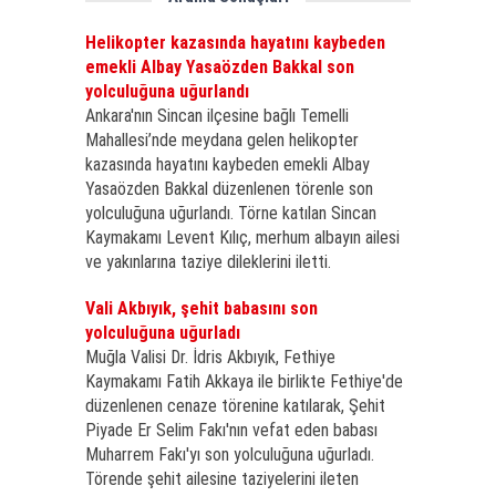
Helikopter kazasında hayatını kaybeden
emekli Albay Yasaözden Bakkal son
yolculuğuna uğurlandı
Ankara'nın Sincan ilçesine bağlı Temelli
Mahallesi’nde meydana gelen helikopter
kazasında hayatını kaybeden emekli Albay
Yasaözden Bakkal düzenlenen törenle son
yolculuğuna uğurlandı. Törne katılan Sincan
Kaymakamı Levent Kılıç, merhum albayın ailesi
ve yakınlarına taziye dileklerini iletti.
Vali Akbıyık, şehit babasını son
yolculuğuna uğurladı
Muğla Valisi Dr. İdris Akbıyık, Fethiye
Kaymakamı Fatih Akkaya ile birlikte Fethiye'de
düzenlenen cenaze törenine katılarak, Şehit
Piyade Er Selim Fakı'nın vefat eden babası
Muharrem Fakı'yı son yolculuğuna uğurladı.
Törende şehit ailesine taziyelerini ileten