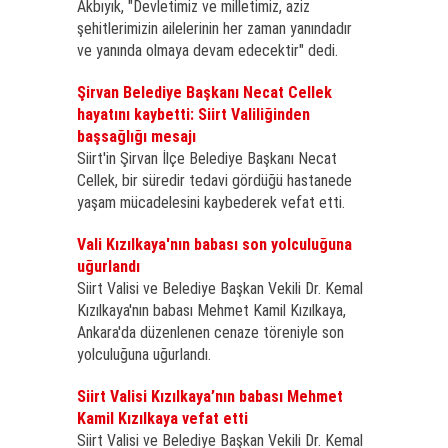
Akbıyık, "Devletimiz ve milletimiz, aziz
şehitlerimizin ailelerinin her zaman yanındadır
ve yanında olmaya devam edecektir" dedi.
Şirvan Belediye Başkanı Necat Cellek
hayatını kaybetti: Siirt Valiliğinden
başsağlığı mesajı
Siirt'in Şirvan İlçe Belediye Başkanı Necat
Cellek, bir süredir tedavi gördüğü hastanede
yaşam mücadelesini kaybederek vefat etti.
Vali Kızılkaya'nın babası son yolculuğuna
uğurlandı
Siirt Valisi ve Belediye Başkan Vekili Dr. Kemal
Kızılkaya'nın babası Mehmet Kamil Kızılkaya,
Ankara'da düzenlenen cenaze töreniyle son
yolculuğuna uğurlandı.
Siirt Valisi Kızılkaya’nın babası Mehmet
Kamil Kızılkaya vefat etti
Siirt Valisi ve Belediye Başkan Vekili Dr. Kemal