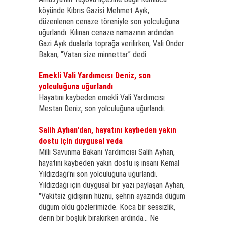
köyünde Kıbrıs Gazisi Mehmet Ayık,
düzenlenen cenaze töreniyle son yolculuğuna
uğurlandı. Kılınan cenaze namazının ardından
Gazi Ayık dualarla toprağa verilirken, Vali Önder
Bakan, “Vatan size minnettar” dedi.
Emekli Vali Yardımcısı Deniz, son
yolculuğuna uğurlandı
Hayatını kaybeden emekli Vali Yardımcısı
Mestan Deniz, son yolculuğuna uğurlandı.
Salih Ayhan'dan, hayatını kaybeden yakın
dostu için duygusal veda
Milli Savunma Bakanı Yardımcısı Salih Ayhan,
hayatını kaybeden yakın dostu iş insanı Kemal
Yıldızdağı'nı son yolculuğuna uğurlandı.
Yıldızdağı için duygusal bir yazı paylaşan Ayhan,
"Vakitsiz gidişinin hüznü, şehrin ayazında düğüm
düğüm oldu gözlerimizde. Koca bir sessizlik,
derin bir boşluk bırakırken ardında… Ne