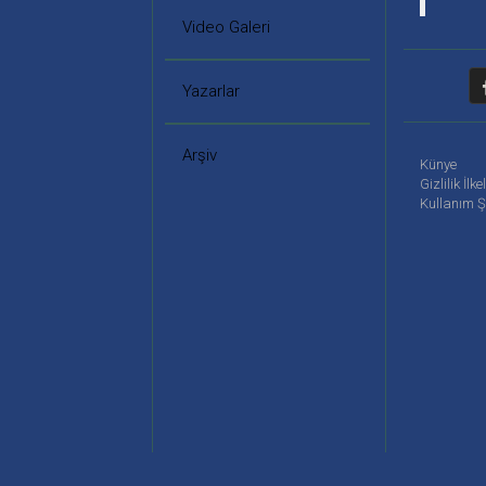
Video Galeri
Yazarlar
Arşiv
Künye
Gizlilik İlke
Kullanım Ş