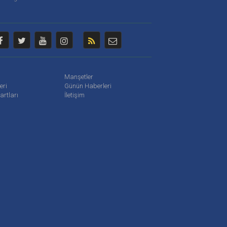
Manşetler
leri
Günün Haberleri
artları
İletişim