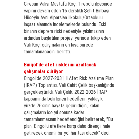
Giresun Valisi Mustafa Koç, Tirebolu ilçesinde
yapımı devam eden 16 derslikli Şehit Binbaşı
Hüseyin Avni Alparslan İlkokulu/Ortaokulu
inşaat alanında incelemelerde bulundu. Eski
binanın deprem riski nedeniyle yıkılmasının
ardından başlatılan projeyi yerinde takip eden
Vali Koç, çalışmaların en kısa sürede
tamamlanacağını belirtti.
Bingöl'de afet risklerini azaltacak
çalışmalar sürüyor
Bingöl'de 2027-2031 İl Afet Risk Azaltma Planı
(İRAP) Toplantısı, Vali Cahit Çelik başkanlığında
gerçekleştirildi. Vali Çelik, 2022-2026 İRAP
kapsamında belirlenen hedeflerin yaklaşık
yüzde 76'sının hayata geçirildiğini, kalan
çalışmaların ise yıl sonuna kadar
tamamlanmasının hedeflendiğini belirterek, "Bu
plan, Bingöl'ü afetlere karşı daha dirençli hale
getirecek önemli bir yol haritası olacak" dedi.