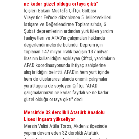
ne kadar güzel olduğu ortaya çıktı"
İçişleri Bakanı Mustafa Çiftçi, Gölbaşı
Vilayetler Evi'nde düzenlenen 5. Milletvekilleri
İstişare ve Değerlendirme Toplantısı'nda, 6
Şubat depremlerinin ardından yürütülen yardım
faaliyetleri ve AFAD'ın çalışmaları hakkında
değerlendirmelerde bulundu. Deprem için
toplanan 147 milyar liralık bağışın 137 milyar
lirasının kullanıldığını açıklayan Çiftçi, yardımların
AFAD koordinasyonunda ihtiyaç sahiplerine
ulaştırıldığını belirtti. AFAD'ın hem yurt içinde
hem de uluslararası alanda önemli çalışmalar
yürüttüğünü de söyleyen Çiftçi, "AFAD
çalışmalarımızın ne kadar faydalı ve ne kadar
güzel olduğu ortaya çıktı" dedi.
Mersin’de 32 derslikli Atatürk Anadolu
Lisesi inşaatı yükseliyor
Mersin Valisi Atilla Toros, Akdeniz ilçesinde
yapımı devam eden 32 derslikli Atatürk