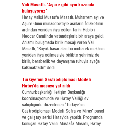
Vali Masatlı: "Aşure gibi aynı kazanda
buluşuyoruz"
Hatay Valisi Mustafa Masatlı, Muharrem ayı ve
Aşure Günü münasebetiyle asırların felaketinin
ardından yeniden ihya edilen tarihi Habib-i
Neccar Camii’nde vatandaşlarla bir araya geldi.
Anlamlı buluşmada birlik mesajı veren Vali
Masatlı, "Büyük hasar alan bu mübarek mekânın
yeniden ihya edilmesiyle birlikte şehrimiz de
birlik, beraberlik ve dayanışma ruhuyla ayağa
kalkmaktadır" dedi.
Türkiye’nin Gastrodiplomasi Modeli
Hatay’da masaya yatırıldı
Cumhurbaşkanlığı İletişim Başkanlığı
koordinasyonunda ve Hatay Valiliği ev
sahipliğinde düzenlenen “Türkiye’nin
Gastrodiplomasi Modeli: Sofra ve Miras” panel
ve çalıştay serisi Hatay’da yapıldı. Programda
konuşan Hatay Valisi Mustafa Masatlı, Hatay