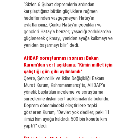
“Sizler, 6 Şubat depremlerin ardından
karşılaştığınız bütün güçlüklere rağmen
hedeflerinden vazgeçmeyen Hatay’ın
evlatlarısınız. Çünkü Hatay’ın çocukları ve
gençleri Hatay’a benzer; yaşadığı zorluklardan
güçlenerek çıkmayı, yeniden ayağa kalkmayı ve
yeniden başarmayı bilir” dedi.
AHBAP soruşturması sonrası Bakan
Kurum’dan sert açıklama: "Kimin millet için
çalıştığı gün gibi aydınlandı"
Çevre, Şehircilik ve İklim Değişikliği Bakanı
Murat Kurum, Kahramanmaraş’ta, AHBAP’a
yönelik başlatılan inceleme ve soruşturma
süreçlerine ilişkin sert açıklamalarda bulundu.
Deprem dönemindeki eleştirilere tepki
gösteren Kurum, "Devlet yok dediler; peki 11
ilimizi kim ayağa kaldırdı, 500 bin konutu kim
yaptı?" dedi.