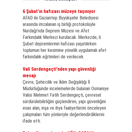
6 Şubat'ın hafızası müzeye taşınıyor
AFAD ile Gaziantep Büyükşehir Belediyesi
arasında imzalanan iş birliği protokolüyle
Nurdağı'nda Deprem Müzesi ve Afet
Farkındalık Merkezi kurulacak. Merkezde, 6
Şubat depremlerinin hafızası yaşatılırken
toplumun her kesimine yönelik uygulamalı afet
farkındalık eğitimleri de verilecek.
Vali Serdengeçti'nden yapı güvenliği
mesajı
Çevre, Şehircilik ve İklim Değişikliği İl
Müdürlüğünde incelemelerde bulunan Osmaniye
Valisi Mehmet Fatih Serdengeçti, çevresel
sürdürülebilirliğini güçlendiren, yapı güvenliğini
esas alan, inşa ve ihya faaliyetlerini önceleyen
çalışmaları tüm yönleriyle değerlendirdiklerini
ifade etti.