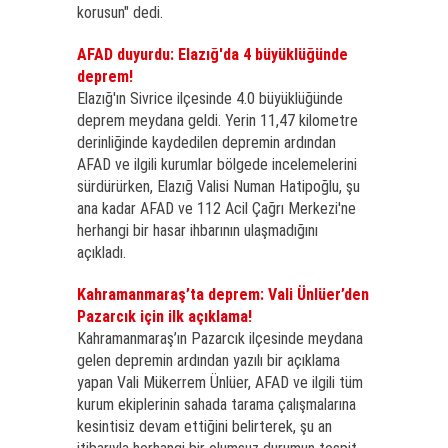
korusun" dedi.
AFAD duyurdu: Elazığ'da 4 büyüklüğünde
deprem!
Elazığ'ın Sivrice ilçesinde 4.0 büyüklüğünde
deprem meydana geldi. Yerin 11,47 kilometre
derinliğinde kaydedilen depremin ardından
AFAD ve ilgili kurumlar bölgede incelemelerini
sürdürürken, Elazığ Valisi Numan Hatipoğlu, şu
ana kadar AFAD ve 112 Acil Çağrı Merkezi'ne
herhangi bir hasar ihbarının ulaşmadığını
açıkladı.
Kahramanmaraş’ta deprem: Vali Ünlüer’den
Pazarcık için ilk açıklama!
Kahramanmaraş’ın Pazarcık ilçesinde meydana
gelen depremin ardından yazılı bir açıklama
yapan Vali Mükerrem Ünlüer, AFAD ve ilgili tüm
kurum ekiplerinin sahada tarama çalışmalarına
kesintisiz devam ettiğini belirterek, şu an