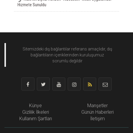
Hizmete Sunuldu
Sitemizdeki dış bağlantılar referans amaçlıdır, dış
bağlantıların içeriklerinden
kuruluşumuz
sorumlu değildir
Künye
Manşetler
Gizlilik İlkeleri
Günün Haberleri
Kullanım Şartları
İletişim