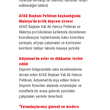
itibarıyla herhangi bir olumsuz durumun tespit
edilmediğini bildirdi.
AFAD Başkanı Pehlivan başkanlığında
Malatya'da kritik deprem zirvesi
AFAD Başkanı Vali Ali Hamza Pehlivan ve
Malatya protokolünün katılımıyla düzenlenen
koordinasyon toplantısında; kalıcı konutlara
yerleşim, altyapı çalışmaları ve konteyner
kentlerin tahliye takvimi masaya yatırıldı.
Adıyaman'da evler ve dükkanlar teslim
edildi
Deprem bölgesindeki saha incelemelerine
devam eden AFAD Başkanı Vali Ali Hamza
Pehlivan, Adıyaman’da inşa edilen İndere
Deprem Konutları alanında vatandaşlar ve
esnaflarla bir araya gelerek yürütülen
çalışmaları yerinde denetledi.
“Vatandaşlarımız güvenli ve modern