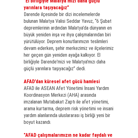
“El birliğiyle Malatya'mızı daha güçlü
yarınlara taşıyacağız”
Darende ilçesinde bir dizi incelemelerde
bulunan Malatya Valisi Seddar Yavuz, “6 Şubat
depremlerinin ardından Malatya'da dünyanın en
büyük yeniden inşa ve ihya çalışmalarından biri
yürütülüyor. Deprem konutlarımızın teslimleri
devam ederken, şehir merkezimiz ve ilçelerimiz
her geçen gün yeniden ayağa kalkıyor. El
birliğiyle Darende'mizi ve Malatya'mızı daha
güçlü yarınlara taşıyacağız” dedi.
AFAD’dan küresel afet gücü hamlesi
AFAD ile ASEAN Afet Yönetimi İnsani Yardım
Koordinasyon Merkezi (AHA) arasında
imzalanan Mutabakat Zaptı ile afet yönetimi,
arama kurtarma, deprem risk yönetimi ve insani
yardım alanlarında uluslararası iş birliği yeni bir
boyut kazandı.
"AFAD çalışmalarımızın ne kadar faydalı ve