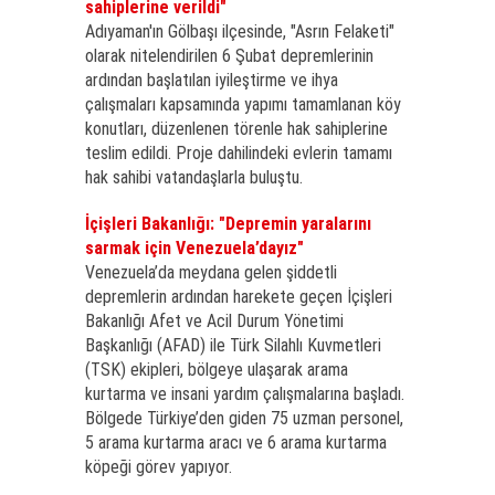
sahiplerine verildi"
Adıyaman'ın Gölbaşı ilçesinde, "Asrın Felaketi"
olarak nitelendirilen 6 Şubat depremlerinin
ardından başlatılan iyileştirme ve ihya
çalışmaları kapsamında yapımı tamamlanan köy
konutları, düzenlenen törenle hak sahiplerine
teslim edildi. Proje dahilindeki evlerin tamamı
hak sahibi vatandaşlarla buluştu.
İçişleri Bakanlığı: "Depremin yaralarını
sarmak için Venezuela’dayız"
Venezuela’da meydana gelen şiddetli
depremlerin ardından harekete geçen İçişleri
Bakanlığı Afet ve Acil Durum Yönetimi
Başkanlığı (AFAD) ile Türk Silahlı Kuvmetleri
(TSK) ekipleri, bölgeye ulaşarak arama
kurtarma ve insani yardım çalışmalarına başladı.
Bölgede Türkiye’den giden 75 uzman personel,
5 arama kurtarma aracı ve 6 arama kurtarma
köpeği görev yapıyor.