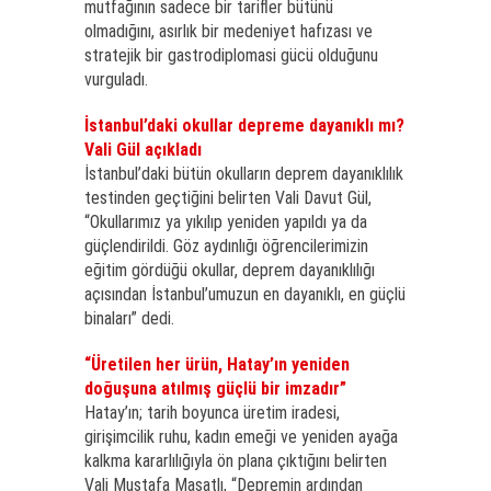
mutfağının sadece bir tarifler bütünü
olmadığını, asırlık bir medeniyet hafızası ve
stratejik bir gastrodiplomasi gücü olduğunu
vurguladı.
İstanbul’daki okullar depreme dayanıklı mı?
Vali Gül açıkladı
İstanbul’daki bütün okulların deprem dayanıklılık
testinden geçtiğini belirten Vali Davut Gül,
“Okullarımız ya yıkılıp yeniden yapıldı ya da
güçlendirildi. Göz aydınlığı öğrencilerimizin
eğitim gördüğü okullar, deprem dayanıklılığı
açısından İstanbul’umuzun en dayanıklı, en güçlü
binaları” dedi.
“Üretilen her ürün, Hatay’ın yeniden
doğuşuna atılmış güçlü bir imzadır”
Hatay’ın; tarih boyunca üretim iradesi,
girişimcilik ruhu, kadın emeği ve yeniden ayağa
kalkma kararlılığıyla ön plana çıktığını belirten
Vali Mustafa Masatlı, “Depremin ardından