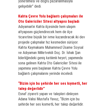
yönetilmesi ve doğru pazarlanmasıyla
gelişebilir” dedi.
Kahta Çevre Yolu bağlantı çalışmaları ile
Oto Galericiler Sitesi altyapısı başladı
Adıyaman’ın Kahta ilçesinde hem ulaşım
altyapısını güçlendirecek hem de ilçe
ticaretine büyük bir ivme kazandıracak iki dev
projede çalışmalar hız kesmeden sürüyor.
Kahta Kaymakamı Muhammed Üsame Soysal
ve Adıyaman Milletvekili Doç. Dr. İshak Şan
liderliğindeki geniş katılımlı heyet, yapımında
sona gelinen Kahta Oto Galericiler Sitesi ile
yapımına yeni başlanan Kahta Çevre Yolu
bağlantı çalışmalarını yerinde inceledi.
“Bizim için bu şehirde her ses kıymetli, her
talep değerlidir”
Esnaf ziyareti yapan ve talepleri dinleyen
Adana Valisi Mustafa Yavuz, “Bizim için bu
şehirde her ses kıymetli, her talep değerlidir.