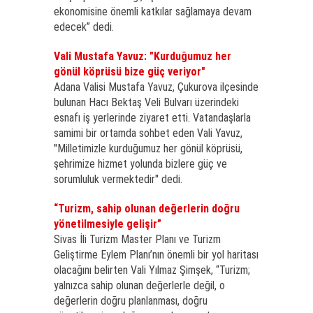
ekonomisine önemli katkılar sağlamaya devam
edecek” dedi.
Vali Mustafa Yavuz: "Kurduğumuz her
gönül köprüsü bize güç veriyor"
Adana Valisi Mustafa Yavuz, Çukurova ilçesinde
bulunan Hacı Bektaş Veli Bulvarı üzerindeki
esnafı iş yerlerinde ziyaret etti. Vatandaşlarla
samimi bir ortamda sohbet eden Vali Yavuz,
"Milletimizle kurduğumuz her gönül köprüsü,
şehrimize hizmet yolunda bizlere güç ve
sorumluluk vermektedir" dedi.
“Turizm, sahip olunan değerlerin doğru
yönetilmesiyle gelişir”
Sivas İli Turizm Master Planı ve Turizm
Geliştirme Eylem Planı’nın önemli bir yol haritası
olacağını belirten Vali Yılmaz Şimşek, “Turizm;
yalnızca sahip olunan değerlerle değil, o
değerlerin doğru planlanması, doğru