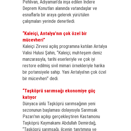
Pehlivan, Adıyaman’da inşa edilen İndere
Deprem Konutları alanında vatandaşlar ve
esnaflarla bir araya gelerek yürütülen
çalışmaları yerinde denetledi.
“Kaleiçi, Antalya’nın çok özel bir
mücevheri”
Kaleiçi Zirvesi açılış programına katılan Antalya
Valisi Hulusi Şahin, “Kaleiçi; muhteşem deniz
manzarasıyla, tarihi eserleriyle ve çok iyi
restore edilmiş sivil mimari örnekleriyle harika
bir potansiyele sahip. Yani Antalya’nın çok özel
bir mücevheri” dedi.
“Taşköprü sarımsağı ekonomiye güç
katıyor
Dünyaca ünlü Taşköprü sarımsağının yeni
sezonunun başlaması dolayısıyla Sarımsak
Pazarı’nın açılışı gerçekleştiren Kastamonu
Taşköprü Kaymakamı Abdullah Demirdağ,
“Taşköprü sarımsağı, ilçenin tanıtımına ve