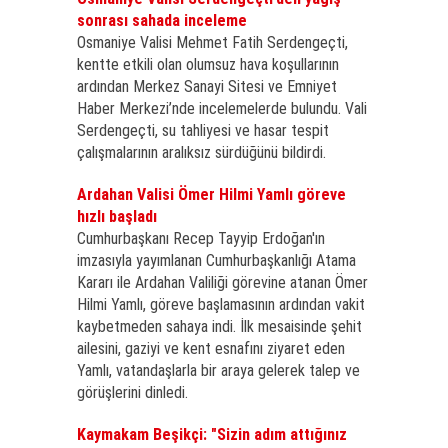
sonrası sahada inceleme
Osmaniye Valisi Mehmet Fatih Serdengeçti,
kentte etkili olan olumsuz hava koşullarının
ardından Merkez Sanayi Sitesi ve Emniyet
Haber Merkezi’nde incelemelerde bulundu. Vali
Serdengeçti, su tahliyesi ve hasar tespit
çalışmalarının aralıksız sürdüğünü bildirdi.
Ardahan Valisi Ömer Hilmi Yamlı göreve
hızlı başladı
Cumhurbaşkanı Recep Tayyip Erdoğan'ın
imzasıyla yayımlanan Cumhurbaşkanlığı Atama
Kararı ile Ardahan Valiliği görevine atanan Ömer
Hilmi Yamlı, göreve başlamasının ardından vakit
kaybetmeden sahaya indi. İlk mesaisinde şehit
ailesini, gaziyi ve kent esnafını ziyaret eden
Yamlı, vatandaşlarla bir araya gelerek talep ve
görüşlerini dinledi.
Kaymakam Beşikçi: "Sizin adım attığınız