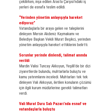
çekilirken, inşa edilen Arasta Çarşısı'ndaki iş
yerleri de esnafa teslim edildi.
“Yerinden yönetim anlayışıyla hareket
ediyoruz”
Vatandaşlarla bir araya gelen ve taleplerini
dinleyen Mersin Akdeniz Kaymakamı ve
Belediye Başkan Vekili Murat Beşikci, yerinden
yönetim anlayışıyla hareket ettiklerini belirtti.
Sorunlar yerinde dinlendi, talimat anında
verildi
Mardin Valisi Tuncay Akkoyun, Yeşilli'de bir dizi
ziyaretlerde bulundu, muhtarlarla buluştu ve
kamu yatırımlarını inceledi. Muhtarları tek tek
dinleyen Vali Akkoyun, iletilen konuların çözümü
için ilgili kurum müdürlerine gerekli talimatları
verdi.
Vali Murat Duru Salı Pazarı’nda esnaf ve
vatandaşlarla buluştu