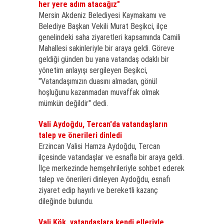
her yere adım atacağız"
Mersin Akdeniz Belediyesi Kaymakamı ve
Belediye Başkan Vekili Murat Beşikci, ilçe
genelindeki saha ziyaretleri kapsamında Camili
Mahallesi sakinleriyle bir araya geldi. Göreve
geldiği günden bu yana vatandaş odaklı bir
yönetim anlayışı sergileyen Beşikci,
"Vatandaşımızın duasını almadan, gönül
hoşluğunu kazanmadan muvaffak olmak
mümkün değildir" dedi.
Vali Aydoğdu, Tercan'da vatandaşların
talep ve önerileri dinledi
Erzincan Valisi Hamza Aydoğdu, Tercan
ilçesinde vatandaşlar ve esnafla bir araya geldi.
İlçe merkezinde hemşehrileriyle sohbet ederek
talep ve önerileri dinleyen Aydoğdu, esnafı
ziyaret edip hayırlı ve bereketli kazanç
dileğinde bulundu.
Vali Kök, vatandaşlara kendi elleriyle