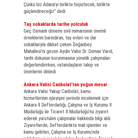
Çünkü biz Adana’yı birlikte büyütecek, birlikte
güçlendireceğiz” dedi.
Taş sokaklarda tarihe yolculuk
Geç Osmanlı dönemi sivil mimarisinin önemli
örneklerini barındıran, taş evleri ve dar
sokaklarıyla dikkat çeken Doğanbey
Mahallesi'ni gezen Aydın Valisi Dr. Osman Varol,
tarihi dokunun korunmasına yönelik çalışmaları
değerlendirirken, vatandaşların talep ve
önerilerini dinledi.
Ankara Valisi Canbolat’tan yoğun mesai
Ankara Valisi Yakup Canbolat, kamu
hizmetlerinin işleyişini yerinde incelemek için
Ankara İl Defterdarlığı, Çalışma ve İş Kurumu İl
Müdürlüğü ile Ticaret İl Müdürlüğü’nü ziyaret
ederek yürütülen çalışmalar hakkında bilgi aldı.
Ziyaretlerde; Defterdarlıkta mali işlemler ve
kamu gelirleri, Çalışma ve İş Kurumu’nda