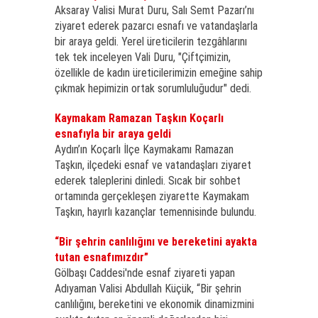
Aksaray Valisi Murat Duru, Salı Semt Pazarı’nı
ziyaret ederek pazarcı esnafı ve vatandaşlarla
bir araya geldi. Yerel üreticilerin tezgâhlarını
tek tek inceleyen Vali Duru, "Çiftçimizin,
özellikle de kadın üreticilerimizin emeğine sahip
çıkmak hepimizin ortak sorumluluğudur" dedi.
Kaymakam Ramazan Taşkın Koçarlı
esnafıyla bir araya geldi
Aydın’ın Koçarlı İlçe Kaymakamı Ramazan
Taşkın, ilçedeki esnaf ve vatandaşları ziyaret
ederek taleplerini dinledi. Sıcak bir sohbet
ortamında gerçekleşen ziyarette Kaymakam
Taşkın, hayırlı kazançlar temennisinde bulundu.
“Bir şehrin canlılığını ve bereketini ayakta
tutan esnafımızdır”
Gölbaşı Caddesi'nde esnaf ziyareti yapan
Adıyaman Valisi Abdullah Küçük, “Bir şehrin
canlılığını, bereketini ve ekonomik dinamizmini