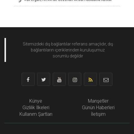
Sitemizdeki dış bağlantılar referans amaçlıdır, dış
bağlantıların içeriklerinden
kuruluşumuz
sorumlu değildir
Künye
Manşetler
Gizlilik İlkeleri
Günün Haberleri
Kullanım Şartları
İletişim