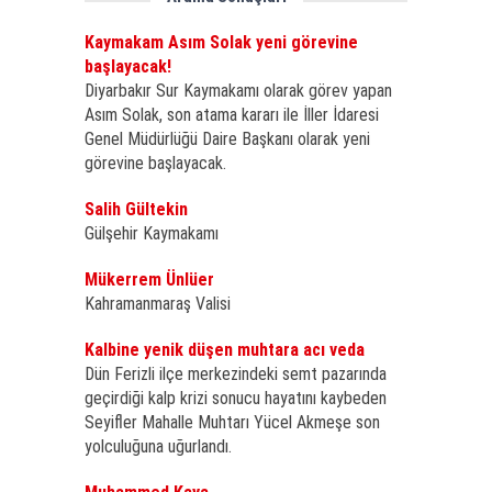
Kaymakam Asım Solak yeni görevine
başlayacak!
Diyarbakır Sur Kaymakamı olarak görev yapan
Asım Solak, son atama kararı ile İller İdaresi
Genel Müdürlüğü Daire Başkanı olarak yeni
görevine başlayacak.
Salih Gültekin
Gülşehir Kaymakamı
Mükerrem Ünlüer
Kahramanmaraş Valisi
Kalbine yenik düşen muhtara acı veda
Dün Ferizli ilçe merkezindeki semt pazarında
geçirdiği kalp krizi sonucu hayatını kaybeden
Seyifler Mahalle Muhtarı Yücel Akmeşe son
yolculuğuna uğurlandı.