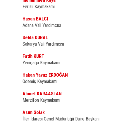
Muhammed Kaya
Ferizli Kaymakamı
Hasan BALCI
Adana Vali Yardımcısı
Selda DURAL
Sakarya Vali Yardımcısı
Fatih KURT
Yeniçağa Kaymakamı
Hakan Yavuz ERDOĞAN
Ödemiş Kaymakamı
Ahmet KARAASLAN
Merzifon Kaymakamı
Asım Solak
İller İdaresi Genel Müdürlüğü Daire Başkanı