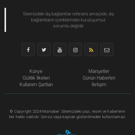
Sitemizdeki dış bağlantılar referans amaçlıdır, dış
bağlantıların içeriklerinden
kuruluşumuz
sorumlu değildir
Künye
Manşetler
Gizlilik İlkeleri
Günün Haberleri
Kullanım Şartları
İletişim
©
Copyright
2024 Miahaber. Sitemizdeki yazı, resim ve haberlerin
her hakkı saklıdır. İzinsiz veya kaynak gösterilmeden kullanılamaz.