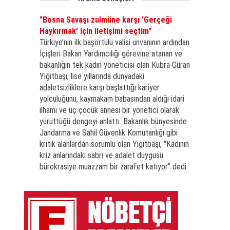
"Bosna Savaşı zulmüne karşı 'Gerçeği
Haykırmak' için iletişimi seçtim"
Türkiye’nin ilk başörtülü valisi unvanının ardından
İçişleri Bakan Yardımcılığı görevine atanan ve
bakanlığın tek kadın yöneticisi olan Kübra Güran
Yiğitbaşı, lise yıllarında dünyadaki
adaletsizliklere karşı başlattığı kariyer
yolculuğunu, kaymakam babasından aldığı idari
ilhamı ve üç çocuk annesi bir yönetici olarak
yürüttüğü dengeyi anlattı. Bakanlık bünyesinde
Jandarma ve Sahil Güvenlik Komutanlığı gibi
kritik alanlardan sorumlu olan Yiğitbaşı, "Kadının
kriz anlarındaki sabrı ve adalet duygusu
bürokrasiye muazzam bir zarafet katıyor" dedi.