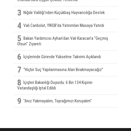
3
Niğde Valiliği’nden Küçükbaş Hayvancılığa Destek
4
Vali Canbolat, YİKOB'da Yatırımları Masaya Yatırdı
5
Bakan Yardımcısı Ayhan’dan Vali Karacan’a "Geçmiş
Olsun" Ziyareti
6
İçişlerinde Görevde Yükselme Takvimi Açıklandı
7
“Hiçbir Suç Yapılanmasına Alan Bırakmayacağız”
8
İçişleri Bakanlığı Duyurdu: 6 Bin 134 Kişinin
Vatandaşlığı Iptal Edildi
9
"Anız Yakmayalım, Toprağımızı Koruyalım"