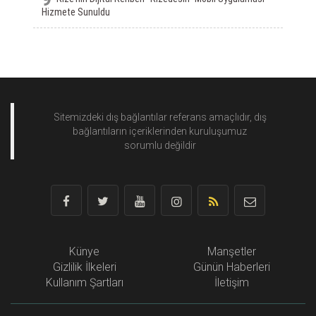
Hizmete Sunuldu
Sitemizdeki dış bağlantılar referans amaçlıdır, dış
bağlantıların içeriklerinden
kuruluşumuz
sorumlu değildir
Künye
Manşetler
Gizlilik İlkeleri
Günün Haberleri
Kullanım Şartları
İletişim