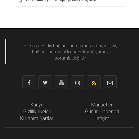
Sitemizdeki dış bağlantılar referans amaçlıdır, dış
bağlantıların içeriklerinden
kuruluşumuz
sorumlu değildir
Künye
Manşetler
Gizlilik İlkeleri
Günün Haberleri
Kullanım Şartları
İletişim