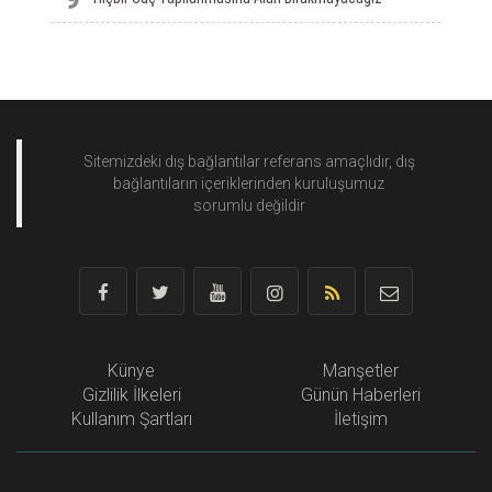
Sitemizdeki dış bağlantılar referans amaçlıdır, dış
bağlantıların içeriklerinden
kuruluşumuz
sorumlu değildir
Künye
Manşetler
Gizlilik İlkeleri
Günün Haberleri
Kullanım Şartları
İletişim