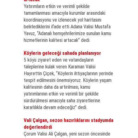
Yatırımların etkin ve verimli şekilde
tamamlanması amacıyla kurumlar arasındaki
koordinasyonu ve izlenecek yol haritasını
belirlediklerini ifade etti Adana Valisi Mustafa
Yavuz, “Adanalı hemşehrilerimize sunulan kamu
hizmetlerinin kalitesi artacak” dedi.
Köylerin geleceği sahada planlanıyor
5 köyü ziyaret eden ve vatandaşların
taleplerine kulak veren Karaman Valisi
Hayrettin Çiçek, “Köylerin ihtiyaçlarının yerinde
tespit edilmesini önemsiyoruz. Köylerin yaşam
kalitesinin daha da artırılması, kamu
yatırımlarının etkin ve verimli bir şekilde
sürdürülmesi amacıyla saha ziyaretlerine
kararlılıkla devam edeceğiz” dedi.
Vali Çalgan, sezon hazırlıklarını stadyumda
değerlendirdi
Çorum Valisi Ali Çalgan, yeni sezon öncesinde