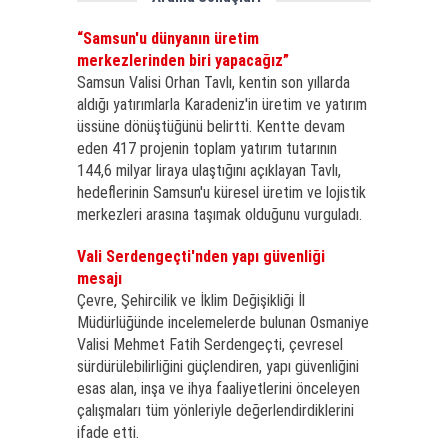
“Samsun'u dünyanın üretim
merkezlerinden biri yapacağız”
Samsun Valisi Orhan Tavlı, kentin son yıllarda
aldığı yatırımlarla Karadeniz'in üretim ve yatırım
üssüne dönüştüğünü belirtti. Kentte devam
eden 417 projenin toplam yatırım tutarının
144,6 milyar liraya ulaştığını açıklayan Tavlı,
hedeflerinin Samsun'u küresel üretim ve lojistik
merkezleri arasına taşımak olduğunu vurguladı.
Vali Serdengeçti'nden yapı güvenliği
mesajı
Çevre, Şehircilik ve İklim Değişikliği İl
Müdürlüğünde incelemelerde bulunan Osmaniye
Valisi Mehmet Fatih Serdengeçti, çevresel
sürdürülebilirliğini güçlendiren, yapı güvenliğini
esas alan, inşa ve ihya faaliyetlerini önceleyen
çalışmaları tüm yönleriyle değerlendirdiklerini
ifade etti.