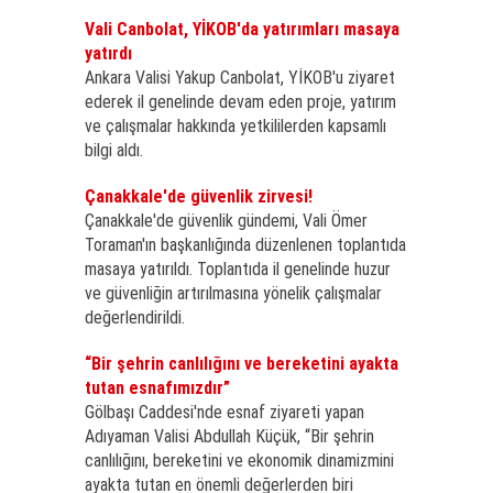
Vali Canbolat, YİKOB'da yatırımları masaya
yatırdı
Ankara Valisi Yakup Canbolat, YİKOB'u ziyaret
ederek il genelinde devam eden proje, yatırım
ve çalışmalar hakkında yetkililerden kapsamlı
bilgi aldı.
Çanakkale'de güvenlik zirvesi!
Çanakkale'de güvenlik gündemi, Vali Ömer
Toraman'ın başkanlığında düzenlenen toplantıda
masaya yatırıldı. Toplantıda il genelinde huzur
ve güvenliğin artırılmasına yönelik çalışmalar
değerlendirildi.
“Bir şehrin canlılığını ve bereketini ayakta
tutan esnafımızdır”
Gölbaşı Caddesi'nde esnaf ziyareti yapan
Adıyaman Valisi Abdullah Küçük, “Bir şehrin
canlılığını, bereketini ve ekonomik dinamizmini
ayakta tutan en önemli değerlerden biri