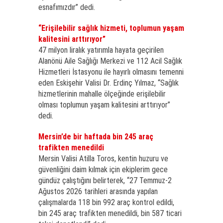
esnafımızdır” dedi.
“Erişilebilir sağlık hizmeti, toplumun yaşam
kalitesini arttırıyor”
47 milyon liralık yatırımla hayata geçirilen
Alanönü Aile Sağlığı Merkezi ve 112 Acil Sağlık
Hizmetleri İstasyonu ile hayırlı olmasını temenni
eden Eskişehir Valisi Dr. Erdinç Yılmaz, “Sağlık
hizmetlerinin mahalle ölçeğinde erişilebilir
olması toplumun yaşam kalitesini arttırıyor”
dedi.
Mersin’de bir haftada bin 245 araç
trafikten menedildi
Mersin Valisi Atilla Toros, kentin huzuru ve
güvenliğini daim kılmak için ekiplerim gece
gündüz çalıştığını belirterek, “27 Temmuz-2
Ağustos 2026 tarihleri arasında yapılan
çalışmalarda 118 bin 992 araç kontrol edildi,
bin 245 araç trafikten menedildi, bin 587 ticari