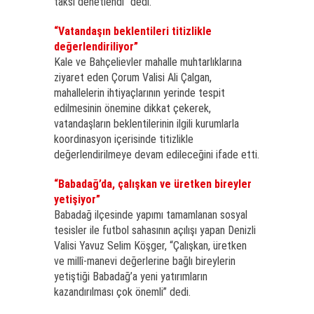
taksi denetlendi” dedi.
“Vatandaşın beklentileri titizlikle
değerlendiriliyor”
Kale ve Bahçelievler mahalle muhtarlıklarına
ziyaret eden Çorum Valisi Ali Çalgan,
mahallelerin ihtiyaçlarının yerinde tespit
edilmesinin önemine dikkat çekerek,
vatandaşların beklentilerinin ilgili kurumlarla
koordinasyon içerisinde titizlikle
değerlendirilmeye devam edileceğini ifade etti.
“Babadağ’da, çalışkan ve üretken bireyler
yetişiyor”
Babadağ ilçesinde yapımı tamamlanan sosyal
tesisler ile futbol sahasının açılışı yapan Denizli
Valisi Yavuz Selim Köşger, “Çalışkan, üretken
ve millî-manevi değerlerine bağlı bireylerin
yetiştiği Babadağ’a yeni yatırımların
kazandırılması çok önemli” dedi.