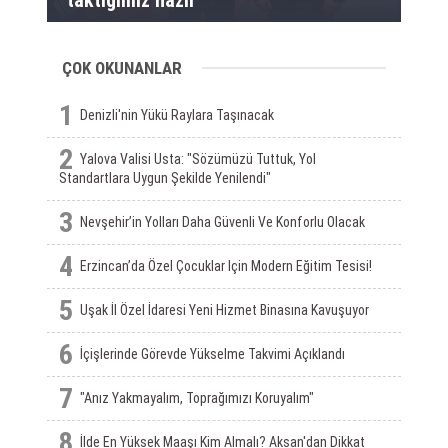
taktiğimiz hazır”
ÇOK OKUNANLAR
1
Denizli'nin Yükü Raylara Taşınacak
2
Yalova Valisi Usta: "Sözümüzü Tuttuk, Yol
Standartlara Uygun Şekilde Yenilendi"
3
Nevşehir’in Yolları Daha Güvenli Ve Konforlu Olacak
4
Erzincan’da Özel Çocuklar Için Modern Eğitim Tesisi!
5
Uşak İl Özel İdaresi Yeni Hizmet Binasına Kavuşuyor
6
İçişlerinde Görevde Yükselme Takvimi Açıklandı
7
"Anız Yakmayalım, Toprağımızı Koruyalım"
8
İlde En Yüksek Maaşı Kim Almalı? Aksan'dan Dikkat