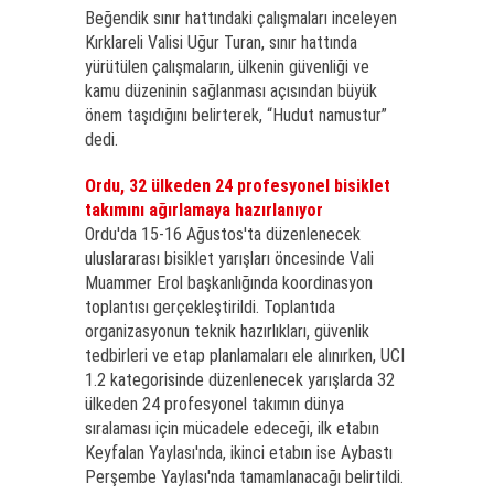
Beğendik sınır hattındaki çalışmaları inceleyen
Kırklareli Valisi Uğur Turan, sınır hattında
yürütülen çalışmaların, ülkenin güvenliği ve
kamu düzeninin sağlanması açısından büyük
önem taşıdığını belirterek, “Hudut namustur”
dedi.
Ordu, 32 ülkeden 24 profesyonel bisiklet
takımını ağırlamaya hazırlanıyor
Ordu'da 15-16 Ağustos'ta düzenlenecek
uluslararası bisiklet yarışları öncesinde Vali
Muammer Erol başkanlığında koordinasyon
toplantısı gerçekleştirildi. Toplantıda
organizasyonun teknik hazırlıkları, güvenlik
tedbirleri ve etap planlamaları ele alınırken, UCI
1.2 kategorisinde düzenlenecek yarışlarda 32
ülkeden 24 profesyonel takımın dünya
sıralaması için mücadele edeceği, ilk etabın
Keyfalan Yaylası'nda, ikinci etabın ise Aybastı
Perşembe Yaylası'nda tamamlanacağı belirtildi.