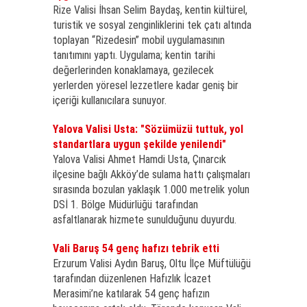
Rize Valisi İhsan Selim Baydaş, kentin kültürel,
turistik ve sosyal zenginliklerini tek çatı altında
toplayan “Rizedesin” mobil uygulamasının
tanıtımını yaptı. Uygulama; kentin tarihi
değerlerinden konaklamaya, gezilecek
yerlerden yöresel lezzetlere kadar geniş bir
içeriği kullanıcılara sunuyor.
Yalova Valisi Usta: "Sözümüzü tuttuk, yol
standartlara uygun şekilde yenilendi"
Yalova Valisi Ahmet Hamdi Usta, Çınarcık
ilçesine bağlı Akköy’de sulama hattı çalışmaları
sırasında bozulan yaklaşık 1.000 metrelik yolun
DSİ 1. Bölge Müdürlüğü tarafından
asfaltlanarak hizmete sunulduğunu duyurdu.
Vali Baruş 54 genç hafızı tebrik etti
Erzurum Valisi Aydın Baruş, Oltu İlçe Müftülüğü
tarafından düzenlenen Hafızlık İcazet
Merasimi’ne katılarak 54 genç hafızın