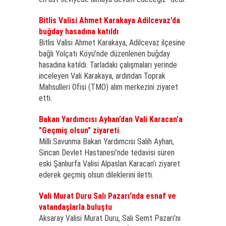
Bitlis Valisi Ahmet Karakaya Adilcevaz’da
buğday hasadına katıldı
Bitlis Valisi Ahmet Karakaya, Adilcevaz ilçesine
bağlı Yolçatı Köyü’nde düzenlenen buğday
hasadına katıldı. Tarladaki çalışmaları yerinde
inceleyen Vali Karakaya, ardından Toprak
Mahsulleri Ofisi (TMO) alım merkezini ziyaret
etti.
Bakan Yardımcısı Ayhan’dan Vali Karacan’a
"Geçmiş olsun" ziyareti
Milli Savunma Bakan Yardımcısı Salih Ayhan,
Sincan Devlet Hastanesi’nde tedavisi süren
eski Şanlıurfa Valisi Alpaslan Karacan’ı ziyaret
ederek geçmiş olsun dileklerini iletti.
Vali Murat Duru Salı Pazarı’nda esnaf ve
vatandaşlarla buluştu
Aksaray Valisi Murat Duru, Salı Semt Pazarı’nı