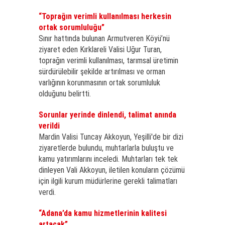
“Toprağın verimli kullanılması herkesin
ortak sorumluluğu”
Sınır hattında bulunan Armutveren Köyü’nü
ziyaret eden Kırklareli Valisi Uğur Turan,
toprağın verimli kullanılması, tarımsal üretimin
sürdürülebilir şekilde artırılması ve orman
varlığının korunmasının ortak sorumluluk
olduğunu belirtti.
Sorunlar yerinde dinlendi, talimat anında
verildi
Mardin Valisi Tuncay Akkoyun, Yeşilli'de bir dizi
ziyaretlerde bulundu, muhtarlarla buluştu ve
kamu yatırımlarını inceledi. Muhtarları tek tek
dinleyen Vali Akkoyun, iletilen konuların çözümü
için ilgili kurum müdürlerine gerekli talimatları
verdi.
“Adana’da kamu hizmetlerinin kalitesi
artacak”