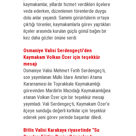
kaymakamlar, yıllardır hizmet verdikleri ilçelere
veda ederken, düzenlenen törenlerde duygu
dolu anlar yaşandı. Samimi görüntülerin ortaya
çıktığı törenler, kaymakamlarla görev yaptıkları
ilçeler arasında kurulan güçlü gönül bağını bir
kez daha gözler önüne serdi.
Osmaniye Valisi Serdengeçti'den
Kaymakam Volkan Özer için teşekkür
mesajı
Osmaniye Valisi Mehmet Fatih Serdengeçti,
son yayımlanan Mülki İdare Amirleri Atama
Kararnamesi ile Toprakkale Kaymakamlığı
görevinden Mardin’in Mazıdağı Kaymakamlığına
atanan Volkan Özer için bir teşekkür mesajı
yayımladı. Vali Serdengeçti, Kaymakam Özer’e
ilçeye sunduğu değerli katkılar için teşekkür
ederek yeni görev yerinde başarılar diledi.
Bitlis Valisi Karakaya riyasetinde "Su