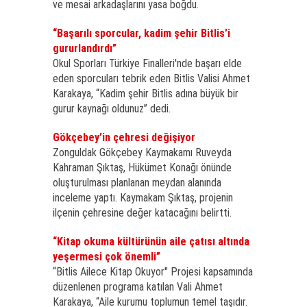
ve mesai arkadaşlarını yasa boğdu.
“Başarılı sporcular, kadim şehir Bitlis’i
gururlandırdı”
Okul Sporları Türkiye Finalleri'nde başarı elde
eden sporcuları tebrik eden Bitlis Valisi Ahmet
Karakaya, “Kadim şehir Bitlis adına büyük bir
gurur kaynağı oldunuz” dedi.
Gökçebey’in çehresi değişiyor
Zonguldak Gökçebey Kaymakamı Ruveyda
Kahraman Şıktaş, Hükümet Konağı önünde
oluşturulması planlanan meydan alanında
inceleme yaptı. Kaymakam Şıktaş, projenin
ilçenin çehresine değer katacağını belirtti.
“Kitap okuma kültürünün aile çatısı altında
yeşermesi çok önemli”
“Bitlis Ailece Kitap Okuyor" Projesi kapsamında
düzenlenen programa katılan Vali Ahmet
Karakaya, “Aile kurumu toplumun temel taşıdır.