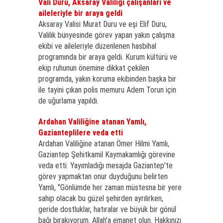
Vali Duru, Aksaray Valiliği çalışanları ve
aileleriyle bir araya geldi
Aksaray Valisi Murat Duru ve eşi Elif Duru,
Valilik bünyesinde görev yapan yakın çalışma
ekibi ve aileleriyle düzenlenen hasbihal
programında bir araya geldi. Kurum kültürü ve
ekip ruhunun önemine dikkat çekilen
programda, yakın koruma ekibinden başka bir
ile tayini çıkan polis memuru Adem Torun için
de uğurlama yapıldı.
Ardahan Valiliğine atanan Yamlı,
Gazianteplilere veda etti
Ardahan Valiliğine atanan Ömer Hilmi Yamlı,
Gaziantep Şehitkamil Kaymakamlığı görevine
veda etti. Yayımladığı mesajda Gaziantep'te
görev yapmaktan onur duyduğunu belirten
Yamlı, "Gönlümde her zaman müstesna bir yere
sahip olacak bu güzel şehirden ayrılırken,
geride dostluklar, hatıralar ve büyük bir gönül
bağı bırakıyorum. Allah'a emanet olun. Hakkınızı