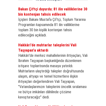
Bakan Çiftçi duyurdu: 81 ilin valiliklerine 30
bin kontenjan tahsis edilecek
İçişleri Bakanı Mustafa Çiftçi, Toplum Yararına
Programları kapsamında 81 ilin valiliklerine
toplam 30 bin kişilik kontenjan tahsis
edileceğini açıkladı.
Hakkâri'de muhtarlar taleplerini Vali
Taşyapan'a aktardı
Hakkâri'de merkez mahallelerinin ihtiyaçları, Vali
İbrahim Taşyapan başkanlığında düzenlenen
istişare toplantısında masaya yatırıldı.
Muhtarların ulaştırdığı talepler doğrultusunda
ulaşım, altyapı ve temel hizmetlere ilişkin
ihtiyaçları değerlendiren Vali Taşyapan,
"Vatandaşlarımızın taleplerini öncelik sıralaması
ve bütçe imkânları dâhilinde çözüme
kavuşturacağız" dedi.