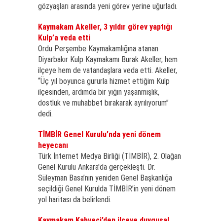
gözyaşları arasında yeni görev yerine uğurladı.
Kaymakam Akeller, 3 yıldır görev yaptığı
Kulp’a veda etti
Ordu Perşembe Kaymakamlığına atanan
Diyarbakır Kulp Kaymakamı Burak Akeller, hem
ilçeye hem de vatandaşlara veda etti. Akeller,
“Üç yıl boyunca gururla hizmet ettiğim Kulp
ilçesinden, ardımda bir yığın yaşanmışlık,
dostluk ve muhabbet bırakarak ayrılıyorum”
dedi.
TİMBİR Genel Kurulu’nda yeni dönem
heyecanı
Türk İnternet Medya Birliği (TİMBİR), 2. Olağan
Genel Kurulu Ankara'da gerçekleşti. Dr.
Süleyman Basa’nın yeniden Genel Başkanlığa
seçildiği Genel Kurulda TİMBİR’in yeni dönem
yol haritası da belirlendi.
Kaymakam Kahveci’den ilçeye duygusal