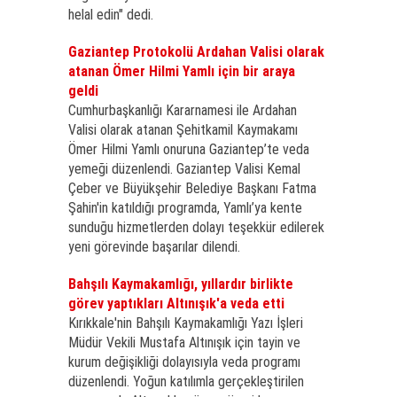
helal edin" dedi.
Gaziantep Protokolü Ardahan Valisi olarak
atanan Ömer Hilmi Yamlı için bir araya
geldi
Cumhurbaşkanlığı Kararnamesi ile Ardahan
Valisi olarak atanan Şehitkamil Kaymakamı
Ömer Hilmi Yamlı onuruna Gaziantep’te veda
yemeği düzenlendi. Gaziantep Valisi Kemal
Çeber ve Büyükşehir Belediye Başkanı Fatma
Şahin'in katıldığı programda, Yamlı’ya kente
sunduğu hizmetlerden dolayı teşekkür edilerek
yeni görevinde başarılar dilendi.
Bahşılı Kaymakamlığı, yıllardır birlikte
görev yaptıkları Altınışık'a veda etti
Kırıkkale'nin Bahşılı Kaymakamlığı Yazı İşleri
Müdür Vekili Mustafa Altınışık için tayin ve
kurum değişikliği dolayısıyla veda programı
düzenlendi. Yoğun katılımla gerçekleştirilen