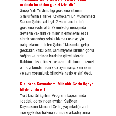
ardında bırakılan güzel izlerdir"
Sinop Vali Yardımcılığı görevine atanan
Şanlıurfa’nın Haliliye Kaymakamı Dr. Muhammed
Serkan Şahin, yaklaşık 2 yıldır sürdürdüğü
görevine veda etti. Yayımladığı mesajında
devletin vakarını ve milletin emanetini esas
alarak vatandaş odaklı hizmet anlayışıyla
çalıştıklarını belirten Şahin, "Makamlar gelip
geçicidir; kalıcı olan, samimiyetle kurulan gönül
bağları ve ardında bırakılan güzel izlerdir.
Rabbim, devletimize ve aziz milletimize hizmet
etmeyi bundan sonra da aynı inanç, aynı azim
ve aynı sorumluluk bilinciyle nasip etsin" dedi.
Kızılören Kaymakamı Mücahit Çetin ilçeye
böyle veda etti
Yurt Dışı Dil Eğitimi Programı kapsamında
ilçedeki görevinden ayrılan Kızılören
Kaymakamı Mücahit Çetin, yayımladığı veda
mesajıyla ilçe halkına ve mesai arkadaşlarına