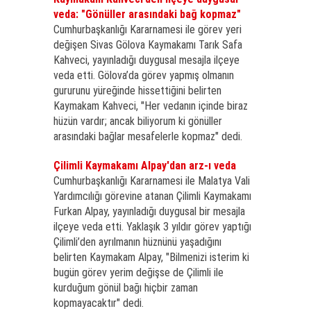
veda: "Gönüller arasındaki bağ kopmaz"
Cumhurbaşkanlığı Kararnamesi ile görev yeri
değişen Sivas Gölova Kaymakamı Tarık Safa
Kahveci, yayınladığı duygusal mesajla ilçeye
veda etti. Gölova’da görev yapmış olmanın
gururunu yüreğinde hissettiğini belirten
Kaymakam Kahveci, "Her vedanın içinde biraz
hüzün vardır; ancak biliyorum ki gönüller
arasındaki bağlar mesafelerle kopmaz" dedi.
Çilimli Kaymakamı Alpay'dan arz-ı veda
Cumhurbaşkanlığı Kararnamesi ile Malatya Vali
Yardımcılığı görevine atanan Çilimli Kaymakamı
Furkan Alpay, yayınladığı duygusal bir mesajla
ilçeye veda etti. Yaklaşık 3 yıldır görev yaptığı
Çilimli’den ayrılmanın hüznünü yaşadığını
belirten Kaymakam Alpay, "Bilmenizi isterim ki
bugün görev yerim değişse de Çilimli ile
kurduğum gönül bağı hiçbir zaman
kopmayacaktır" dedi.