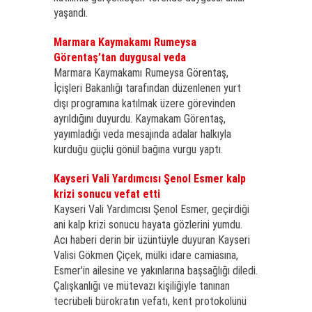
yaşandı.
Marmara Kaymakamı Rumeysa
Görentaş’tan duygusal veda
Marmara Kaymakamı Rumeysa Görentaş,
İçişleri Bakanlığı tarafından düzenlenen yurt
dışı programına katılmak üzere görevinden
ayrıldığını duyurdu. Kaymakam Görentaş,
yayımladığı veda mesajında adalar halkıyla
kurduğu güçlü gönül bağına vurgu yaptı.
Kayseri Vali Yardımcısı Şenol Esmer kalp
krizi sonucu vefat etti
Kayseri Vali Yardımcısı Şenol Esmer, geçirdiği
ani kalp krizi sonucu hayata gözlerini yumdu.
Acı haberi derin bir üzüntüyle duyuran Kayseri
Valisi Gökmen Çiçek, mülki idare camiasına,
Esmer'in ailesine ve yakınlarına başsağlığı diledi.
Çalışkanlığı ve mütevazı kişiliğiyle tanınan
tecrübeli bürokratın vefatı, kent protokolünü