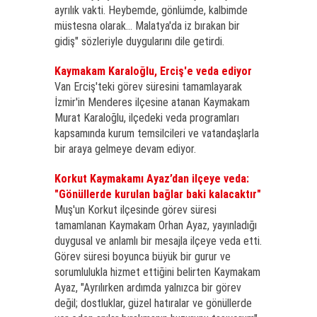
ayrılık vakti. Heybemde, gönlümde, kalbimde
müstesna olarak... Malatya'da iz bırakan bir
gidiş" sözleriyle duygularını dile getirdi.
Kaymakam Karaloğlu, Erciş'e veda ediyor
Van Erciş'teki görev süresini tamamlayarak
İzmir'in Menderes ilçesine atanan Kaymakam
Murat Karaloğlu, ilçedeki veda programları
kapsamında kurum temsilcileri ve vatandaşlarla
bir araya gelmeye devam ediyor.
Korkut Kaymakamı Ayaz’dan ilçeye veda:
"Gönüllerde kurulan bağlar baki kalacaktır"
Muş'un Korkut ilçesinde görev süresi
tamamlanan Kaymakam Orhan Ayaz, yayınladığı
duygusal ve anlamlı bir mesajla ilçeye veda etti.
Görev süresi boyunca büyük bir gurur ve
sorumlulukla hizmet ettiğini belirten Kaymakam
Ayaz, "Ayrılırken ardımda yalnızca bir görev
değil; dostluklar, güzel hatıralar ve gönüllerde