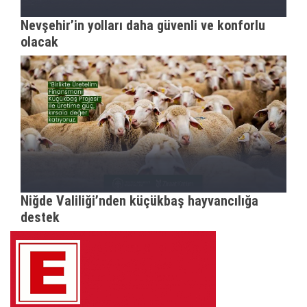
Nevşehir’in yolları daha güvenli ve konforlu
olacak
Niğde Valiliği’nden küçükbaş hayvancılığa
destek