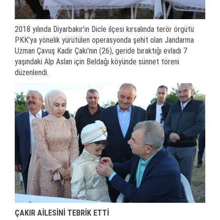
2018 yılında Diyarbakır'ın Dicle ilçesi kırsalında terör örgütü
PKK'ya yönelik yürütülen operasyonda şehit olan Jandarma
Uzman Çavuş Kadir Çakı'nın (26), geride bıraktığı evladı 7
yaşındaki Alp Aslan için Beldağı köyünde sünnet töreni
düzenlendi.
ÇAKIR AİLESİNİ TEBRİK ETTİ