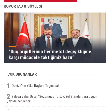
RÖPORTAJ & SÖYLEŞİ
“Suç örgütlerinin her metot değişikliğine
karşı mücadele taktiğimiz hazır”
ÇOK OKUNANLAR
1
Denizli'nin Yükü Raylara Taşınacak
2
Yalova Valisi Usta: "Sözümüzü Tuttuk, Yol Standartlara Uygun
Şekilde Yenilendi"