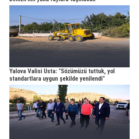
Yalova Valisi Usta: "Sözümüzü tuttuk, yol
standartlara uygun şekilde yenilendi"