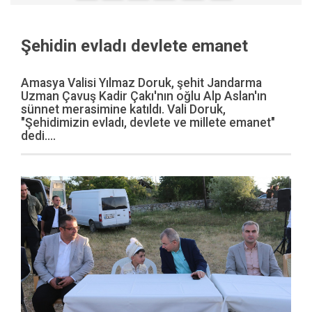
Şehidin evladı devlete emanet
Amasya Valisi Yılmaz Doruk, şehit Jandarma
Uzman Çavuş Kadir Çakı'nın oğlu Alp Aslan'ın
sünnet merasimine katıldı. Vali Doruk,
"Şehidimizin evladı, devlete ve millete emanet"
dedi....