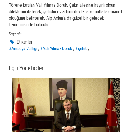
Törene katılan Vali Yılmaz Doruk, Çakır ailesine hayırlı olsun
dileklerini ileterek, şehidin evladının devlete ve millete emanet
olduğunu belirterek, Alp Aslan’a da güzel bir gelecek
temennisinde bulundu.
Kaynak:
Etiketler :
,
,
,
#Amasya Valiliği
#Vali Yılmaz Doruk
#şehit
İlgili Yöneticiler