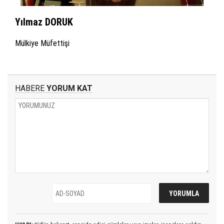
Yılmaz DORUK
Mülkiye Müfettişi
HABERE
YORUM KAT