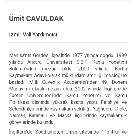
Ümit CAVULDAK
İzmir Vali Yardımcısı...
Manisa’nın Gördes ilçesinde 1977 yılında doğdu. 1999
yılında Ankara Üniversitesi S.B.F. Kamu Yönetimi
Bölümü’nden mezun oldu. 2000 yılında Bartın
Kaymakam Adayı olarak mülki idare amirliği mesleğine
başladı. Milli Güvenlik Akademisi'nden 49. Dönem
Müdavimi olarak mezun oldu. 2002 yılında İngiltere’de
Exeter Üniversitesi’nde Kamu Yönetimi ve Kamu
Politikası alanında yüksek lisans yaptı. Felahiye ve
Selendi ilçelerinde kaymakam vekilliği; Yağlıdere, Dicle,
Narman, Karahallı ve Maçka ilçelerinde kaymakamlık
görevlerinde bulundu.
İngiltere’de Southampton Üniversitesinde “Politika ve