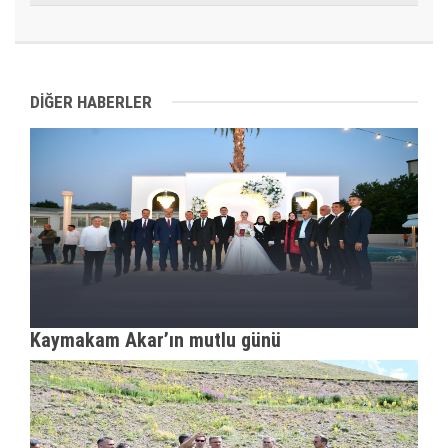
DİĞER HABERLER
Kaymakam Akar’ın mutlu günü