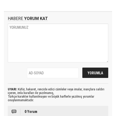
HABERE
YORUM KAT
UYARI:
Küfür, hakaret, rencide edici cümleler veya imalar, inançlara saldırı
içeren, imla kuralları ile yazılmamış,
Türkçe karakter kullanılmayan ve büyük harflerle yazılmış yorumlar
onaylanmamaktadır.
0 Yorum