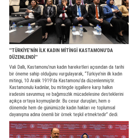
''TÜRKİYE'NİN İLK KADIN MİTİNGİ KASTAMONU'DA
DÜZENLENDİ''
Vali Dallı, Kastamonu’nun kadın hareketleri açısından da tarihi
bir öneme sahip olduğunu vurgulayarak, “Türkiye’nin ilk kadın
mitingi, 10 Aralık 1919’da Kastamonu’da düzenlenmiştir.
Kastamonulu kadınlar, bu mitingde işgallere karşı halkın
iradesini savunmuş ve bağımsızlık mücadelesine desteklerini
açıkça ortaya koymuşlardır. Bu cesur duruşları, hem o
dönemde hem de günümüzde kadın hakları ve toplumsal
dayanışma adına önemli bir örnek teşkil etmektedir” dedi.