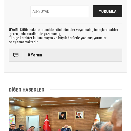
UYARI:
Küfür, hakaret, rencide edici cümleler veya imalar, inançlara saldırı
içeren, imla kuralları ile yazılmamış,
Türkçe karakter kullanılmayan ve büyük harflerle yazılmış yorumlar
onaylanmamaktadır.
0 Yorum
DİĞER HABERLER