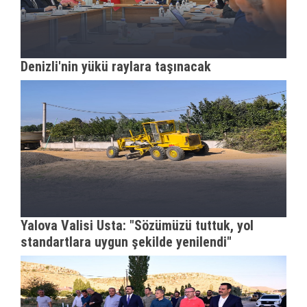
Denizli'nin yükü raylara taşınacak
Yalova Valisi Usta: "Sözümüzü tuttuk, yol
standartlara uygun şekilde yenilendi"