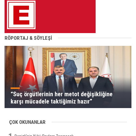
RÖPORTAJ & SÖYLEŞİ
“Suç örgütlerinin her metot değişikliğine
karşı mücadele taktiğimiz hazır”
ÇOK OKUNANLAR