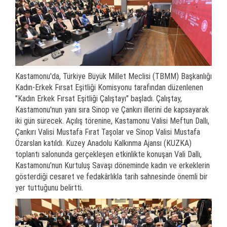
Kastamonu'da, Türkiye Büyük Millet Meclisi (TBMM) Başkanlığı
Kadın-Erkek Fırsat Eşitliği Komisyonu tarafından düzenlenen
"Kadın Erkek Fırsat Eşitliği Çalıştayı" başladı. Çalıştay,
Kastamonu'nun yanı sıra Sinop ve Çankırı illerini de kapsayarak
iki gün sürecek. Açılış törenine, Kastamonu Valisi Meftun Dallı,
Çankırı Valisi Mustafa Fırat Taşolar ve Sinop Valisi Mustafa
Özarslan katıldı. Kuzey Anadolu Kalkınma Ajansı (KUZKA)
toplantı salonunda gerçekleşen etkinlikte konuşan Vali Dallı,
Kastamonu’nun Kurtuluş Savaşı döneminde kadın ve erkeklerin
gösterdiği cesaret ve fedakârlıkla tarih sahnesinde önemli bir
yer tuttuğunu belirtti.