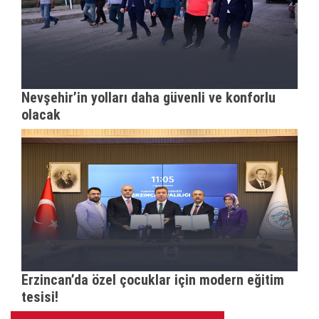
Nevşehir’in yolları daha güvenli ve konforlu
olacak
Erzincan’da özel çocuklar için modern eğitim
tesisi!