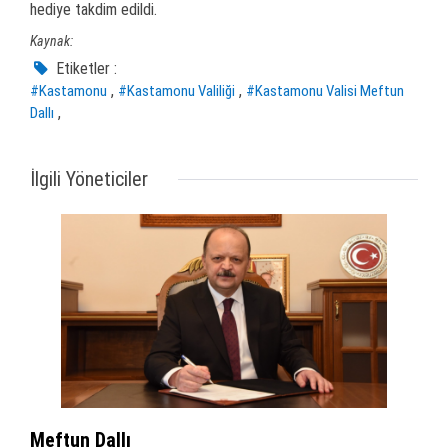
hediye takdim edildi.
Kaynak:
Etiketler :
,
,
#Kastamonu
#Kastamonu Valiliği
#Kastamonu Valisi Meftun
,
Dallı
İlgili Yöneticiler
Meftun Dallı