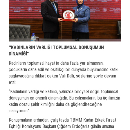
''KADINLARIN VARLIĞI TOPLUMSAL DÖNÜŞÜMÜN
DİNAMİĞİ''
Kadınların toplumsal hayatta daha fazla yer almasının,
çocukların daha adil ve eşitlikçi bir dünyada büyümesine katkı
sağlayacağına dikkat çeken Vali Dallı, sözlerine şöyle devam
etti:
“Kadınların varlığı ve katkısı, yalnızca bireysel değil, toplumsal
dönüşümün en önemli dinamiğidir. Bu çalışmaların, bu üç ilimizin
kadın dostu şehir kimliğini daha da güçlendireceğine
inanıyorum.”
Konuşmaların ardından, çalıştayda TBMM Kadın-Erkek Fırsat
Eşitliği Komisyonu Başkanı Çiğdem Erdoğan’a günün anısına