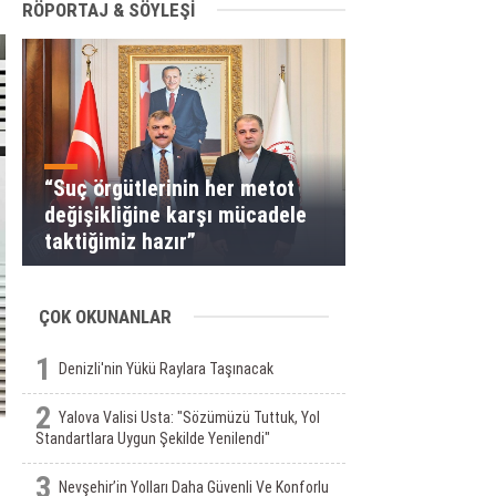
RÖPORTAJ & SÖYLEŞİ
“Suç örgütlerinin her metot
değişikliğine karşı mücadele
taktiğimiz hazır”
ÇOK OKUNANLAR
1
Denizli'nin Yükü Raylara Taşınacak
2
Yalova Valisi Usta: "Sözümüzü Tuttuk, Yol
Standartlara Uygun Şekilde Yenilendi"
3
Nevşehir’in Yolları Daha Güvenli Ve Konforlu