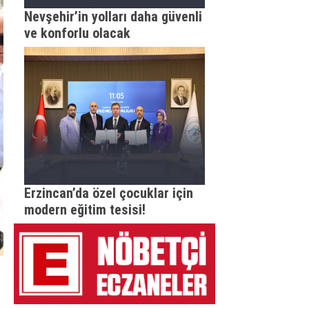
Nevşehir’in yolları daha güvenli
ve konforlu olacak
Erzincan’da özel çocuklar için
modern eğitim tesisi!