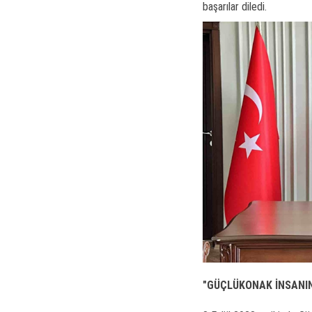
başarılar diledi.
"GÜÇLÜKONAK İNSANI