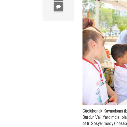
Güçlükonak Kaymakamı ike
Burdur Vali Yardımcısı o
etti. Sosyal medya hesab