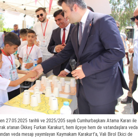
n 27.05.2025 tarihli ve 2025/205 sayılı Cumhurbaşkanı Atama Kararı ile
larak atanan Ökkeş Furkan Karakurt, hem ilçeye hem de vatandaşlara veda
ından veda mesajı yayımlayan Kaymakam Karakurt'a, Vali Birol Ekici de