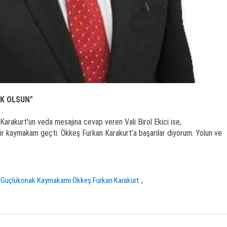
IK OLSUN"
rakurt'un veda mesajına cevap veren Vali Birol Ekici ise,
bir kaymakam geçti. Ökkeş Furkan Karakurt’a başarılar diyorum. Yolun ve
,
Güçlükonak Kaymakamı Ökkeş Furkan Karakurt