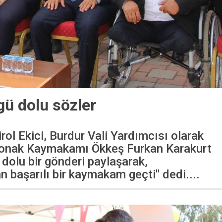
gü dolu sözler
irol Ekici, Burdur Vali Yardımcısı olarak
onak Kaymakamı Ökkeş Furkan Karakurt
dolu bir gönderi paylaşarak,
n başarılı bir kaymakam geçti" dedi....