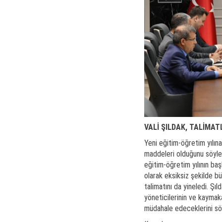
VALİ ŞILDAK, TALİMATL
Yeni eğitim-öğretim yılına 
maddeleri olduğunu söyledi
eğitim-öğretim yılının baş
olarak eksiksiz şekilde bü
talimatını da yineledi. Şı
yöneticilerinin ve kaymak
müdahale edeceklerini söz