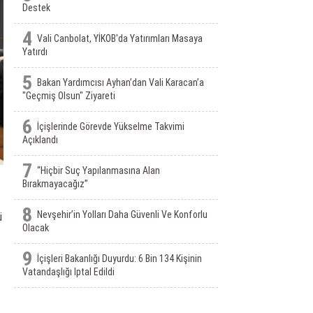
Destek
4
Vali Canbolat, YİKOB'da Yatırımları Masaya
Yatırdı
5
Bakan Yardımcısı Ayhan’dan Vali Karacan’a
"Geçmiş Olsun" Ziyareti
6
İçişlerinde Görevde Yükselme Takvimi
Açıklandı
7
“Hiçbir Suç Yapılanmasına Alan
Bırakmayacağız”
8
Nevşehir’in Yolları Daha Güvenli Ve Konforlu
ü
Olacak
9
İçişleri Bakanlığı Duyurdu: 6 Bin 134 Kişinin
Vatandaşlığı Iptal Edildi