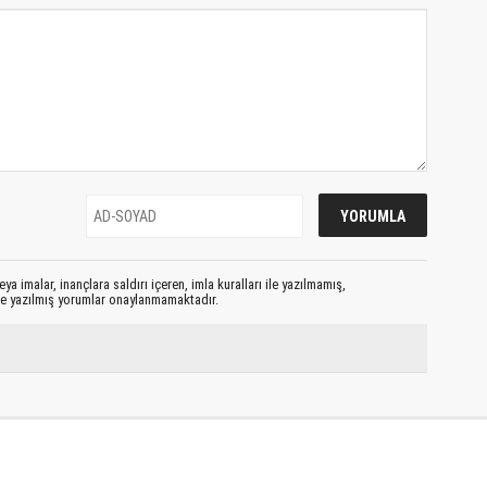
ya imalar, inançlara saldırı içeren, imla kuralları ile yazılmamış,
le yazılmış yorumlar onaylanmamaktadır.