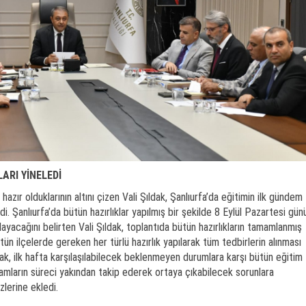
ARI YİNELEDİ
hazır olduklarının altını çizen Vali Şıldak, Şanlıurfa’da eğitimin ilk gündem
. Şanlıurfa’da bütün hazırlıklar yapılmış bir şekilde 8 Eylül Pazartesi gün
layacağını belirten Vali Şıldak, toplantıda bütün hazırlıkların tamamlanmış
tün ilçelerde gereken her türlü hazırlık yapılarak tüm tedbirlerin alınması
ldak, ilk hafta karşılaşılabilecek beklenmeyen durumlara karşı bütün eğitim
amların süreci yakından takip ederek ortaya çıkabilecek sorunlara
lerine ekledi.