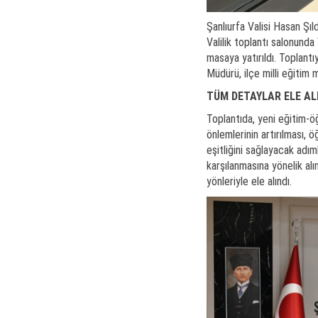
Şanlıurfa Valisi Hasan Şıl
Valilik toplantı salonun
masaya yatırıldı. Toplantı
Müdürü, ilçe milli eğitim mü
TÜM DETAYLAR ELE AL
Toplantıda, yeni eğitim-öğ
önlemlerinin artırılması, 
eşitliğini sağlayacak adım
karşılanmasına yönelik al
yönleriyle ele alındı.