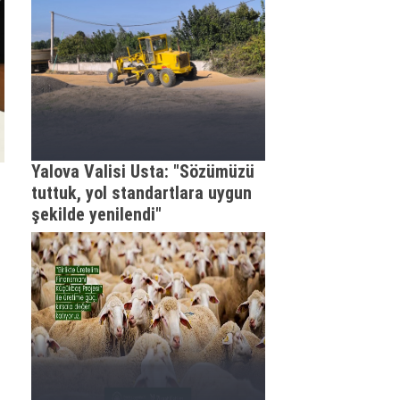
Yalova Valisi Usta: "Sözümüzü
tuttuk, yol standartlara uygun
şekilde yenilendi"