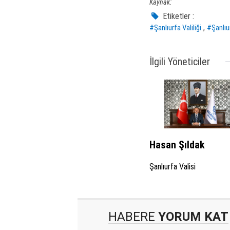
Kaynak:
Etiketler :
,
#Şanlıurfa Valiliği
#Şanlıu
İlgili Yöneticiler
Hasan Şıldak
Şanlıurfa Valisi
HABERE
YORUM KAT