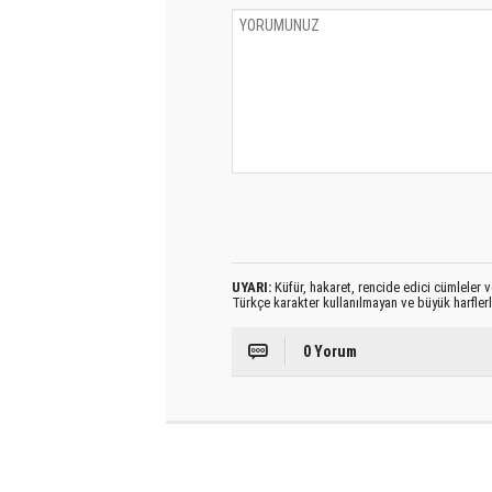
UYARI:
Küfür, hakaret, rencide edici cümleler ve
Türkçe karakter kullanılmayan ve büyük harfler
0 Yorum