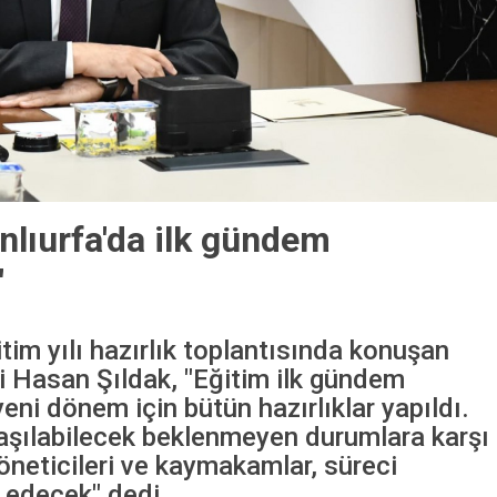
nlıurfa'da ilk gündem
"
im yılı hazırlık toplantısında konuşan
si Hasan Şıldak, "Eğitim ilk gündem
ni dönem için bütün hazırlıklar yapıldı.
ılaşılabilecek beklenmeyen durumlara karşı
öneticileri ve kaymakamlar, süreci
 edecek" dedi....