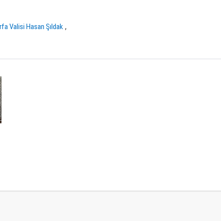
,
rfa Valisi Hasan Şıldak