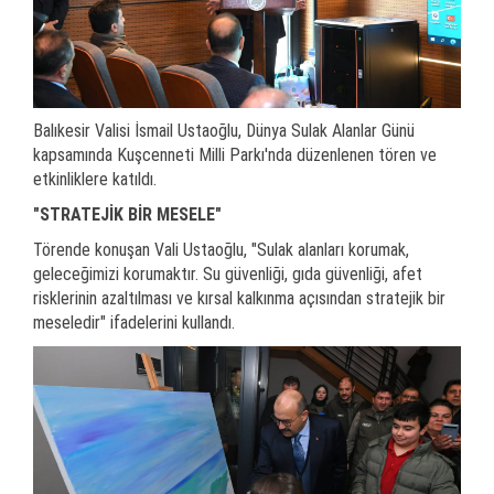
Balıkesir Valisi İsmail Ustaoğlu, Dünya Sulak Alanlar Günü
kapsamında Kuşcenneti Milli Parkı'nda düzenlenen tören ve
etkinliklere katıldı.
"STRATEJİK BİR MESELE"
Törende konuşan Vali Ustaoğlu, "Sulak alanları korumak,
geleceğimizi korumaktır. Su güvenliği, gıda güvenliği, afet
risklerinin azaltılması ve kırsal kalkınma açısından stratejik bir
meseledir" ifadelerini kullandı.