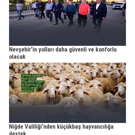
Nevşehir’in yolları daha güvenli ve konforlu
olacak
Niğde Valiliği’nden küçükbaş hayvancılığa
destek