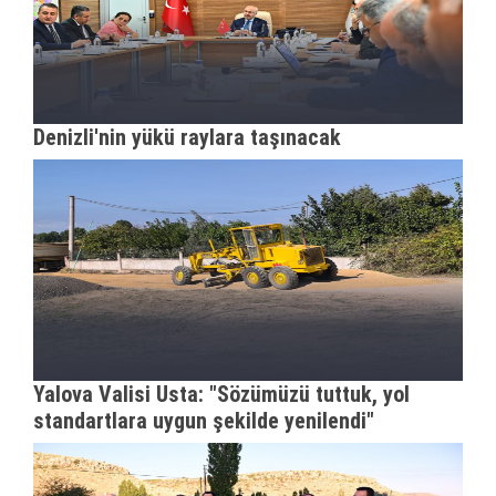
Denizli'nin yükü raylara taşınacak
Yalova Valisi Usta: "Sözümüzü tuttuk, yol
standartlara uygun şekilde yenilendi"