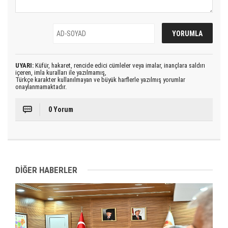
UYARI:
Küfür, hakaret, rencide edici cümleler veya imalar, inançlara saldırı
içeren, imla kuralları ile yazılmamış,
Türkçe karakter kullanılmayan ve büyük harflerle yazılmış yorumlar
onaylanmamaktadır.
0 Yorum
DİĞER HABERLER