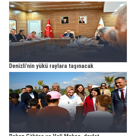
Denizli'nin yükü raylara taşınacak