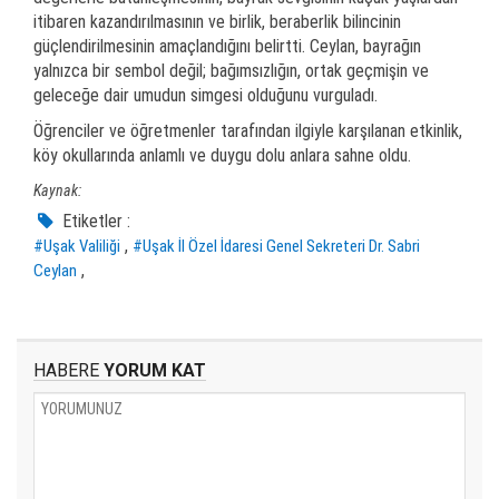
itibaren kazandırılmasının ve birlik, beraberlik bilincinin
güçlendirilmesinin amaçlandığını belirtti. Ceylan, bayrağın
yalnızca bir sembol değil; bağımsızlığın, ortak geçmişin ve
geleceğe dair umudun simgesi olduğunu vurguladı.
Öğrenciler ve öğretmenler tarafından ilgiyle karşılanan etkinlik,
köy okullarında anlamlı ve duygu dolu anlara sahne oldu.
Kaynak:
Etiketler :
,
#Uşak Valiliği
#Uşak İl Özel İdaresi Genel Sekreteri Dr. Sabri
,
Ceylan
HABERE
YORUM KAT