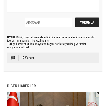
UYARI:
Küfür, hakaret, rencide edici cümleler veya imalar, inançlara saldırı
içeren, imla kuralları ile yazılmamış,
Türkçe karakter kullanılmayan ve büyük harflerle yazılmış yorumlar
onaylanmamaktadır.
0 Yorum
DİĞER HABERLER