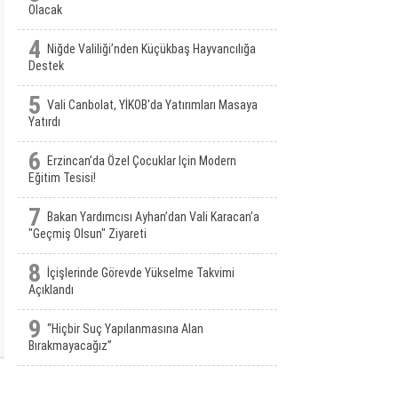
Olacak
4
Niğde Valiliği’nden Küçükbaş Hayvancılığa
Destek
5
Vali Canbolat, YİKOB'da Yatırımları Masaya
Yatırdı
6
Erzincan’da Özel Çocuklar Için Modern
Eğitim Tesisi!
7
Bakan Yardımcısı Ayhan’dan Vali Karacan’a
"Geçmiş Olsun" Ziyareti
8
İçişlerinde Görevde Yükselme Takvimi
Açıklandı
9
“Hiçbir Suç Yapılanmasına Alan
Bırakmayacağız”