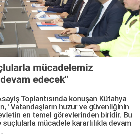
çlularla mücadelemiz
la devam edecek"
 Asayiş Toplantısında konuşan Kütahya
ın, "Vatandaşların huzur ve güvenliğinin
vletin en temel görevlerinden biridir. Bu
 suçlularla mücadele kararlılıkla devam
.