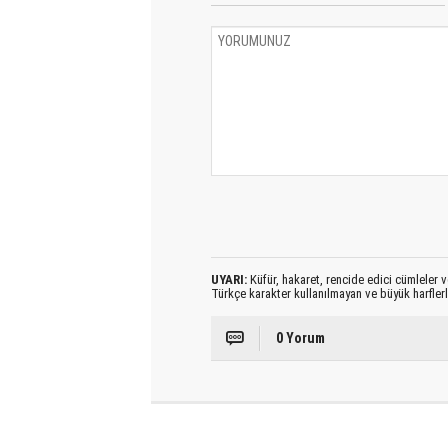
UYARI:
Küfür, hakaret, rencide edici cümleler ve
Türkçe karakter kullanılmayan ve büyük harfler
0 Yorum