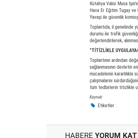
Kütahya Valisi Musa Işın’ı
Hava Er Eğitim Tugay ve 
Yavaşi ile güvenlik komisy
Toplantıda; il genelinde 
durumu ile trafik güvenliğ
değerlendirilerek, alınmas
"TİTİZLİKLE UYGULAYA
Toplantının ardından değe
sağlanmasının devletin en
mücadelenin kararlılıkla sü
çalışmalarını sürdürdüğünü
tüm tedbirlerin titizlikl
Kaynak:
Etiketler :
HABERE
YORUM KAT