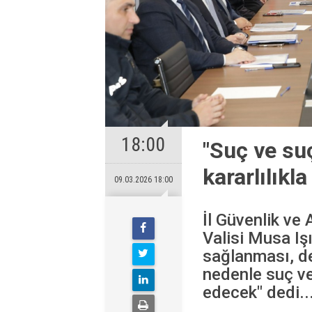
18:00
"Suç ve su
kararlılık
09.03.2026 18:00
İl Güvenlik ve
Valisi Musa Iş
sağlanması, de
nedenle suç ve
edecek" dedi...