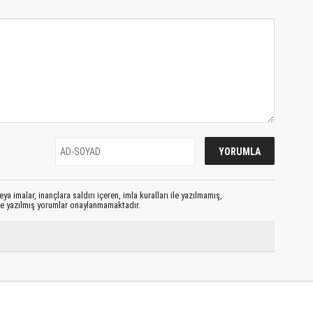
ya imalar, inançlara saldırı içeren, imla kuralları ile yazılmamış,
le yazılmış yorumlar onaylanmamaktadır.