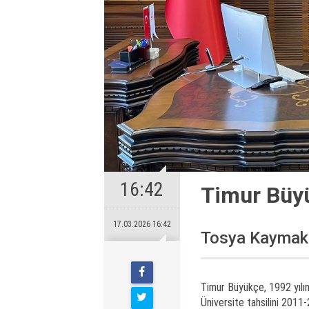
16:42
Timur Büy
17.03.2026 16:42
Tosya Kaymaka
Timur Büyükçe, 1992 yılınd
Üniversite tahsilini 2011-2