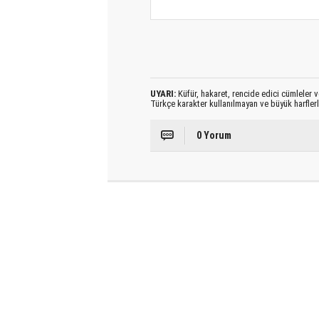
UYARI:
Küfür, hakaret, rencide edici cümleler ve
Türkçe karakter kullanılmayan ve büyük harfler
0 Yorum