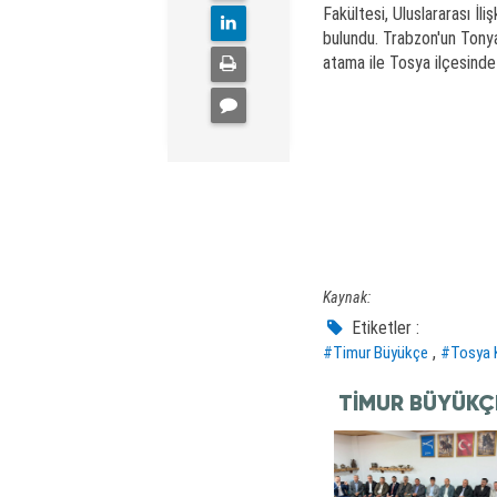
Fakültesi, Uluslararası 
bulundu. Trabzon'un Tonya
atama ile Tosya ilçesinde 
Kaynak:
Etiketler :
,
#Timur Büyükçe
#Tosya 
TIMUR BÜYÜKÇ