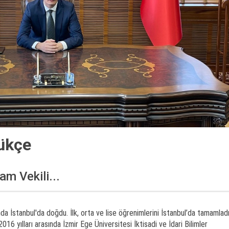
ükçe
m Vekili...
a İstanbul'da doğdu. İlk, orta ve lise öğrenimlerini İstanbul’da tamamladı
016 yılları arasında İzmir Ege Üniversitesi İktisadi ve İdari Bilimler