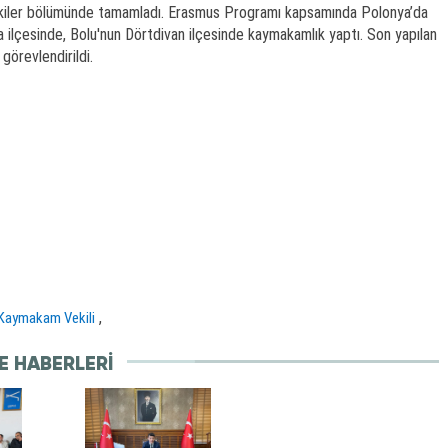
İlişkiler bölümünde tamamladı. Erasmus Programı kapsamında Polonya’da
 ilçesinde, Bolu'nun Dörtdivan ilçesinde kaymakamlık yaptı. Son yapılan
görevlendirildi.
,
Kaymakam Vekili
E HABERLERI