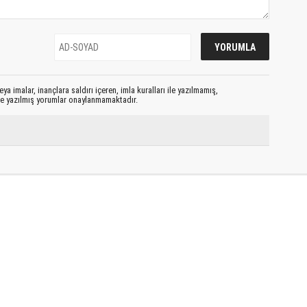
ya imalar, inançlara saldırı içeren, imla kuralları ile yazılmamış,
le yazılmış yorumlar onaylanmamaktadır.