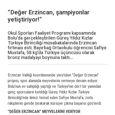
“Değer Erzincan, şampiyonlar
yetiştiriyor!”
Okul Sporları Faaliyet Programı kapsamında
Bolu’da gerçekleştirilen Güreş Yıldız Kızlar
Türkiye Birinciliği müsabakalarında Erzincan
fırtınası esti. Bayırbağ Ortaokulu öğrencisi Safiye
Mustafa, 58 kg’da Türkiye üçüncüsü olarak
bronz madalyayı boynuna taktı....
Erzincan Valiliği koordinesinde yürütülen "Değer Erzincan"
projesi, spor alanında meyvelerini vermeye devam ediyor.
Bolu’nun ev sahipliği yaptığı ve Türkiye’nin dört bir yanından
genç sporcuların katıldığı Güreş Yıldız Kızlar Türkiye
Birinciliği’nde ilimizi temsil eden Safiye Mustafa, zorlu
rakiplerini geride bırakarak kürsüye çıkma başarısı gösterdi.
"DEĞER ERZİNCAN" MEYVELERİNİ VERİYOR