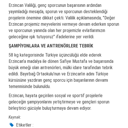
Erzincan Valiliği, genç sporcunun başarısının ardından
yayımladığı mesajda, sporun ve sporcunun desteklendiği
projelerin önemine dikkat çekti. Valilik açıklamasında, "Değer
Erzincan projemiz meyvelerini vermeye devam ederken sporun
ve sporcunun yanında olan her projemizle evlatlarımızın
geleceğine ışık tutuyoruz" ifadelerine yer verildi.
ŞAMPİYONLARA VE ANTRENÖRLERE TEBRİK
58 kg kategorisinde Türkiye üçüncülüğü elde ederek
Erzincan’a madalya ile dönen Safiye Mustafa ve başarısında
büyük emeği olan antrenörleri, mülki idare tarafından tebrik
edildi. Bayırbağ Ortaokulu’nun ve Erzincan’ın adını Türkiye
kürsüsüne yazdıran genç sporcu için başarılarının devamı
temennisinde bulunuldu.
Erzincan, hayata geçirilen sosyal ve sportif projelerle
geleceğin şampiyonlarını yetiştirmeye ve gençleri sporun
birleştirici gücüyle buluşturmaya devam ediyor.
Kaynak:
Etiketler :