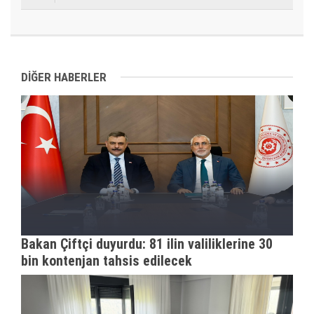
DİĞER HABERLER
Bakan Çiftçi duyurdu: 81 ilin valiliklerine 30
bin kontenjan tahsis edilecek