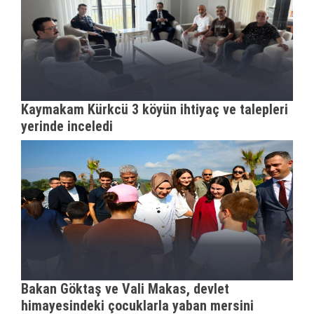
Kaymakam Kürkcü 3 köyün ihtiyaç ve talepleri
yerinde inceledi
Bakan Göktaş ve Vali Makas, devlet
himayesindeki çocuklarla yaban mersini