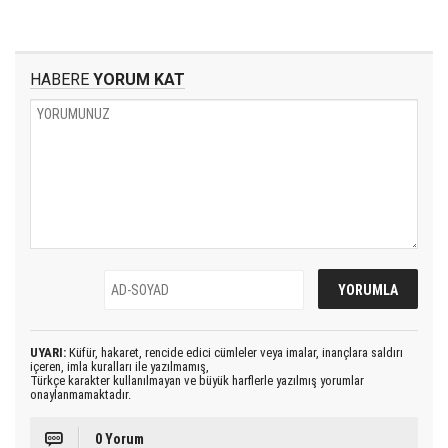
HABERE
YORUM KAT
UYARI:
Küfür, hakaret, rencide edici cümleler veya imalar, inançlara saldırı
içeren, imla kuralları ile yazılmamış,
Türkçe karakter kullanılmayan ve büyük harflerle yazılmış yorumlar
onaylanmamaktadır.
0 Yorum