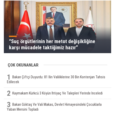
“Suç örgütlerinin her metot değişikliğine
karşı mücadele taktiğimiz hazır”
ÇOK OKUNANLAR
1
Bakan Çiftçi Duyurdu: 81 Ilin Valiliklerine 30 Bin Kontenjan Tahsis
Edilecek
2
Kaymakam Kürkcü 3 Köyün Ihtiyaç Ve Talepleri Yerinde Inceledi
3
Bakan Göktaş Ve Vali Makas, Devlet Himayesindeki Çocuklarla
Yaban Mersini Topladı