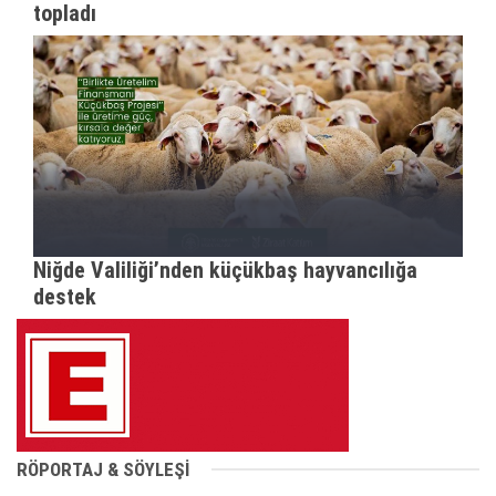
topladı
Niğde Valiliği’nden küçükbaş hayvancılığa
destek
RÖPORTAJ & SÖYLEŞİ