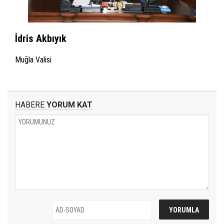
İdris Akbıyık
Muğla Valisi
HABERE
YORUM KAT