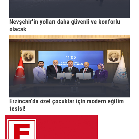
Nevşehir’in yolları daha güvenli ve konforlu
olacak
Erzincan’da özel çocuklar için modern eğitim
tesisi!