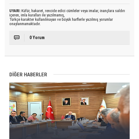
UYARI:
Küfür, hakaret, rencide edici cümleler veya imalar, inançlara saldırı
içeren, imla kuralları ile yazılmamış,
Türkçe karakter kullanılmayan ve büyük harflerle yazılmış yorumlar
onaylanmamaktadır.
0 Yorum
DİĞER HABERLER