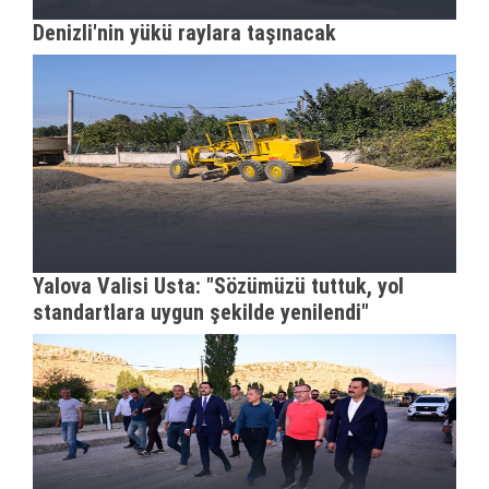
Denizli'nin yükü raylara taşınacak
Yalova Valisi Usta: "Sözümüzü tuttuk, yol
standartlara uygun şekilde yenilendi"