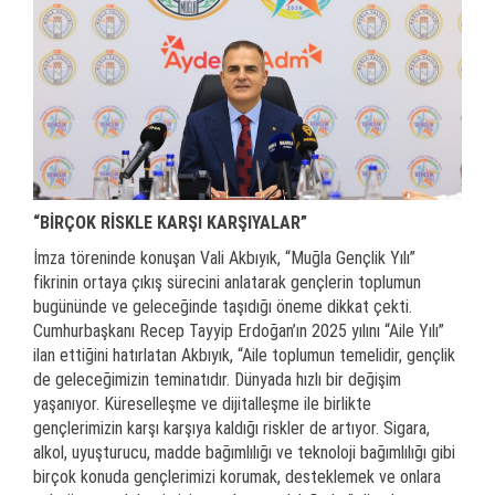
“BİRÇOK RİSKLE KARŞI KARŞIYALAR”
İmza töreninde konuşan Vali Akbıyık, “Muğla Gençlik Yılı”
fikrinin ortaya çıkış sürecini anlatarak gençlerin toplumun
bugününde ve geleceğinde taşıdığı öneme dikkat çekti.
Cumhurbaşkanı Recep Tayyip Erdoğan’ın 2025 yılını “Aile Yılı”
ilan ettiğini hatırlatan Akbıyık, “Aile toplumun temelidir, gençlik
de geleceğimizin teminatıdır. Dünyada hızlı bir değişim
yaşanıyor. Küreselleşme ve dijitalleşme ile birlikte
gençlerimizin karşı karşıya kaldığı riskler de artıyor. Sigara,
alkol, uyuşturucu, madde bağımlılığı ve teknoloji bağımlılığı gibi
birçok konuda gençlerimizi korumak, desteklemek ve onlara