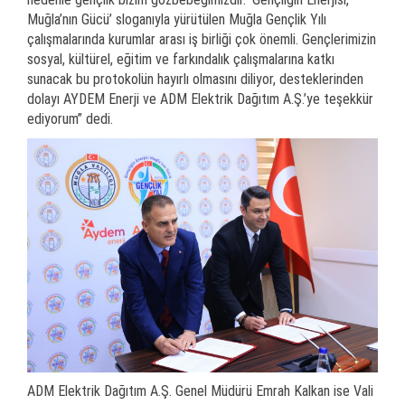
Muğla’nın Gücü’ sloganıyla yürütülen Muğla Gençlik Yılı
çalışmalarında kurumlar arası iş birliği çok önemli. Gençlerimizin
sosyal, kültürel, eğitim ve farkındalık çalışmalarına katkı
sunacak bu protokolün hayırlı olmasını diliyor, desteklerinden
dolayı AYDEM Enerji ve ADM Elektrik Dağıtım A.Ş.’ye teşekkür
ediyorum” dedi.
ADM Elektrik Dağıtım A.Ş. Genel Müdürü Emrah Kalkan ise Vali