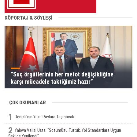
RÖPORTAJ & SÖYLEŞİ
“Suç örgütlerinin her metot değişikliğine
karşı mücadele taktiğimiz hazır”
ÇOK OKUNANLAR
1
Denizli'nin Yükü Raylara Taşınacak
2
Yalova Valisi Usta: "Sözümüzü Tuttuk, Yol Standartlara Uygun
Şekilde Yenilendi"