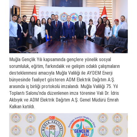
Muğla Gençlik Yılı kapsamında gençlere yönelik sosyal
sorumluluk, eğitim, farkındalık ve gelişim odaklı çalışmaların
desteklenmesi amacıyla Muğla Valiliği ile AYDEM Enerji
bünyesinde faaliyet gösteren ADM Elektrik Dağıtım A.Ş.
arasında iş birliği protokolü imzalandı. Muğla Valiliği 75. Yıl
Toplantı Salonu’nda düzenlenen imza törenine Vali Dr. İdris
Akbıyık ve ADM Elektrik Dağıtım A.Ş. Genel Müdürü Emrah
Kalkan katıldı.