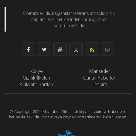
Sitemizdeki dış bağlantılar referans amaçlıdır, dış
bağlantıların içeriklerinden
kuruluşumuz
sorumlu değildir
Künye
Manşetler
Gizlilik İlkeleri
Günün Haberleri
Kullanım Şartları
İletişim
©
Copyright
2024 Miahaber. Sitemizdeki yazı, resim ve haberlerin
her hakkı saklıdır. İzinsiz veya kaynak gösterilmeden kullanılamaz.