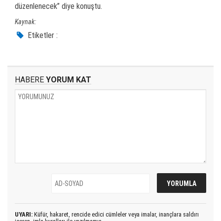
düzenlenecek” diye konuştu.
Kaynak:
Etiketler :
HABERE
YORUM KAT
UYARI:
Küfür, hakaret, rencide edici cümleler veya imalar, inançlara saldırı