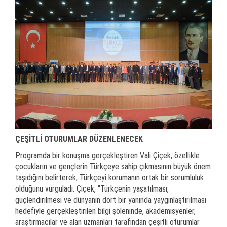
ÇEŞİTLİ OTURUMLAR DÜZENLENECEK
Programda bir konuşma gerçekleştiren Vali Çiçek, özellikle
çocukların ve gençlerin Türkçeye sahip çıkmasının büyük önem
taşıdığını belirterek, Türkçeyi korumanın ortak bir sorumluluk
olduğunu vurguladı. Çiçek, “Türkçenin yaşatılması,
güçlendirilmesi ve dünyanın dört bir yanında yaygınlaştırılması
hedefiyle gerçekleştirilen bilgi şöleninde, akademisyenler,
araştırmacılar ve alan uzmanları tarafından çeşitli oturumlar