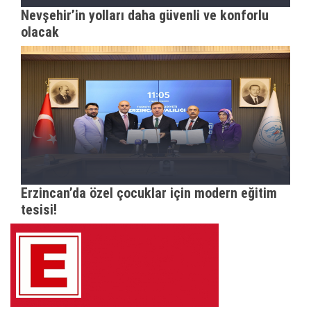
Nevşehir’in yolları daha güvenli ve konforlu
olacak
Erzincan’da özel çocuklar için modern eğitim
tesisi!