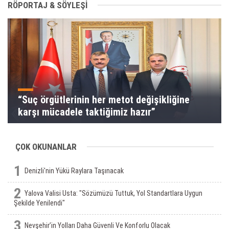
RÖPORTAJ & SÖYLEŞİ
“Suç örgütlerinin her metot değişikliğine
karşı mücadele taktiğimiz hazır”
ÇOK OKUNANLAR
1
Denizli'nin Yükü Raylara Taşınacak
2
Yalova Valisi Usta: "Sözümüzü Tuttuk, Yol Standartlara Uygun
Şekilde Yenilendi"
3
Nevşehir’in Yolları Daha Güvenli Ve Konforlu Olacak