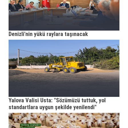
Denizli'nin yükü raylara taşınacak
Yalova Valisi Usta: "Sözümüzü tuttuk, yol
standartlara uygun şekilde yenilendi"