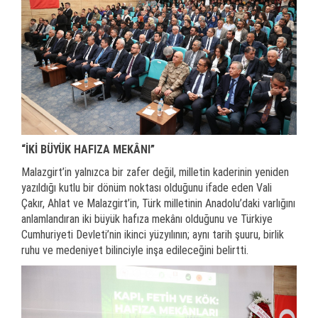
“İKİ BÜYÜK HAFIZA MEKÂNI”
Malazgirt’in yalnızca bir zafer değil, milletin kaderinin yeniden
yazıldığı kutlu bir dönüm noktası olduğunu ifade eden Vali
Çakır, Ahlat ve Malazgirt’in, Türk milletinin Anadolu’daki varlığını
anlamlandıran iki büyük hafıza mekânı olduğunu ve Türkiye
Cumhuriyeti Devleti’nin ikinci yüzyılının; aynı tarih şuuru, birlik
ruhu ve medeniyet bilinciyle inşa edileceğini belirtti.