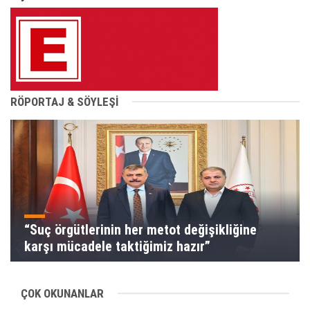
RÖPORTAJ & SÖYLEŞİ
“Suç örgütlerinin her metot değişikliğine
karşı mücadele taktiğimiz hazır”
ÇOK OKUNANLAR