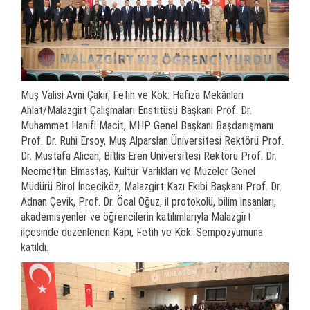
Muş Valisi Avni Çakır, Fetih ve Kök: Hafıza Mekânları
Ahlat/Malazgirt Çalışmaları Enstitüsü Başkanı Prof. Dr.
Muhammet Hanifi Macit, MHP Genel Başkanı Başdanışmanı
Prof. Dr. Ruhi Ersoy, Muş Alparslan Üniversitesi Rektörü Prof.
Dr. Mustafa Alican, Bitlis Eren Üniversitesi Rektörü Prof. Dr.
Necmettin Elmastaş, Kültür Varlıkları ve Müzeler Genel
Müdürü Birol İnceciköz, Malazgirt Kazı Ekibi Başkanı Prof. Dr.
Adnan Çevik, Prof. Dr. Öcal Oğuz, il protokolü, bilim insanları,
akademisyenler ve öğrencilerin katılımlarıyla Malazgirt
ilçesinde düzenlenen Kapı, Fetih ve Kök: Sempozyumuna
katıldı.