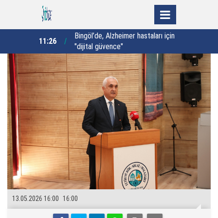
astaları için
Bakan Çiftçi’den, Yeşil Vatan için
11:17
10:59
çağrı:
13.05.2026 16:00
16:00