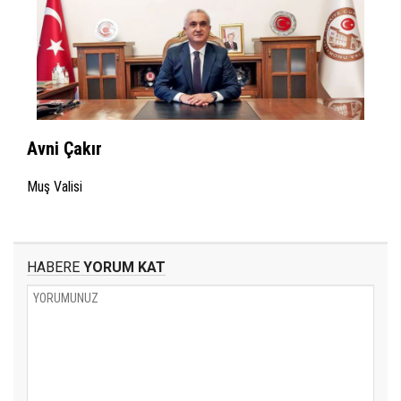
Avni Çakır
Muş Valisi
HABERE
YORUM KAT