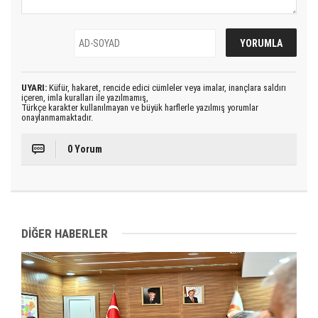
UYARI:
Küfür, hakaret, rencide edici cümleler veya imalar, inançlara saldırı
içeren, imla kuralları ile yazılmamış,
Türkçe karakter kullanılmayan ve büyük harflerle yazılmış yorumlar
onaylanmamaktadır.
0 Yorum
DİĞER HABERLER