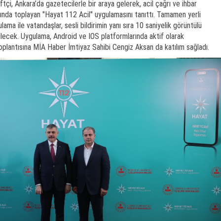
ftçi, Ankara’da gazetecilerle bir araya gelerek, acil çağrı ve ihbar
ltında toplayan "Hayat 112 Acil" uygulamasını tanıttı. Tamamen yerli
ulama ile vatandaşlar, sesli bildirimin yanı sıra 10 saniyelik görüntülü
bilecek. Uygulama, Android ve IOS platformlarında aktif olarak
 toplantısına MİA Haber İmtiyaz Sahibi Cengiz Aksan da katılım sağladı.