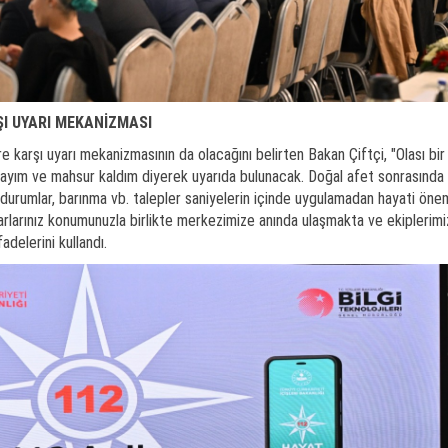
I UYARI MEKANİZMASI
 karşı uyarı mekanizmasının da olacağını belirten Bakan Çiftçi, "Olası bir
dayım ve mahsur kaldım diyerek uyarıda bulunacak. Doğal afet sonrasında
r durumlar, barınma vb. talepler saniyelerin içinde uygulamadan hayati öne
hbarlarınız konumunuzla birlikte merkezimize anında ulaşmakta ve ekiplerimi
adelerini kullandı.