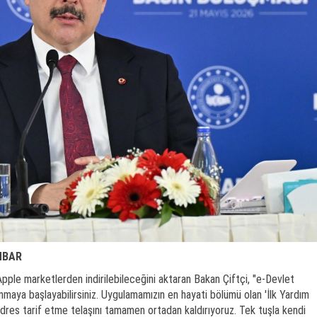
İHBAR
ple marketlerden indirilebileceğini aktaran Bakan Çiftçi, "e-Devlet
lanmaya başlayabilirsiniz. Uygulamamızın en hayati bölümü olan 'İlk Yardım
i adres tarif etme telaşını tamamen ortadan kaldırıyoruz. Tek tuşla kendi