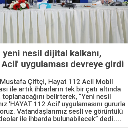
 yeni nesil dijital kalkanı,
 Acil' uygulaması devreye girdi
ı Mustafa Çiftçi, Hayat 112 Acil Mobil
ı ile artık ihbarların tek bir çatı altında
 toplanacağını belirterek, “Yeni nesil
ımız 'HAYAT 112 Acil' uygulamasını gururla
ruz. Vatandaşlarımız sesli ve görüntülü
deolar ile ihbarda bulunabilecek” dedi....