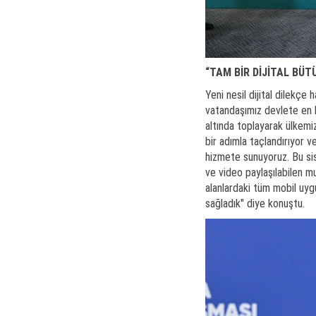
“TAM BİR DİJİTAL BÜT
Yeni nesil dijital dilekçe
vatandaşımız devlete en h
altında toplayarak ülkemi
bir adımla taçlandırıyor v
hizmete sunuyoruz. Bu sis
ve video paylaşılabilen mu
alanlardaki tüm mobil uygul
sağladık" diye konuştu.