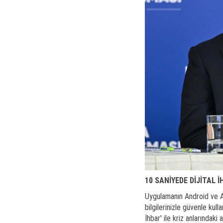
10 SANİYEDE DİJİTAL 
Uygulamanın Android ve Ap
bilgilerinizle güvenle kul
İhbar' ile kriz anlarındak