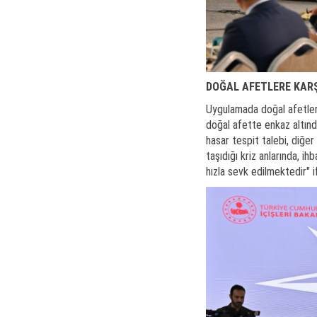
DOĞAL AFETLERE KARŞ
Uygulamada doğal afetlere
doğal afette enkaz altın
hasar tespit talebi, diğe
taşıdığı kriz anlarında, i
hızla sevk edilmektedir" if