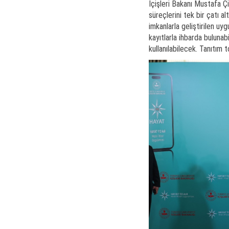
İçişleri Bakanı Mustafa Çi
süreçlerini tek bir çatı a
imkanlarla geliştirilen uyg
kayıtlarla ihbarda buluna
kullanılabilecek. Tanıtım