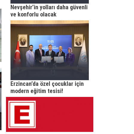
Nevşehir’in yolları daha güvenli
ve konforlu olacak
Erzincan’da özel çocuklar için
modern eğitim tesisi!