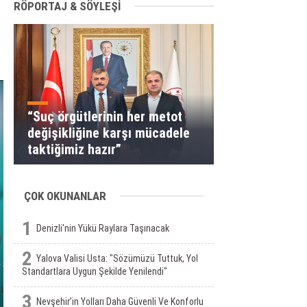
RÖPORTAJ & SÖYLEŞİ
“Suç örgütlerinin her metot
değişikliğine karşı mücadele
taktiğimiz hazır”
ÇOK OKUNANLAR
1
Denizli'nin Yükü Raylara Taşınacak
2
Yalova Valisi Usta: "Sözümüzü Tuttuk, Yol
Standartlara Uygun Şekilde Yenilendi"
3
Nevşehir’in Yolları Daha Güvenli Ve Konforlu