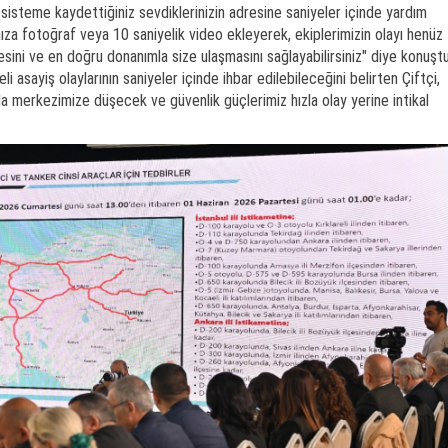
steme kaydettiğiniz sevdiklerinizin adresine saniyeler içinde yardım
nıza fotoğraf veya 10 saniyelik video ekleyerek, ekiplerimizin olayı henüz
sini ve en doğru donanımla size ulaşmasını sağlayabilirsiniz" diye konuştu
li asayiş olaylarının saniyeler içinde ihbar edilebileceğini belirten Çiftçi,
 merkezimize düşecek ve güvenlik güçlerimiz hızla olay yerine intikal