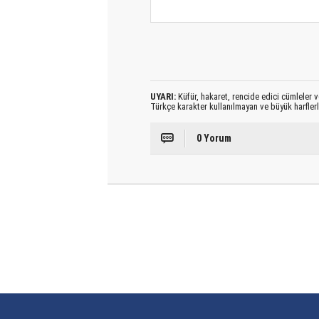
UYARI:
Küfür, hakaret, rencide edici cümleler ve
Türkçe karakter kullanılmayan ve büyük harfler
0 Yorum