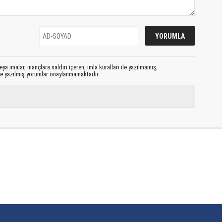
ya imalar, inançlara saldırı içeren, imla kuralları ile yazılmamış,
le yazılmış yorumlar onaylanmamaktadır.