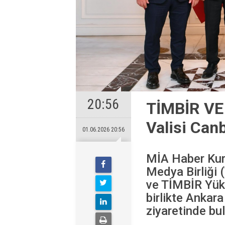
20:56
TİMBİR VE
Valisi Canb
01.06.2026 20:56
MİA Haber Kur
Medya Birliği
ve TİMBİR Yüks
birlikte Ankara
ziyaretinde bul