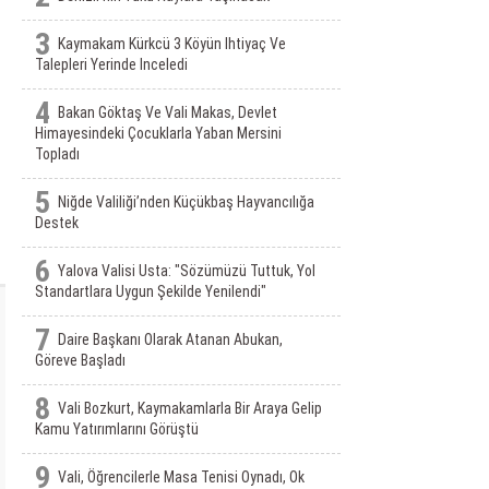
3
Kaymakam Kürkcü 3 Köyün Ihtiyaç Ve
Talepleri Yerinde Inceledi
4
Bakan Göktaş Ve Vali Makas, Devlet
Himayesindeki Çocuklarla Yaban Mersini
Topladı
5
Niğde Valiliği’nden Küçükbaş Hayvancılığa
Destek
6
Yalova Valisi Usta: "Sözümüzü Tuttuk, Yol
Standartlara Uygun Şekilde Yenilendi"
7
Daire Başkanı Olarak Atanan Abukan,
Göreve Başladı
8
Vali Bozkurt, Kaymakamlarla Bir Araya Gelip
Kamu Yatırımlarını Görüştü
9
Vali, Öğrencilerle Masa Tenisi Oynadı, Ok