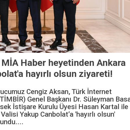
 MİA Haber heyetinden Ankara
olat'a hayırlı olsun ziyareti!
ucumuz Cengiz Aksan, Türk İnternet
 (TİMBİR) Genel Başkanı Dr. Süleyman Bas
ek İstişare Kurulu Üyesi Hasan Kartal ile
 Valisi Yakup Canbolat’a 'hayırlı olsun'
undu....