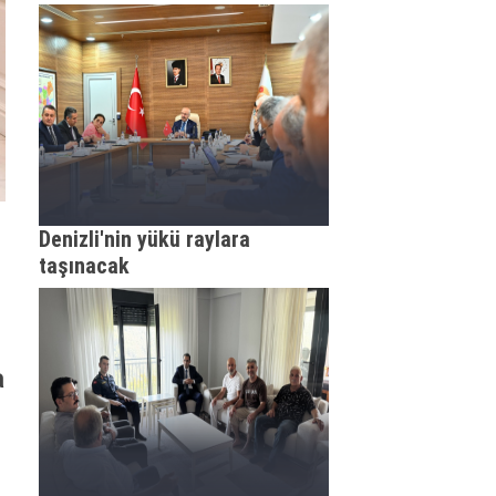
Denizli'nin yükü raylara
taşınacak
a