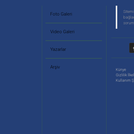
Sitemi
Foto Galeri
bağlan
soruml
Video Galeri
Yazarlar
Arşiv
Künye
Gizlilik İlke
Kullanım Ş