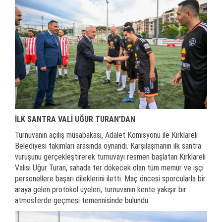
İLK SANTRA VALİ UĞUR TURAN’DAN
Turnuvanın açılış müsabakası, Adalet Komisyonu ile Kırklareli
Belediyesi takımları arasında oynandı. Karşılaşmanın ilk santra
vuruşunu gerçekleştirerek turnuvayı resmen başlatan Kırklareli
Valisi Uğur Turan, sahada ter dökecek olan tüm memur ve işçi
personellere başarı dileklerini iletti. Maç öncesi sporcularla bir
araya gelen protokol üyeleri, turnuvanın kente yakışır bir
atmosferde geçmesi temennisinde bulundu.