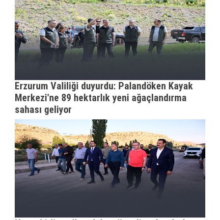
Erzurum Valiliği duyurdu: Palandöken Kayak
Merkezi'ne 89 hektarlık yeni ağaçlandırma
sahası geliyor