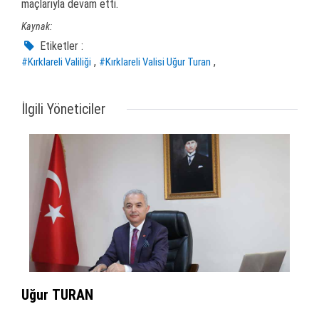
maçlarıyla devam etti.
Kaynak:
Etiketler :
,
,
#Kırklareli Valiliği
#Kırklareli Valisi Uğur Turan
İlgili Yöneticiler
Uğur TURAN