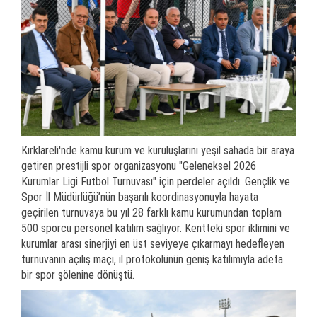
Kırklareli'nde kamu kurum ve kuruluşlarını yeşil sahada bir araya
getiren prestijli spor organizasyonu "Geleneksel 2026
Kurumlar Ligi Futbol Turnuvası" için perdeler açıldı. Gençlik ve
Spor İl Müdürlüğü’nün başarılı koordinasyonuyla hayata
geçirilen turnuvaya bu yıl 28 farklı kamu kurumundan toplam
500 sporcu personel katılım sağlıyor. Kentteki spor iklimini ve
kurumlar arası sinerjiyi en üst seviyeye çıkarmayı hedefleyen
turnuvanın açılış maçı, il protokolünün geniş katılımıyla adeta
bir spor şölenine dönüştü.