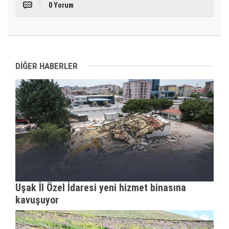
0 Yorum
DİĞER HABERLER
Uşak İl Özel İdaresi yeni hizmet binasına
kavuşuyor