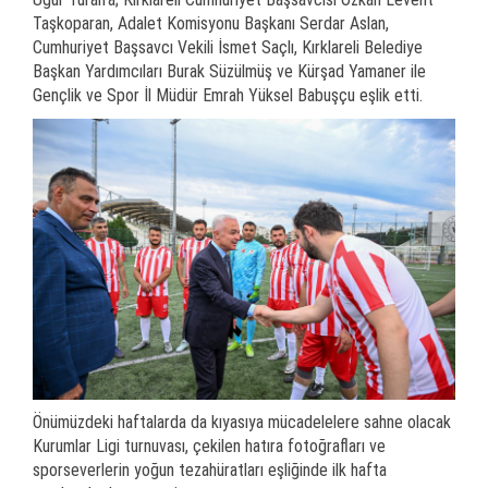
Taşkoparan, Adalet Komisyonu Başkanı Serdar Aslan,
Cumhuriyet Başsavcı Vekili İsmet Saçlı, Kırklareli Belediye
Başkan Yardımcıları Burak Süzülmüş ve Kürşad Yamaner ile
Gençlik ve Spor İl Müdür Emrah Yüksel Babuşçu eşlik etti.
Önümüzdeki haftalarda da kıyasıya mücadelelere sahne olacak
Kurumlar Ligi turnuvası, çekilen hatıra fotoğrafları ve
sporseverlerin yoğun tezahüratları eşliğinde ilk hafta