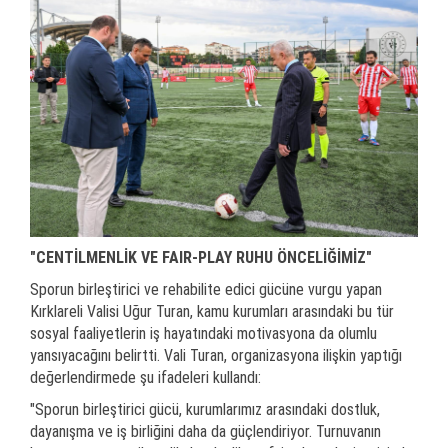
"CENTİLMENLİK VE FAIR-PLAY RUHU ÖNCELİĞİMİZ"
Sporun birleştirici ve rehabilite edici gücüne vurgu yapan
Kırklareli Valisi Uğur Turan, kamu kurumları arasındaki bu tür
sosyal faaliyetlerin iş hayatındaki motivasyona da olumlu
yansıyacağını belirtti. Vali Turan, organizasyona ilişkin yaptığı
değerlendirmede şu ifadeleri kullandı:
"Sporun birleştirici gücü, kurumlarımız arasındaki dostluk,
dayanışma ve iş birliğini daha da güçlendiriyor. Turnuvanın