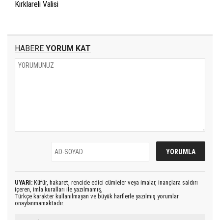
Kırklareli Valisi
HABERE
YORUM KAT
UYARI:
Küfür, hakaret, rencide edici cümleler veya imalar, inançlara saldırı
içeren, imla kuralları ile yazılmamış,
Türkçe karakter kullanılmayan ve büyük harflerle yazılmış yorumlar
onaylanmamaktadır.