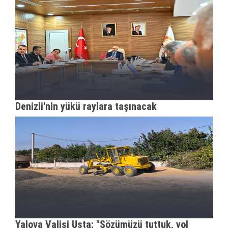
Denizli'nin yükü raylara taşınacak
Yalova Valisi Usta: "Sözümüzü tuttuk, yol