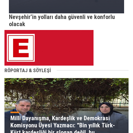
Nevşehir’in yolları daha güvenli ve konforlu
olacak
RÖPORTAJ & SÖYLEŞİ
Millî Dayanışma, Kardeşlik ve Demokrasi
Komisyonu Üyesi Yazmacı: “Bin yıllık Türk-
Kürt kardeşliği bir slogan değil, bu