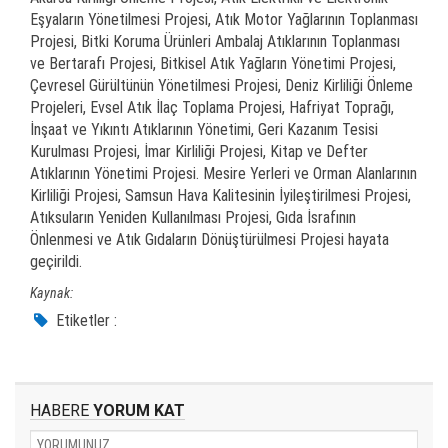
Eşyaların Yönetilmesi Projesi, Atık Motor Yağlarının Toplanması
Projesi, Bitki Koruma Ürünleri Ambalaj Atıklarının Toplanması
ve Bertarafı Projesi, Bitkisel Atık Yağların Yönetimi Projesi,
Çevresel Gürültünün Yönetilmesi Projesi, Deniz Kirliliği Önleme
Projeleri, Evsel Atık İlaç Toplama Projesi, Hafriyat Toprağı,
İnşaat ve Yıkıntı Atıklarının Yönetimi, Geri Kazanım Tesisi
Kurulması Projesi, İmar Kirliliği Projesi, Kitap ve Defter
Atıklarının Yönetimi Projesi. Mesire Yerleri ve Orman Alanlarının
Kirliliği Projesi, Samsun Hava Kalitesinin İyileştirilmesi Projesi,
Atıksuların Yeniden Kullanılması Projesi, Gıda İsrafının
Önlenmesi ve Atık Gıdaların Dönüştürülmesi Projesi hayata
geçirildi.
Kaynak:
Etiketler :
HABERE
YORUM KAT