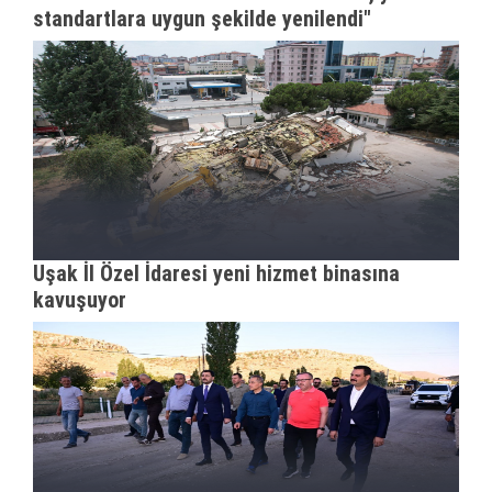
standartlara uygun şekilde yenilendi"
Uşak İl Özel İdaresi yeni hizmet binasına
kavuşuyor