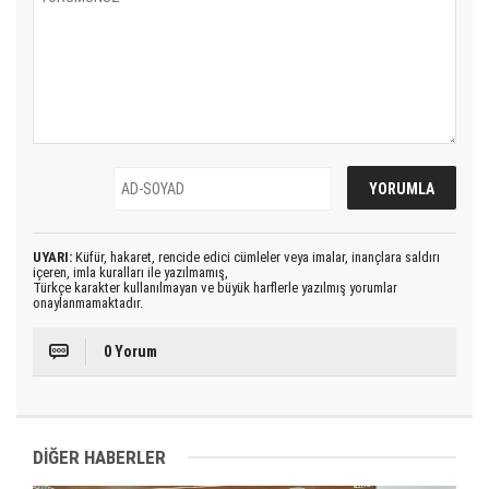
UYARI:
Küfür, hakaret, rencide edici cümleler veya imalar, inançlara saldırı
içeren, imla kuralları ile yazılmamış,
Türkçe karakter kullanılmayan ve büyük harflerle yazılmış yorumlar
onaylanmamaktadır.
0 Yorum
DİĞER HABERLER