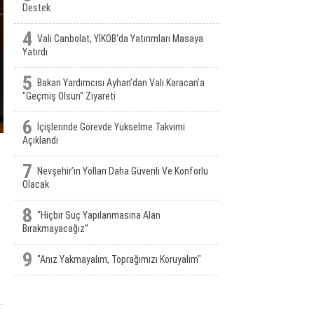
Destek
4
Vali Canbolat, YİKOB'da Yatırımları Masaya
Yatırdı
5
Bakan Yardımcısı Ayhan’dan Vali Karacan’a
"Geçmiş Olsun" Ziyareti
6
İçişlerinde Görevde Yükselme Takvimi
Açıklandı
7
Nevşehir’in Yolları Daha Güvenli Ve Konforlu
Olacak
8
“Hiçbir Suç Yapılanmasına Alan
Bırakmayacağız”
9
"Anız Yakmayalım, Toprağımızı Koruyalım"