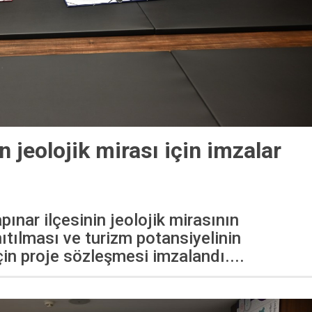
n jeolojik mirası için imzalar
ınar ilçesinin jeolojik mirasının
ıtılması ve turizm potansiyelinin
için proje sözleşmesi imzalandı....