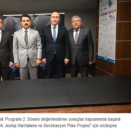
k Programı 2. Dönem değerlendirme sonuçları kapsamında başarılı
k Jeoloji Haritalama ve Destinasyon Planı Projesi” için sözleşme