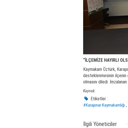
“İLÇEMİZE HAYIRLI OL
Kaymakam Öztürk, Karapınar
desteklenmesinin ilçenin 
olmasını diledi. İmzalanan
Kaynak:
Etiketler :
,
#Karapınar Kaymakamlığı
İlgili Yöneticiler