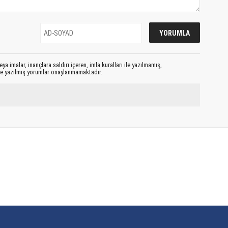
ya imalar, inançlara saldırı içeren, imla kuralları ile yazılmamış,
le yazılmış yorumlar onaylanmamaktadır.