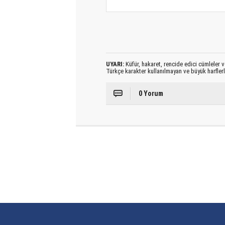
UYARI:
Küfür, hakaret, rencide edici cümleler ve
Türkçe karakter kullanılmayan ve büyük harfler
0 Yorum