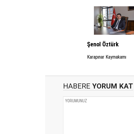
Şenol Öztürk
Karapınar Kaymakamı
HABERE
YORUM KAT