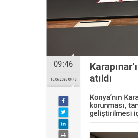
09:46
Karapınar’ı
atıldı
10.06.2026 09:46
Konya’nın Karap
korunması, tan
geliştirilmesi 