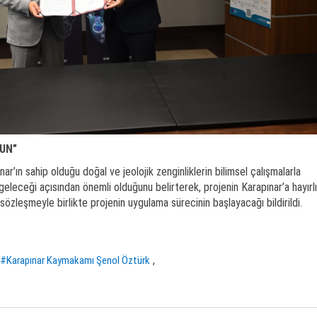
SUN”
’ın sahip olduğu doğal ve jeolojik zenginliklerin bilimsel çalışmalarla
geleceği açısından önemli olduğunu belirterek, projenin Karapınar’a hayırlı
 sözleşmeyle birlikte projenin uygulama sürecinin başlayacağı bildirildi.
,
#Karapınar Kaymakamı Şenol Öztürk