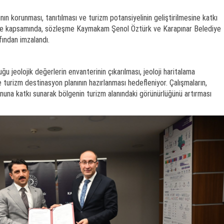
ının korunması, tanıtılması ve turizm potansiyelinin geliştirilmesine katkı
je kapsamında, sözleşme Kaymakam Şenol Öztürk ve Karapınar Belediye
fından imzalandı.
uğu jeolojik değerlerin envanterinin çıkarılması, jeoloji haritalama
e turizm destinasyon planının hazırlanması hedefleniyor. Çalışmaların,
onuna katkı sunarak bölgenin turizm alanındaki görünürlüğünü artırması