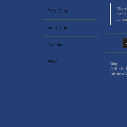
Sitemi
Foto Galeri
bağlan
soruml
Video Galeri
Yazarlar
Arşiv
Künye
Gizlilik İlke
Kullanım Ş