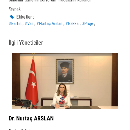
Kaynak:
Etiketler :
,
,
,
,
,
#Bartın
#Vali
#Nurtaç Arslan
#Bakka
#Proje
İlgili Yöneticiler
Dr. Nurtaç ARSLAN