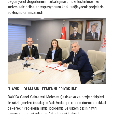
özgün yerel değerlerinin markalaşması, ticarileştirilmesi ve
turizm sektörüne entegrasyonuna katkı sağlayacak projelerin
sözleşmeleri imzalandı.
"HAYIRLI OLMASINI TEMENNİ EDİYORUM"
BAKKA Genel Sekreteri Mehmet Çetinkaya ve proje sahipleri
ile sözleşmeleri imzalayan Vali Arslan projelerin önemine dikkat
çekerek, "Projelerin ilimiz, bölgemiz ve ülkemiz için hayırlı
olmasını temenni ediyorum" ifadelerini kullandı.