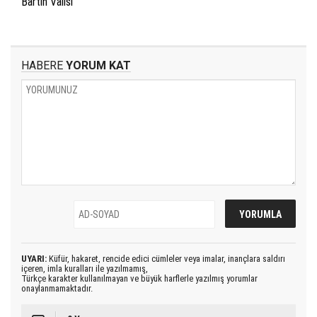
Bartın Valisi
HABERE
YORUM KAT
UYARI:
Küfür, hakaret, rencide edici cümleler veya imalar, inançlara saldırı
içeren, imla kuralları ile yazılmamış,
Türkçe karakter kullanılmayan ve büyük harflerle yazılmış yorumlar
onaylanmamaktadır.