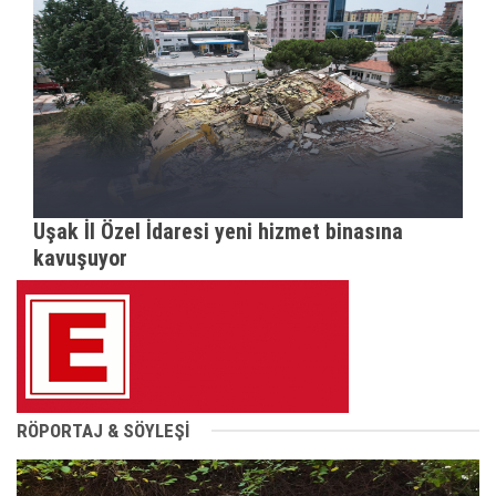
Uşak İl Özel İdaresi yeni hizmet binasına
kavuşuyor
RÖPORTAJ & SÖYLEŞİ