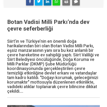
Botan Vadisi Milli Parkı’nda dev
çevre seferberliği
Siirt’in ve Türkiye’nin en önemli doğa
harikalarından biri olan Botan Vadisi Milli Parkı,
eşsiz manzarasının yanı sıra bu kez anlamlı bir
çevre hareketine ev sahipliği yaptı. Siirt Valiliği ve
Siirt Belediyesi öncülüğünde, Doğa Koruma ve
Milli Parklar (DKMP) Şube Müdürlüğü
koordinasyonunda gerçekleştirilen çevre
temizliği etkinliğine devlet erkanı ve vatandaşlar
tam kadro katıldı. "Doğayı korumak, geleceğimizi
korumaktır" mottosuyla düzenlenen etkinlikte,
vadideki atıklar toplanarak çevre bilincine dikkat
çekildi....