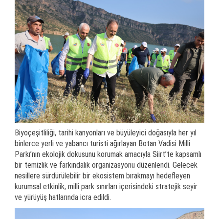
Biyoçeşitliliği, tarihi kanyonları ve büyüleyici doğasıyla her yıl
binlerce yerli ve yabancı turisti ağırlayan Botan Vadisi Milli
Parkı’nın ekolojik dokusunu korumak amacıyla Siirt’te kapsamlı
bir temizlik ve farkındalık organizasyonu düzenlendi. Gelecek
nesillere sürdürülebilir bir ekosistem bırakmayı hedefleyen
kurumsal etkinlik, milli park sınırları içerisindeki stratejik seyir
ve yürüyüş hatlarında icra edildi.