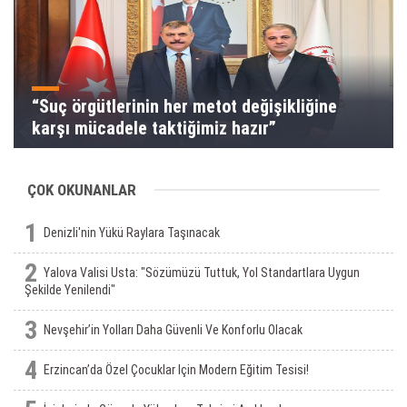
“Suç örgütlerinin her metot değişikliğine
karşı mücadele taktiğimiz hazır”
ÇOK OKUNANLAR
1
Denizli'nin Yükü Raylara Taşınacak
2
Yalova Valisi Usta: "Sözümüzü Tuttuk, Yol Standartlara Uygun
Şekilde Yenilendi"
3
Nevşehir’in Yolları Daha Güvenli Ve Konforlu Olacak
4
Erzincan’da Özel Çocuklar Için Modern Eğitim Tesisi!