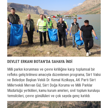
DEVLET ERKANI BOTAN’DA SAHAYA İNDİ
Milli parkın korunması ve çevre kirliliğine karşı toplumsal bir
refleks geliştirilmesi amacıyla düzenlenen programa; Siirt Valisi
ve Belediye Başkan Vekili Dr. Kemal Kızılkaya, AK Parti Siirt
Milletvekili Mervan Gül, Siirt Doğa Koruma ve Milli Parklar
Müdürlüğü yetkilileri, kamu kurum amirleri, sivil toplum kuruluşu
temsilcileri, çevre gönüllüleri ve çok sayıda genç katıldı.