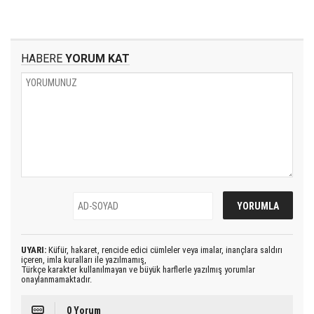
HABERE
YORUM KAT
UYARI:
Küfür, hakaret, rencide edici cümleler veya imalar, inançlara saldırı
içeren, imla kuralları ile yazılmamış,
Türkçe karakter kullanılmayan ve büyük harflerle yazılmış yorumlar
onaylanmamaktadır.
0 Yorum