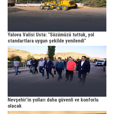
Yalova Valisi Usta: "Sözümüzü tuttuk, yol
standartlara uygun şekilde yenilendi"
Nevşehir’in yolları daha güvenli ve konforlu
olacak