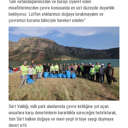
Tüm vatandaşlarımızdan ve burayı ziyaret eden
misafirlerimizden çevre konusunda en üst düzeyde duyarlılık
bekliyoruz. Lütfen atıklarımızı doğaya bırakmayalım ve
çevremizi koruma bilinciyle hareket edelim."
Siirt Valiliği, milli park alanlarında çevre kirliliğine yol açan
unsurlara karşı denetimlerin kararlılıkla süreceğini hatırlatarak,
tüm Siirt halkını doğaya ve mavi-yeşil örtüye saygı duymaya
davet etti.