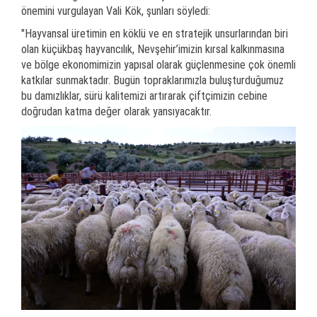
önemini vurgulayan Vali Kök, şunları söyledi:
"Hayvansal üretimin en köklü ve en stratejik unsurlarından biri
olan küçükbaş hayvancılık, Nevşehir’imizin kırsal kalkınmasına
ve bölge ekonomimizin yapısal olarak güçlenmesine çok önemli
katkılar sunmaktadır. Bugün topraklarımızla buluşturduğumuz
bu damızlıklar, sürü kalitemizi artırarak çiftçimizin cebine
doğrudan katma değer olarak yansıyacaktır.