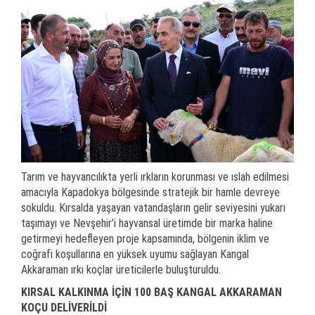
Tarım ve hayvancılıkta yerli ırkların korunması ve ıslah edilmesi
amacıyla Kapadokya bölgesinde stratejik bir hamle devreye
sokuldu. Kırsalda yaşayan vatandaşların gelir seviyesini yukarı
taşımayı ve Nevşehir’i hayvansal üretimde bir marka haline
getirmeyi hedefleyen proje kapsamında, bölgenin iklim ve
coğrafi koşullarına en yüksek uyumu sağlayan Kangal
Akkaraman ırkı koçlar üreticilerle buluşturuldu.
KIRSAL KALKINMA İÇİN 100 BAŞ KANGAL AKKARAMAN
KOÇU DELİVERİLDİ