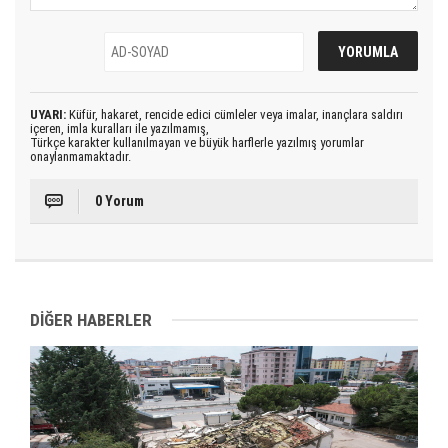
UYARI:
Küfür, hakaret, rencide edici cümleler veya imalar, inançlara saldırı
içeren, imla kuralları ile yazılmamış,
Türkçe karakter kullanılmayan ve büyük harflerle yazılmış yorumlar
onaylanmamaktadır.
0 Yorum
DİĞER HABERLER