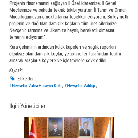
Projenin finansmanını sağlayan İl Özel İdaremize, İl Genel
Meclisimize ve sahada teknik takibi yürüten İl Tarım ve Orman
Müdürlüğümüzün emektarlarına teşekkür ediyorum. Bu kıymetli
projenin ve dağıtılan damızlık koçların tüm üreticilerimize,
Nevşehir tarımına ve ülkemize hayırlı, bereketli olmasını
temenni ediyorum."
Kura çekiminin ardından kulak küpeleri ve sağlık raporları
eksiksiz olan damızlık koçlar, yetiştiriciler tarafından teslim
alınarak araçlarla köylere ve işletmelere sevk edildi.
Kaynak:
Etiketler :
,
,
#Nevşehir Valisi Hüseyin Kök
#Nevşehir Valiliği
İlgili Yöneticiler