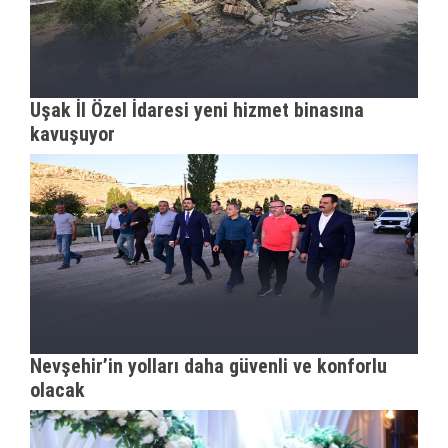
Uşak İl Özel İdaresi yeni hizmet binasına
kavuşuyor
Nevşehir’in yolları daha güvenli ve konforlu
olacak