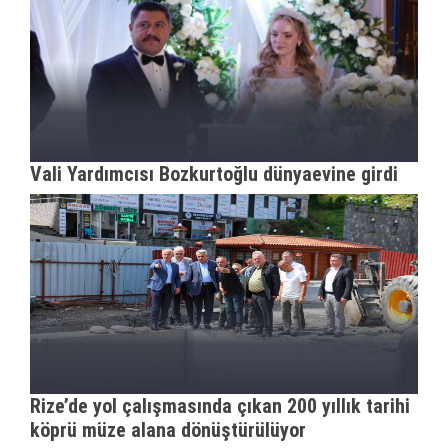
Vali Yardımcısı Bozkurtoğlu dünyaevine girdi
Rize’de yol çalışmasında çıkan 200 yıllık tarihi
köprü müze alana dönüştürülüyor