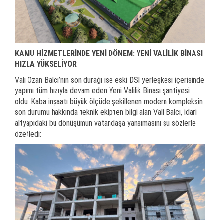
KAMU HİZMETLERİNDE YENİ DÖNEM: YENİ VALİLİK BİNASI
HIZLA YÜKSELİYOR
Vali Ozan Balcı’nın son durağı ise eski DSİ yerleşkesi içerisinde
yapımı tüm hızıyla devam eden Yeni Valilik Binası şantiyesi
oldu. Kaba inşaatı büyük ölçüde şekillenen modern kompleksin
son durumu hakkında teknik ekipten bilgi alan Vali Balcı, idari
altyapıdaki bu dönüşümün vatandaşa yansımasını şu sözlerle
özetledi: