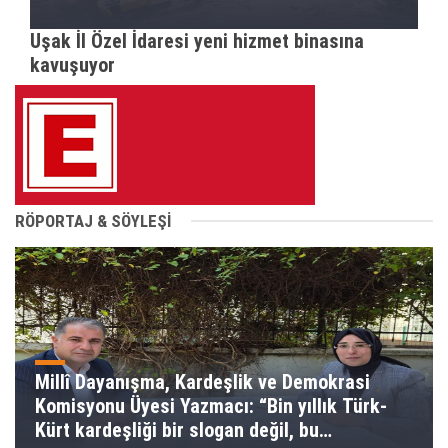
Uşak İl Özel İdaresi yeni hizmet binasına
kavuşuyor
RÖPORTAJ & SÖYLEŞİ
Millî Dayanışma, Kardeşlik ve Demokrasi
Komisyonu Üyesi Yazmacı: “Bin yıllık Türk-
Kürt kardeşliği bir slogan değil, bu