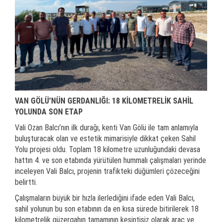
VAN GÖLÜ’NÜN GERDANLIĞI: 18 KİLOMETRELİK SAHİL
YOLUNDA SON ETAP
Vali Ozan Balcı’nın ilk durağı, kenti Van Gölü ile tam anlamıyla
buluşturacak olan ve estetik mimarisiyle dikkat çeken Sahil
Yolu projesi oldu. Toplam 18 kilometre uzunluğundaki devasa
hattın 4. ve son etabında yürütülen hummalı çalışmaları yerinde
inceleyen Vali Balcı, projenin trafikteki düğümleri çözeceğini
belirtti.
Çalışmaların büyük bir hızla ilerlediğini ifade eden Vali Balcı,
sahil yolunun bu son etabının da en kısa sürede bitirilerek 18
kilometrelik güzergahın tamamının kesintisiz olarak araç ve