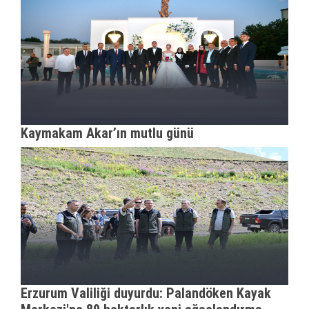
Kaymakam Akar’ın mutlu günü
Erzurum Valiliği duyurdu: Palandöken Kayak