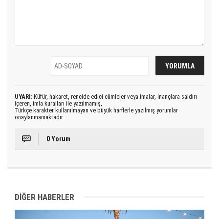
UYARI:
Küfür, hakaret, rencide edici cümleler veya imalar, inançlara saldırı
içeren, imla kuralları ile yazılmamış,
Türkçe karakter kullanılmayan ve büyük harflerle yazılmış yorumlar
onaylanmamaktadır.
0 Yorum
DİĞER HABERLER