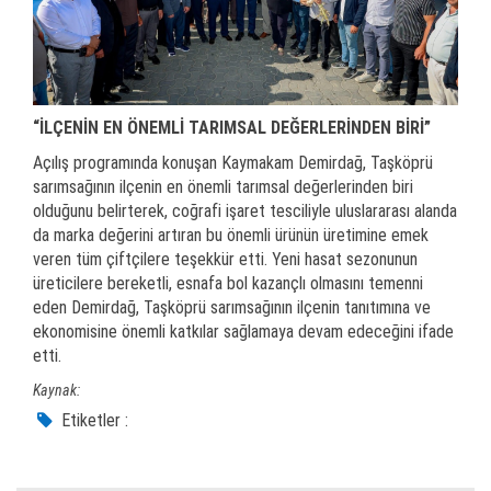
“İLÇENİN EN ÖNEMLİ TARIMSAL DEĞERLERİNDEN BİRİ”
Açılış programında konuşan Kaymakam Demirdağ, Taşköprü
sarımsağının ilçenin en önemli tarımsal değerlerinden biri
olduğunu belirterek, coğrafi işaret tesciliyle uluslararası alanda
da marka değerini artıran bu önemli ürünün üretimine emek
veren tüm çiftçilere teşekkür etti. Yeni hasat sezonunun
üreticilere bereketli, esnafa bol kazançlı olmasını temenni
eden Demirdağ, Taşköprü sarımsağının ilçenin tanıtımına ve
ekonomisine önemli katkılar sağlamaya devam edeceğini ifade
etti.
Kaynak:
Etiketler :