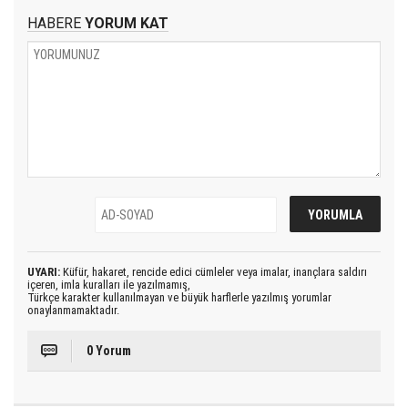
HABERE
YORUM KAT
UYARI:
Küfür, hakaret, rencide edici cümleler veya imalar, inançlara saldırı
içeren, imla kuralları ile yazılmamış,
Türkçe karakter kullanılmayan ve büyük harflerle yazılmış yorumlar
onaylanmamaktadır.
0 Yorum