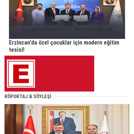
Erzincan’da özel çocuklar için modern eğitim
tesisi!
RÖPORTAJ & SÖYLEŞİ