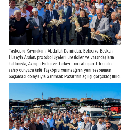
Taşköprü Kaymakamı Abdullah Demirdağ, Belediye Başkanı
Hüseyin Arslan, protokol üyeleri, üreticiler ve vatandaşların
katılımıyla, Avrupa Birliği ve Türkiye coğrafi işaret tesciline
sahip dünyaca ünlü Taşköprü sarımsağının yeni sezonunun
başlaması dolayısıyla Sarımsak Pazarı’nın açılışı gerçekleştirildi.