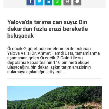
Yalova'da tarıma can suyu: Bin
dekardan fazla arazi bereketle
buluşacak
Örencik-2 göletinde incelemelerde bulunan
Yalova Valisi Dr. Ahmet Hamdi Usta, tamamlanma
aşamasına gelen Örencik-2 Göleti ile su
depolama kapasitesinin 110 bin metreküpe
ulaşacağını, bin dekarı aşkın tarım arazisinin
sulamaya açılacağını söyledi....