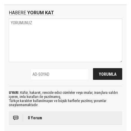
HABERE
YORUM KAT
UYARI:
Küfür, hakaret, rencide edici cümleler veya imalar, inançlara saldırı
içeren, imla kuralları ile yazılmamış,
Türkçe karakter kullanılmayan ve büyük harflerle yazılmış yorumlar
onaylanmamaktadır.
0 Yorum