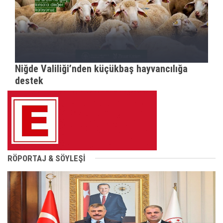
Niğde Valiliği’nden küçükbaş hayvancılığa
destek
RÖPORTAJ & SÖYLEŞİ