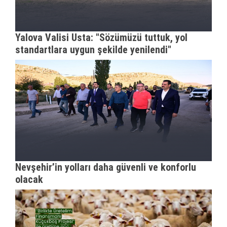
Yalova Valisi Usta: "Sözümüzü tuttuk, yol
standartlara uygun şekilde yenilendi"
Nevşehir’in yolları daha güvenli ve konforlu
olacak