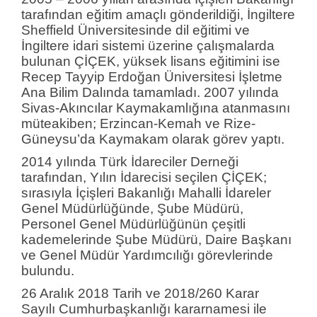
tarafından eğitim amaçlı gönderildiği, İngiltere
Sheffield Üniversitesinde dil eğitimi ve
İngiltere idari sistemi üzerine çalışmalarda
bulunan ÇİÇEK, yüksek lisans eğitimini ise
Recep Tayyip Erdoğan Üniversitesi İşletme
Ana Bilim Dalında tamamladı. 2007 yılında
Sivas-Akıncılar Kaymakamlığına atanmasını
müteakiben; Erzincan-Kemah ve Rize-
Güneysu’da Kaymakam olarak görev yaptı.
2014 yılında Türk İdareciler Derneği
tarafından, Yılın İdarecisi seçilen ÇİÇEK;
sırasıyla İçişleri Bakanlığı Mahalli İdareler
Genel Müdürlüğünde, Şube Müdürü,
Personel Genel Müdürlüğünün çeşitli
kademelerinde Şube Müdürü, Daire Başkanı
ve Genel Müdür Yardımcılığı görevlerinde
bulundu.
26 Aralık 2018 Tarih ve 2018/260 Karar
Sayılı Cumhurbaşkanlığı kararnamesi ile