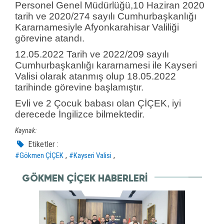
Personel Genel Müdürlüğü,10 Haziran 2020
tarih ve 2020/274 sayılı Cumhurbaşkanlığı
Kararnamesiyle Afyonkarahisar Valiliği
görevine atandı.
12.05.2022 Tarih ve 2022/209 sayılı
Cumhurbaşkanlığı kararnamesi ile Kayseri
Valisi olarak atanmış olup 18.05.2022
tarihinde görevine başlamıştır.
Evli ve 2 Çocuk babası olan ÇİÇEK, iyi
derecede İngilizce bilmektedir.
Kaynak:
Etiketler :
,
,
#Gökmen ÇİÇEK
#Kayseri Valisi
GÖKMEN ÇIÇEK HABERLERI