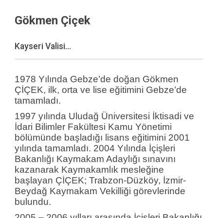
Gökmen Çiçek
Kayseri Valisi...
1978 Yılında Gebze’de doğan Gökmen
ÇİÇEK, ilk, orta ve lise eğitimini Gebze’de
tamamladı.
1997 yılında Uludağ Üniversitesi İktisadi ve
İdari Bilimler Fakültesi Kamu Yönetimi
bölümünde başladığı lisans eğitimini 2001
yılında tamamladı. 2004 Yılında İçişleri
Bakanlığı Kaymakam Adaylığı sınavını
kazanarak Kaymakamlık mesleğine
başlayan ÇİÇEK; Trabzon-Düzköy, İzmir-
Beydağ Kaymakam Vekilliği görevlerinde
bulundu.
2005 – 2006 yılları arasında İçişleri Bakanlığı