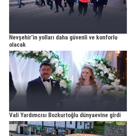
Nevşehir’in yolları daha güvenli ve konforlu
olacak
Vali Yardımcısı Bozkurtoğlu dünyaevine girdi