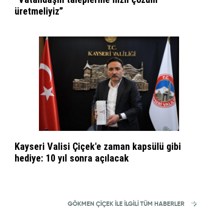
üretmeliyiz”
Kayseri Valisi Çiçek'e zaman kapsülü gibi
hediye: 10 yıl sonra açılacak
GÖKMEN ÇIÇEK İLE İLGİLİ TÜM HABERLER