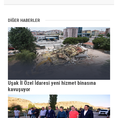
DİĞER HABERLER
Uşak İl Özel İdaresi yeni hizmet binasına
kavuşuyor