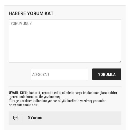
HABERE
YORUM KAT
UYARI:
Küfür, hakaret, rencide edici cümleler veya imalar, inançlara saldırı
içeren, imla kuralları ile yazılmamış,
Türkçe karakter kullanılmayan ve büyük harflerle yazılmış yorumlar
onaylanmamaktadır.
0 Yorum