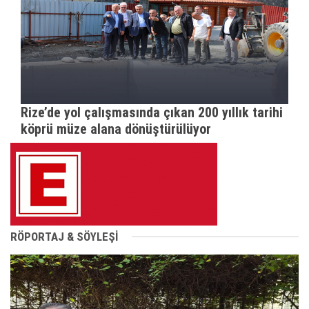
Rize’de yol çalışmasında çıkan 200 yıllık tarihi
köprü müze alana dönüştürülüyor
RÖPORTAJ & SÖYLEŞİ