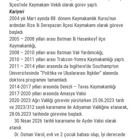
İlçesi’nde Kaymakam Vekili olarak görev yaptı.
Kariyeri
2004 yılı Mart ayında 88. dönem Kaymakamlık Kursu’nun
ardından Rize İli Derepazarı İlçesi Kaymakamı olarak göreve
başladı.
2005 – 2008 yılları arası Batman İli Hasankeyf ilçe
Kaymakamlığı,
2008 – 2010 yılları arası Batman Vali Yardımcılığı,
2010 – 2011 yılları arası Trabzon-Yomra Kaymakamlığı yaptı.
2011 – 2014 yılları arasında da İngiltere’de Southampton
Üniversitesinde “Politika ve Uluslararası İlişkiler” alanında
doktora programını tamamladı.
2014-2017 yılları arasında Denizli – Tavas Kaymakamlığı
2017-2020 yılları arasında Amasya Valisi
2020-2023 Ağrı Valiliği görevini yürütürken 25.06.2023 tarih
ve 2023/312 sayılı kararname ile Adıyaman Valiliğine atanarak,
28.06.2023 tarihinde görevine başladı.
30 Nisan 2026 tarihli kararname ile Aydın Valisi olarak
atandı.
Dr. Osman Varol, evli ve 2 çocuk babası olup, İyi derecede