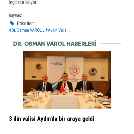
İngilizce biliyor.
Kaynak:
Etiketler :
,
,
#Dr. Osman VAROL
#Aydın Valisi
DR. OSMAN VAROL HABERLERI
3 ilin valisi Aydın'da bir araya geldi