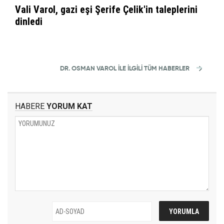
Vali Varol, gazi eşi Şerife Çelik'in taleplerini
dinledi
DR. OSMAN VAROL İLE İLGİLİ TÜM HABERLER
HABERE
YORUM KAT