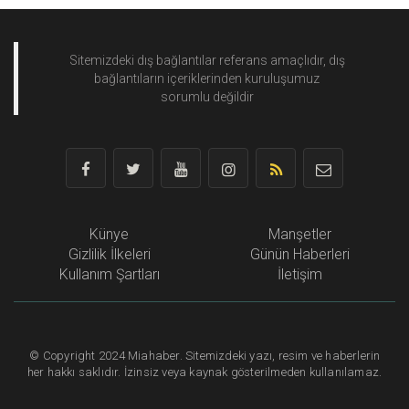
Sitemizdeki dış bağlantılar referans amaçlıdır, dış
bağlantıların içeriklerinden
kuruluşumuz
sorumlu değildir
Künye
Manşetler
Gizlilik İlkeleri
Günün Haberleri
Kullanım Şartları
İletişim
©
Copyright
2024 Miahaber. Sitemizdeki yazı, resim ve haberlerin
her hakkı saklıdır. İzinsiz veya kaynak gösterilmeden kullanılamaz.