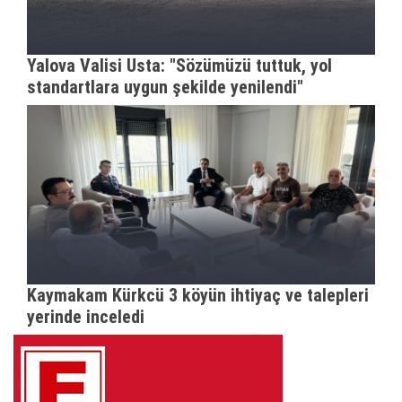
Yalova Valisi Usta: "Sözümüzü tuttuk, yol
standartlara uygun şekilde yenilendi"
Kaymakam Kürkcü 3 köyün ihtiyaç ve talepleri
yerinde inceledi