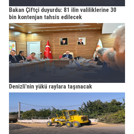
Bakan Çiftçi duyurdu: 81 ilin valiliklerine 30
bin kontenjan tahsis edilecek
Denizli'nin yükü raylara taşınacak