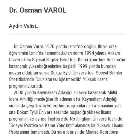
Dr. Osman VAROL
Aydın Valisi...
Dr. Osman Varol, 1976 yılında İzmir’de doğdu. İlk ve orta
öğrenimini İzmir’de tamamladıktan sonra 1994 yılında Ankara
Üniversitesi Siyasal Bilgiler Fakültesi Kamu Yönetimi Bölümü’nü
kazanarak yükseköğrenimine başladı. 1999 yılında buradan
mezun olduktan sonra Dokuz Eylül Üniversitesi Sosyal Bilimler
Enstitüsü’nde “Uluslararası İşletmecilik” Yüksek lisans
programına katıldı.
2000 yılında Kaymakam Adaylığı sınavını kazanarak Mülki
İdare Amirliği mesleğine ilk adımını attı. Kaymakam Adaylığı
sırasında çeşitli staj ve eğitim programlarına katılmasının yanı
sıra Dokuz Eylül Üniversitesi’nde başladığı yüksek lisans
programını ve ayrıca İngiltere’de Nottingham Üniversitesi’nde
“Sosyal Politika ve Kamu Yönetimi” alanında bir Yüksek Lisans
Programını tamamladı. Bu süre içerisinde Manisa Köprübaşı