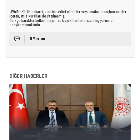
UYARI:
Küfür, hakaret, rencide edici cümleler veya imalar, inançlara saldırı
içeren, imla kuralları ile yazılmamış,
Türkçe karakter kullanılmayan ve büyük harflerle yazılmış yorumlar
onaylanmamaktadır.
0 Yorum
DİĞER HABERLER