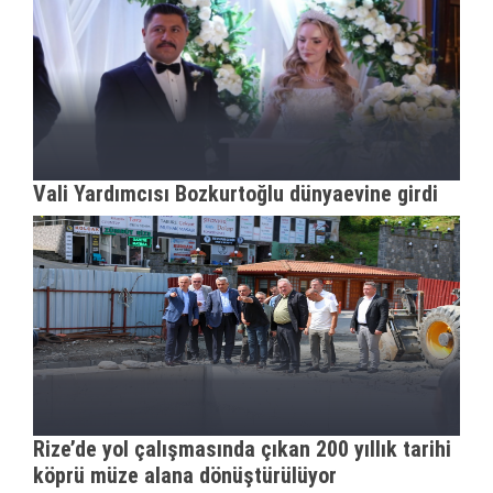
Vali Yardımcısı Bozkurtoğlu dünyaevine girdi
Rize’de yol çalışmasında çıkan 200 yıllık tarihi
köprü müze alana dönüştürülüyor