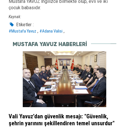
Mustafa YAVUZ İngilizce bilmekte olup, evli ve iki
çocuk babasıdır.
Kaynak:
Etiketler :
,
,
#Mustafa Yavuz
#Adana Valisi
MUSTAFA YAVUZ HABERLERI
Vali Yavuz’dan güvenlik mesajı: "Güvenlik,
şehrin yarınını şekillendiren temel unsurdur"