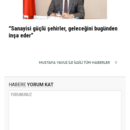
“Sanayisi güçlü şehirler, geleceğini bugünden
inşa eder”
MUSTAFA YAVUZ İLE İLGİLİ TÜM HABERLER
HABERE
YORUM KAT