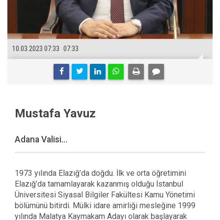
10.03.2023 07:33
07:33
Mustafa Yavuz
Adana Valisi...
1973 yılında Elazığ’da doğdu. İlk ve orta öğretimini
Elazığ’da tamamlayarak kazanmış olduğu İstanbul
Üniversitesi Siyasal Bilgiler Fakültesi Kamu Yönetimi
bölümünü bitirdi. Mülki idare amirliği mesleğine 1999
yılında Malatya Kaymakam Adayı olarak başlayarak