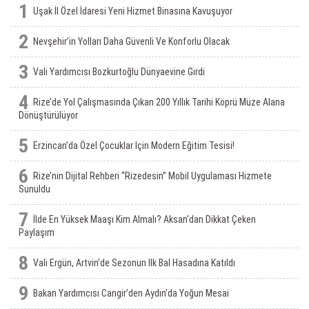
1
Uşak İl Özel İdaresi Yeni Hizmet Binasına Kavuşuyor
2
Nevşehir’in Yolları Daha Güvenli Ve Konforlu Olacak
3
Vali Yardımcısı Bozkurtoğlu Dünyaevine Girdi
4
Rize’de Yol Çalışmasında Çıkan 200 Yıllık Tarihi Köprü Müze Alana
Dönüştürülüyor
5
Erzincan’da Özel Çocuklar Için Modern Eğitim Tesisi!
6
Rize’nin Dijital Rehberi “Rizedesin” Mobil Uygulaması Hizmete
Sunuldu
7
İlde En Yüksek Maaşı Kim Almalı? Aksan'dan Dikkat Çeken
Paylaşım
8
Vali Ergün, Artvin’de Sezonun Ilk Bal Hasadına Katıldı
9
Bakan Yardımcısı Cangir’den Aydın’da Yoğun Mesai