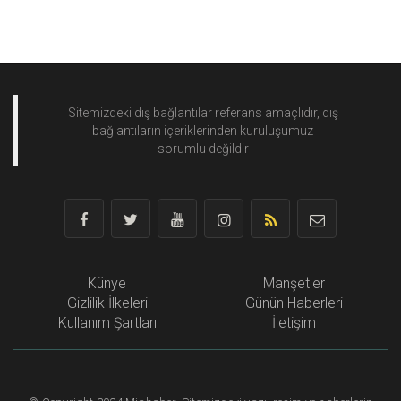
Sitemizdeki dış bağlantılar referans amaçlıdır, dış
bağlantıların içeriklerinden
kuruluşumuz
sorumlu değildir
Künye
Manşetler
Gizlilik İlkeleri
Günün Haberleri
Kullanım Şartları
İletişim