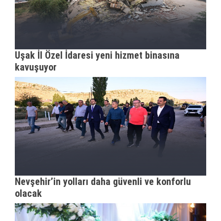
Uşak İl Özel İdaresi yeni hizmet binasına
kavuşuyor
Nevşehir’in yolları daha güvenli ve konforlu
olacak