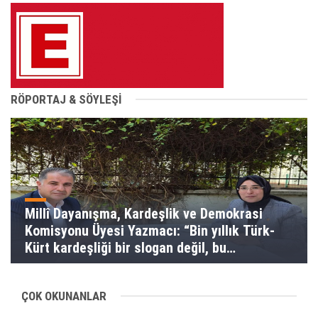
RÖPORTAJ & SÖYLEŞİ
Millî Dayanışma, Kardeşlik ve Demokrasi
Komisyonu Üyesi Yazmacı: “Bin yıllık Türk-
Kürt kardeşliği bir slogan değil, bu
toprakların gerçeğidir”
ÇOK OKUNANLAR