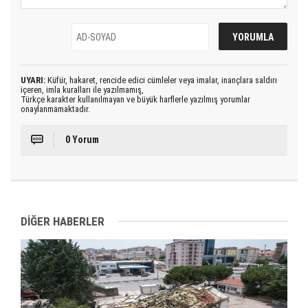
UYARI:
Küfür, hakaret, rencide edici cümleler veya imalar, inançlara saldırı
içeren, imla kuralları ile yazılmamış,
Türkçe karakter kullanılmayan ve büyük harflerle yazılmış yorumlar
onaylanmamaktadır.
0 Yorum
DİĞER HABERLER