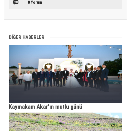
0 Yorum
DİĞER HABERLER
Kaymakam Akar’ın mutlu günü