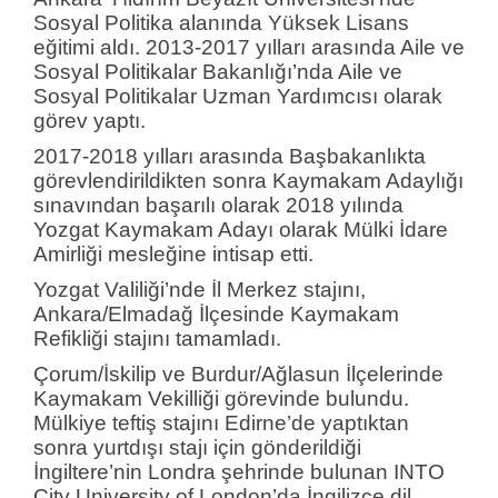
Sosyal Politika alanında Yüksek Lisans
eğitimi aldı. 2013-2017 yılları arasında Aile ve
Sosyal Politikalar Bakanlığı’nda Aile ve
Sosyal Politikalar Uzman Yardımcısı olarak
görev yaptı.
2017-2018 yılları arasında Başbakanlıkta
görevlendirildikten sonra Kaymakam Adaylığı
sınavından başarılı olarak 2018 yılında
Yozgat Kaymakam Adayı olarak Mülki İdare
Amirliği mesleğine intisap etti.
Yozgat Valiliği’nde İl Merkez stajını,
Ankara/Elmadağ İlçesinde Kaymakam
Refikliği stajını tamamladı.
Çorum/İskilip ve Burdur/Ağlasun İlçelerinde
Kaymakam Vekilliği görevinde bulundu.
Mülkiye teftiş stajını Edirne’de yaptıktan
sonra yurtdışı stajı için gönderildiği
İngiltere’nin Londra şehrinde bulunan INTO
City University of London’da İngilizce dil