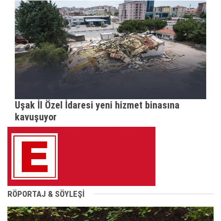
Uşak İl Özel İdaresi yeni hizmet binasına
kavuşuyor
RÖPORTAJ & SÖYLEŞİ