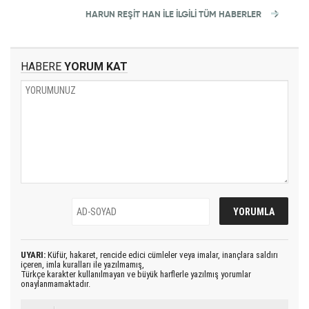
HARUN REŞIT HAN İLE İLGİLİ TÜM HABERLER
HABERE
YORUM KAT
UYARI:
Küfür, hakaret, rencide edici cümleler veya imalar, inançlara saldırı
içeren, imla kuralları ile yazılmamış,
Türkçe karakter kullanılmayan ve büyük harflerle yazılmış yorumlar
onaylanmamaktadır.