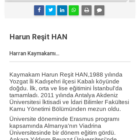
Harun Reşit HAN
Harran Kaymakamı...
Kaymakam Harun Reşit HAN,1988 yılında
Yozgat İli Kadışehri ilçesi Kabalı köyünde
doğdu. İlk, orta ve lise eğitimini İstanbul’da
tamamladı. 2011 yılında Antalya Akdeniz
Üniversitesi İktisadi ve İdari Bilimler Fakültesi
Kamu Yönetimi Bölümünden mezun oldu.
Üniversite döneminde Erasmus programı
kapsamında Almanya'nın Viadrina
Üniversitesinde bir dönem eğitim gördü.
Ankara Yıldırım Beyazıt Üniversitesi'nde