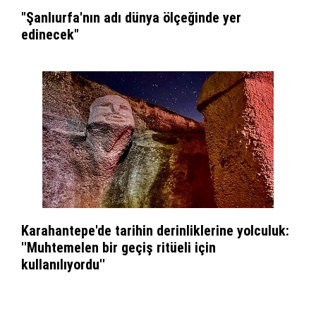
"Şanlıurfa'nın adı dünya ölçeğinde yer
edinecek"
Karahantepe'de tarihin derinliklerine yolculuk:
''Muhtemelen bir geçiş ritüeli için
kullanılıyordu''