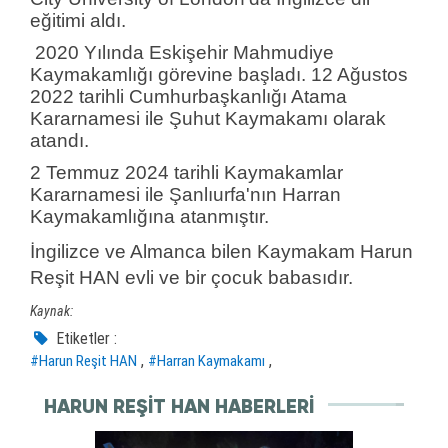
eğitimi aldı.
2020 Yılında Eskişehir Mahmudiye
Kaymakamlığı görevine başladı. 12 Ağustos
2022 tarihli Cumhurbaşkanlığı Atama
Kararnamesi ile Şuhut Kaymakamı olarak
atandı.
2 Temmuz 2024 tarihli Kaymakamlar
Kararnamesi ile Şanlıurfa'nın Harran
Kaymakamlığına atanmıştır.
İngilizce ve Almanca bilen Kaymakam Harun
Reşit HAN evli ve bir çocuk babasıdır.
Kaynak:
Etiketler :
,
,
#Harun Reşit HAN
#Harran Kaymakamı
HARUN REŞIT HAN HABERLERI