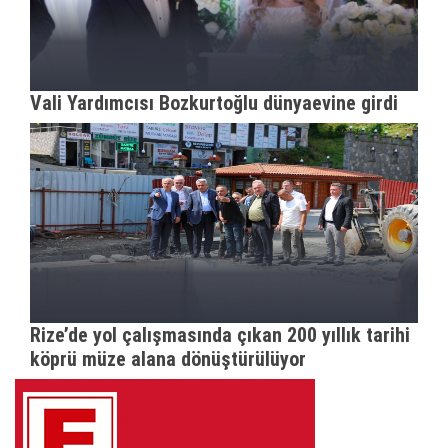
Vali Yardımcısı Bozkurtoğlu dünyaevine girdi
Rize’de yol çalışmasında çıkan 200 yıllık tarihi
köprü müze alana dönüştürülüyor