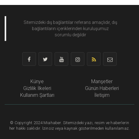
Sitemizdeki dış bağlantılar referans amaçlıdır, dış
bağlantıların içeriklerinden
kuruluşumuz
sorumlu değildir
Künye
Manşetler
Gizlilik İlkeleri
Günün Haberleri
Kullanım Şartları
İletişim
©
Copyright
2024 Miahaber. Sitemizdeki yazı, resim ve haberlerin
her hakkı saklıdır. İzinsiz veya kaynak gösterilmeden kullanılamaz.