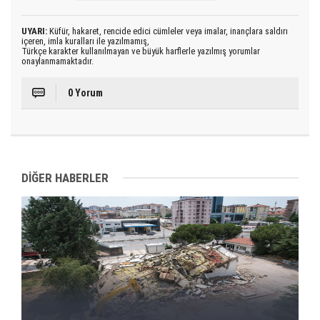
UYARI:
Küfür, hakaret, rencide edici cümleler veya imalar, inançlara saldırı
içeren, imla kuralları ile yazılmamış,
Türkçe karakter kullanılmayan ve büyük harflerle yazılmış yorumlar
onaylanmamaktadır.
0 Yorum
DİĞER HABERLER