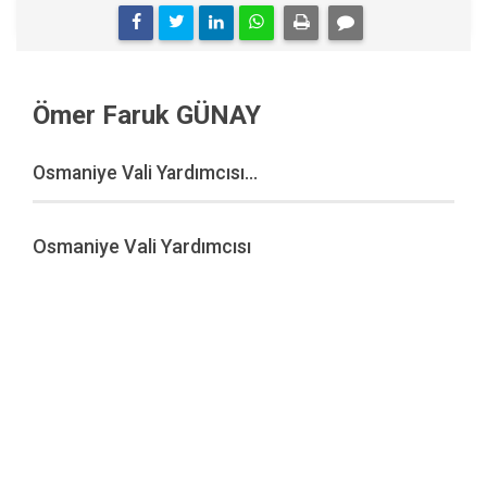
Ömer Faruk GÜNAY
Osmaniye Vali Yardımcısı...
Osmaniye Vali Yardımcısı