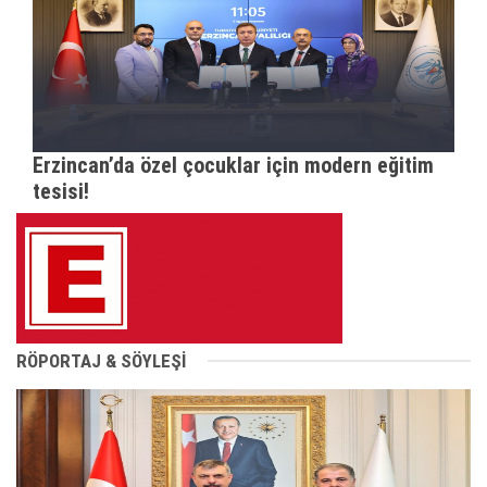
Erzincan’da özel çocuklar için modern eğitim
tesisi!
RÖPORTAJ & SÖYLEŞİ