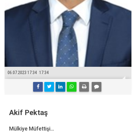
06.07.2023 17:34
17:34
Akif Pektaş
Mülkiye Müfettişi...