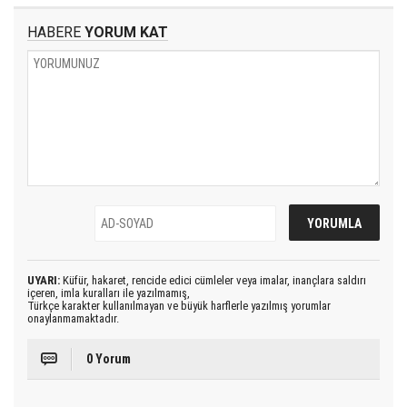
HABERE
YORUM KAT
UYARI:
Küfür, hakaret, rencide edici cümleler veya imalar, inançlara saldırı
içeren, imla kuralları ile yazılmamış,
Türkçe karakter kullanılmayan ve büyük harflerle yazılmış yorumlar
onaylanmamaktadır.
0 Yorum