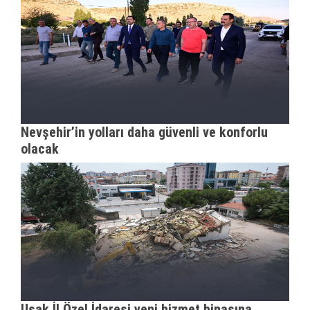
Nevşehir’in yolları daha güvenli ve konforlu
olacak
Uşak İl Özel İdaresi yeni hizmet binasına