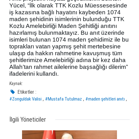
Yücel, “İlk olarak TTK Kozlu Müessesesinde
iş kazasına bağlı hayatını kaybeden 1074
maden şehidinin isimlerinin bulunduğu TTK
Kozlu Amelebirliği Maden Şehitliği anıtını
hazırlamış bulunmaktayız. Bu anıt üzerinde
isimleri bulunan 1074 maden şehidimiz ile bu
toprakları vatan yapmış şehit mertebesine
ulaşıp da hakkın rahmetine kavuşmuş tüm
şehitlerimize Amelebirliği adına bir kez daha
Allah’tan rahmet ailelerine başsağlığı dilerim”
ifadelerini kullandı.
Kaynak:
Etiketler :
,
,
,
#Zonguldak Valisi
#Mustafa Tutulmaz
#maden şehitleri anıtı
İlgili Yöneticiler