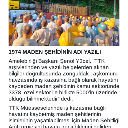
1974 MADEN ŞEHİDİNİN ADI YAZILI
Amelebirliği Başkanı Şenol Yücel, “TTK
arşivlerinden ve yazılı belgelerden alınan
bilgiler doğrultusunda Zonguldak Taşkömürü
havzasında iş kazasına bağlı olarak hayatını
kaybeden maden şehidinin kamu sektöründe
3378, özel sektör ile birlikte 5000’in üzerinde
olduğu bilinmektedir” dedi.
TTK Müesseselerinde iş kazasına bağlı
hayatını kaybetmiş maden şehitlerinin
isimlerinin yaşatılabilmesi için Maden Şehitliği
Anıtı projesini hayata geçirdiklerini belirten