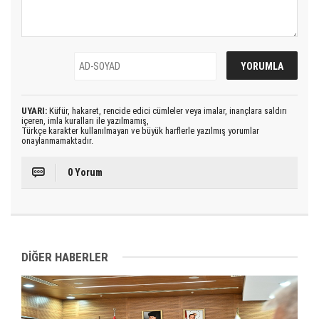
UYARI:
Küfür, hakaret, rencide edici cümleler veya imalar, inançlara saldırı
içeren, imla kuralları ile yazılmamış,
Türkçe karakter kullanılmayan ve büyük harflerle yazılmış yorumlar
onaylanmamaktadır.
0 Yorum
DİĞER HABERLER