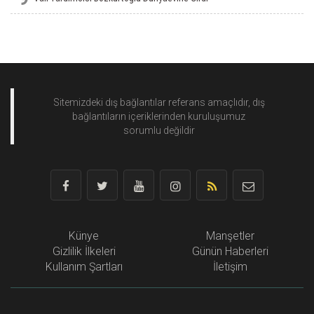
Sitemizdeki dış bağlantılar referans amaçlıdır, dış
bağlantıların içeriklerinden
kuruluşumuz
sorumlu değildir
Künye
Manşetler
Gizlilik İlkeleri
Günün Haberleri
Kullanım Şartları
İletişim