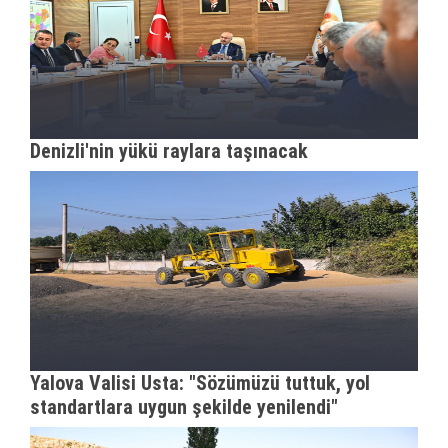
Denizli'nin yükü raylara taşınacak
Yalova Valisi Usta: "Sözümüzü tuttuk, yol
standartlara uygun şekilde yenilendi"