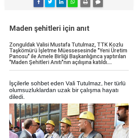
Maden şehitleri için anıt
Zonguldak Valisi Mustafa Tutulmaz, TTK Kozlu
Taşkömürü İşletme Müessesesinde "Yeni Üretim
Panosu" ile Amele Birliği Başkanlığınca yaptırılan
"Maden Şehitleri Anıtı"nın açılışına katıldı....
İşçilerle sohbet eden Vali Tutulmaz, her türlü
olumsuzluklardan uzak bir çalışma hayatı
diledi.