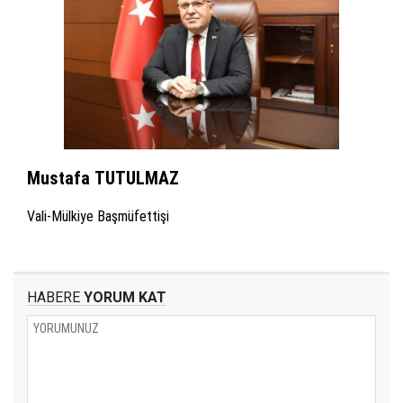
Mustafa TUTULMAZ
Vali-Mülkiye Başmüfettişi
HABERE
YORUM KAT