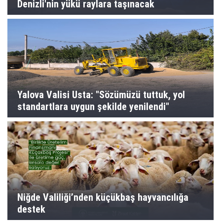
Denizli'nin yükü raylara taşınacak
Yalova Valisi Usta: "Sözümüzü tuttuk, yol
standartlara uygun şekilde yenilendi"
Niğde Valiliği’nden küçükbaş hayvancılığa
destek