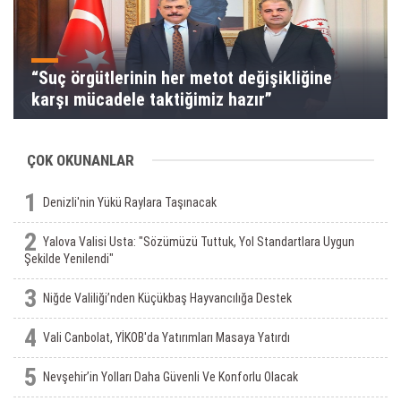
“Suç örgütlerinin her metot değişikliğine
karşı mücadele taktiğimiz hazır”
ÇOK OKUNANLAR
1
Denizli'nin Yükü Raylara Taşınacak
2
Yalova Valisi Usta: "Sözümüzü Tuttuk, Yol Standartlara Uygun
Şekilde Yenilendi"
3
Niğde Valiliği’nden Küçükbaş Hayvancılığa Destek
4
Vali Canbolat, YİKOB'da Yatırımları Masaya Yatırdı
5
Nevşehir’in Yolları Daha Güvenli Ve Konforlu Olacak