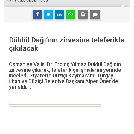
03.08.2022 20:20
20:20
Düldül Dağı’nın zirvesine teleferikle
çıkılacak
Osmaniye Valisi Dr. Erdinç Yılmaz Düldül Dağının
zirvesine çıkarak, teleferik çalışmalarını yerinde
inceledi. Ziyarette Düziçi Kaymakamı Turgay
İlhan ve Düziçi Belediye Başkanı Alper Öner de
yer aldı....