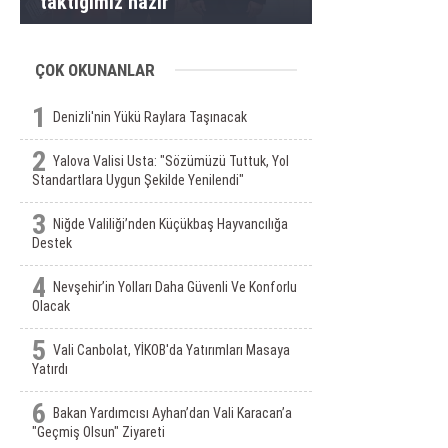
taktiğimiz hazır”
ÇOK OKUNANLAR
1
Denizli'nin Yükü Raylara Taşınacak
2
Yalova Valisi Usta: "Sözümüzü Tuttuk, Yol
Standartlara Uygun Şekilde Yenilendi"
3
Niğde Valiliği’nden Küçükbaş Hayvancılığa
Destek
4
Nevşehir’in Yolları Daha Güvenli Ve Konforlu
Olacak
5
Vali Canbolat, YİKOB'da Yatırımları Masaya
Yatırdı
6
Bakan Yardımcısı Ayhan’dan Vali Karacan’a
"Geçmiş Olsun" Ziyareti