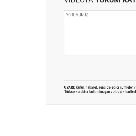
VİDEOYA
YORUM KA
UYARI:
Küfür, hakaret, rencide edici cümleler ve
Türkçe karakter kullanılmayan ve büyük harfler