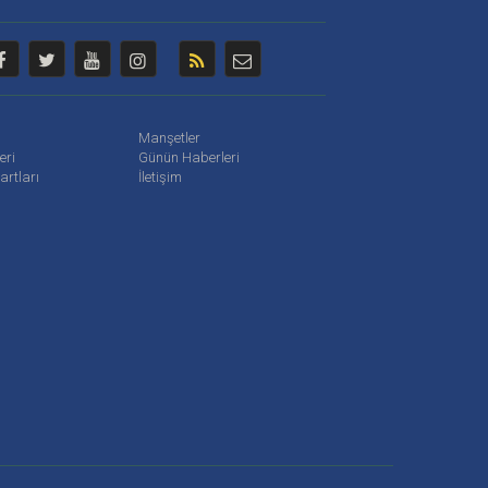
Manşetler
leri
Günün Haberleri
artları
İletişim