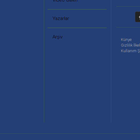
Video Galeri
Yazarlar
Arşiv
Künye
Gizlilik İlke
Kullanım Ş