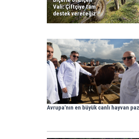
Vali: Çiftçiye tam
destek vereceğiz
Avrupa'nın en büyük canlı hayvan paz