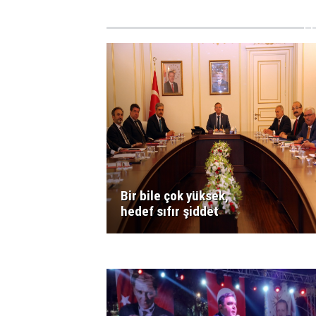
Bir bile çok yüksek,
hedef sıfır şiddet