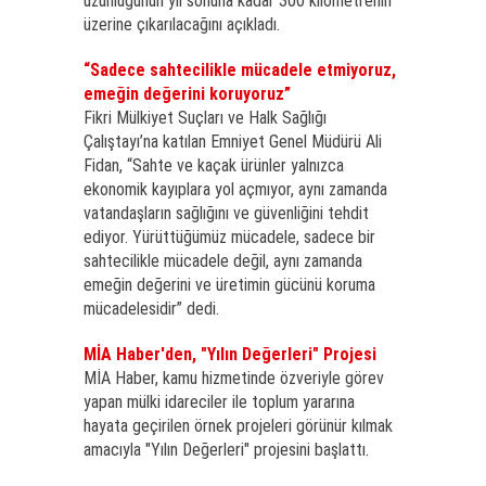
uzunluğunun yıl sonuna kadar 300 kilometrenin
üzerine çıkarılacağını açıkladı.
“Sadece sahtecilikle mücadele etmiyoruz,
emeğin değerini koruyoruz”
Fikri Mülkiyet Suçları ve Halk Sağlığı
Çalıştayı’na katılan Emniyet Genel Müdürü Ali
Fidan, “Sahte ve kaçak ürünler yalnızca
ekonomik kayıplara yol açmıyor, aynı zamanda
vatandaşların sağlığını ve güvenliğini tehdit
ediyor. Yürüttüğümüz mücadele, sadece bir
sahtecilikle mücadele değil, aynı zamanda
emeğin değerini ve üretimin gücünü koruma
mücadelesidir” dedi.
MİA Haber'den, "Yılın Değerleri" Projesi
MİA Haber, kamu hizmetinde özveriyle görev
yapan mülki idareciler ile toplum yararına
hayata geçirilen örnek projeleri görünür kılmak
amacıyla "Yılın Değerleri" projesini başlattı.