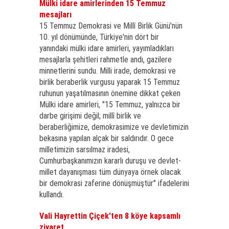
Mülki idare amirlerinden 15 Temmuz
mesajları
15 Temmuz Demokrasi ve Millî Birlik Günü'nün
10. yıl dönümünde, Türkiye'nin dört bir
yanındaki mülki idare amirleri, yayımladıkları
mesajlarla şehitleri rahmetle andı, gazilere
minnetlerini sundu. Milli irade, demokrasi ve
birlik beraberlik vurgusu yaparak 15 Temmuz
ruhunun yaşatılmasının önemine dikkat çeken
Mülki idare amirleri, "15 Temmuz, yalnızca bir
darbe girişimi değil; millî birlik ve
beraberliğimize, demokrasimize ve devletimizin
bekasına yapılan alçak bir saldırıdır. O gece
milletimizin sarsılmaz iradesi,
Cumhurbaşkanımızın kararlı duruşu ve devlet-
millet dayanışması tüm dünyaya örnek olacak
bir demokrasi zaferine dönüşmüştür" ifadelerini
kullandı.
Vali Hayrettin Çiçek'ten 8 köye kapsamlı
ziyaret