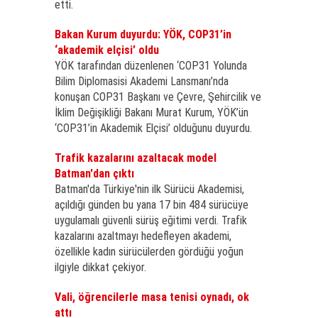
etti.
Bakan Kurum duyurdu: YÖK, COP31’in
‘akademik elçisi’ oldu
YÖK tarafından düzenlenen ‘COP31 Yolunda
Bilim Diplomasisi Akademi Lansmanı’nda
konuşan COP31 Başkanı ve Çevre, Şehircilik ve
İklim Değişikliği Bakanı Murat Kurum, YÖK’ün
‘COP31’in Akademik Elçisi’ olduğunu duyurdu.
Trafik kazalarını azaltacak model
Batman'dan çıktı
Batman'da Türkiye'nin ilk Sürücü Akademisi,
açıldığı günden bu yana 17 bin 484 sürücüye
uygulamalı güvenli sürüş eğitimi verdi. Trafik
kazalarını azaltmayı hedefleyen akademi,
özellikle kadın sürücülerden gördüğü yoğun
ilgiyle dikkat çekiyor.
Vali, öğrencilerle masa tenisi oynadı, ok
attı