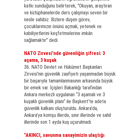
katkı sunduğunu belirterek, "Okuyan, araştıran
ve kütüphanelerde ders çalışmayı seven bir
nesle sahibiz. Bizlere düşen görev,
çocuklarımızın önünü açmak, yetenek ve
kabiliyetlerini keşfetmelerine imkân
sağlamaktır" dedi.
NATO Zirvesi'nde güvenliğin şifresi: 3
aşama, 3 kuşak
36. NATO Devlet ve Hükûmet Başkanları
Zirvesi'nin güvenlik zaafiyeti yaşanmadan büyük
bir başarıyla tamamlanmasının arkasında büyük
bir emek var. İçişleri Bakanlığı tarafından
Ankara merkezli uygulanan “3 aşamalı ve 3
kuşaklı güvenlik planı” ile Başkent’te adeta
güvenlik kalkanı oluşturuldu. Ankara’da,
Ankara’ya komşu illerde, sınır illerinde ve sahil
illerinde son 1 ayda kuş uçurulmadı.
"AKINCI, savunma sanayimizin ulaştığı