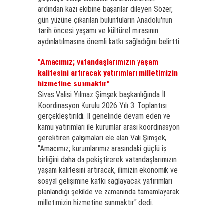
ardından kazı ekibine başarılar dileyen Sözer,
gün yüzüne çıkarılan buluntuların Anadolu'nun
tarih öncesi yaşamı ve kültürel mirasının
aydınlatılmasına önemli katkı sağladığını belirtti.
"Amacımız; vatandaşlarımızın yaşam
kalitesini artıracak yatırımları milletimizin
hizmetine sunmaktır"
Sivas Valisi Yılmaz Şimşek başkanlığında İl
Koordinasyon Kurulu 2026 Yılı 3. Toplantısı
gerçekleştirildi. İl genelinde devam eden ve
kamu yatırımları ile kurumlar arası koordinasyon
gerektiren çalışmaları ele alan Vali Şimşek,
"Amacımız; kurumlarımız arasındaki güçlü iş
birliğini daha da pekiştirerek vatandaşlarımızın
yaşam kalitesini artıracak, ilimizin ekonomik ve
sosyal gelişimine katkı sağlayacak yatırımları
planlandığı şekilde ve zamanında tamamlayarak
milletimizin hizmetine sunmaktır" dedi.