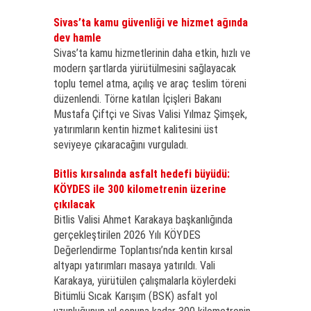
Sivas’ta kamu güvenliği ve hizmet ağında
dev hamle
Sivas’ta kamu hizmetlerinin daha etkin, hızlı ve
modern şartlarda yürütülmesini sağlayacak
toplu temel atma, açılış ve araç teslim töreni
düzenlendi. Törne katılan İçişleri Bakanı
Mustafa Çiftçi ve Sivas Valisi Yılmaz Şimşek,
yatırımların kentin hizmet kalitesini üst
seviyeye çıkaracağını vurguladı.
Bitlis kırsalında asfalt hedefi büyüdü:
KÖYDES ile 300 kilometrenin üzerine
çıkılacak
Bitlis Valisi Ahmet Karakaya başkanlığında
gerçekleştirilen 2026 Yılı KÖYDES
Değerlendirme Toplantısı’nda kentin kırsal
altyapı yatırımları masaya yatırıldı. Vali
Karakaya, yürütülen çalışmalarla köylerdeki
Bitümlü Sıcak Karışım (BSK) asfalt yol