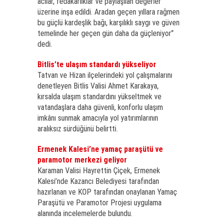
acılar, fedakârlıklar ve paylaşılan değerler
üzerine inşa edildi. Aradan geçen yıllara rağmen
bu güçlü kardeşlik bağı, karşılıklı saygı ve güven
temelinde her geçen gün daha da güçleniyor”
dedi.
Bitlis’te ulaşım standardı yükseliyor
Tatvan ve Hizan ilçelerindeki yol çalışmalarını
denetleyen Bitlis Valisi Ahmet Karakaya,
kırsalda ulaşım standardını yükseltmek ve
vatandaşlara daha güvenli, konforlu ulaşım
imkânı sunmak amacıyla yol yatırımlarının
aralıksız sürdüğünü belirtti.
Ermenek Kalesi’ne yamaç paraşütü ve
paramotor merkezi geliyor
Karaman Valisi Hayrettin Çiçek, Ermenek
Kalesi’nde Kazancı Belediyesi tarafından
hazırlanan ve KOP tarafından onaylanan Yamaç
Paraşütü ve Paramotor Projesi uygulama
alanında incelemelerde bulundu.