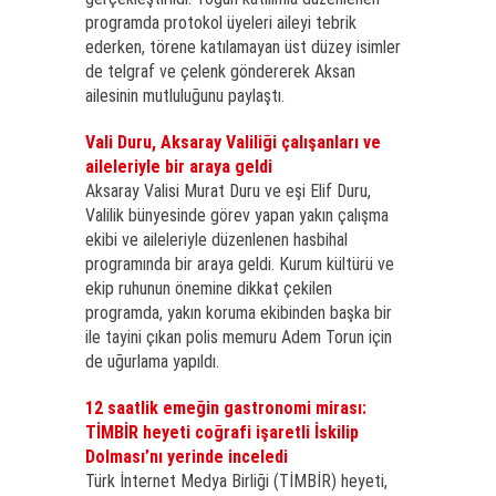
programda protokol üyeleri aileyi tebrik
ederken, törene katılamayan üst düzey isimler
de telgraf ve çelenk göndererek Aksan
ailesinin mutluluğunu paylaştı.
Vali Duru, Aksaray Valiliği çalışanları ve
aileleriyle bir araya geldi
Aksaray Valisi Murat Duru ve eşi Elif Duru,
Valilik bünyesinde görev yapan yakın çalışma
ekibi ve aileleriyle düzenlenen hasbihal
programında bir araya geldi. Kurum kültürü ve
ekip ruhunun önemine dikkat çekilen
programda, yakın koruma ekibinden başka bir
ile tayini çıkan polis memuru Adem Torun için
de uğurlama yapıldı.
12 saatlik emeğin gastronomi mirası:
TİMBİR heyeti coğrafi işaretli İskilip
Dolması’nı yerinde inceledi
Türk İnternet Medya Birliği (TİMBİR) heyeti,