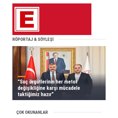
RÖPORTAJ & SÖYLEŞİ
“Suç örgütlerinin her metot
değişikliğine karşı mücadele
taktiğimiz hazır”
ÇOK OKUNANLAR