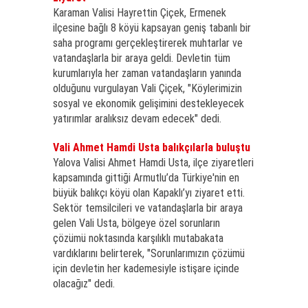
Karaman Valisi Hayrettin Çiçek, Ermenek
ilçesine bağlı 8 köyü kapsayan geniş tabanlı bir
saha programı gerçekleştirerek muhtarlar ve
vatandaşlarla bir araya geldi. Devletin tüm
kurumlarıyla her zaman vatandaşların yanında
olduğunu vurgulayan Vali Çiçek, "Köylerimizin
sosyal ve ekonomik gelişimini destekleyecek
yatırımlar aralıksız devam edecek" dedi.
Vali Ahmet Hamdi Usta balıkçılarla buluştu
Yalova Valisi Ahmet Hamdi Usta, ilçe ziyaretleri
kapsamında gittiği Armutlu’da Türkiye'nin en
büyük balıkçı köyü olan Kapaklı’yı ziyaret etti.
Sektör temsilcileri ve vatandaşlarla bir araya
gelen Vali Usta, bölgeye özel sorunların
çözümü noktasında karşılıklı mutabakata
vardıklarını belirterek, "Sorunlarımızın çözümü
için devletin her kademesiyle istişare içinde
olacağız" dedi.