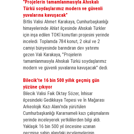
"Projelerin tamamlanmasıyla Ahıskalı
Türkü soydaşlarımız modern ve güvenli
yuvalarına kavuşacak"
Bitlis Valisi Ahmet Karakaya, Cumhurbaşkanlığı
himayelerinde Ahlat ilçesinde Ahıskalı Türkler
için inşa edilen TOKİ konutları projesini yerinde
inceledi. Toplamda 784 konut, 2 okul ve 2
camiyi bünyesinde barındıran dev yatırımı
gezen Vali Karakaya, "Projelerin
tamamlanmasıyla Ahıskalı Türkü soydaşlarımız
modern ve güvenli yuvalarına kavuşacak" dedi.
Bilecik'te 16 bin 500 yıllık geçmiş gün
yüzüne çıkıyor
Bilecik Valisi Faik Oktay Sözer, İnhisar
ilçesindeki Gedikkaya Tepesi ve İn Mağarası
Arkeolojik Kazı Alanı'nda yürütülen
Cumhurbaşkanlığı Kararnameli kazı çalışmalarını
yerinde inceleyerek yetkililerden bilgi aldı.
Yaklaşık 16 bin 500 yıl öncesine uzanan
geçmişe sahip alandaki incelemelerinin