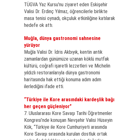
TÜGVA Yaz Kursu'nu ziyaret eden Eskişehir
Valisi Dr. Erdinç Yılmaz, öğrencilerle birlikte
masa tenisi oynadı, okçuluk etkinliğine katılarak
hedefe ok attı.
Muğla, dünya gastronomi sahnesine
yürüyor
Muğla Valisi Dr. İdris Akbıyık, kentin antik
zamanlardan günümüze uzanan köklü mutfak
kültürü, coğrafi işaretli lezzetleri ve Michelin
yıldızlı restoranlarıyla dünya gastronomi
haritasında hak ettiği konuma adım adım
ilerlediğini ifade etti.
“Türkiye ile Kore arasındaki kardeşlik bağı
her geçen güçleniyor”
7. Uluslararası Kore Savaşı Tarihi Öğretmenler
Kongresi’nde konuşan Nevşehir Valisi Hüseyin
Kök, “Türkiye ile Kore Cumhuriyeti arasında
Kore Savaşı sırasında kurulan dostluk ortak