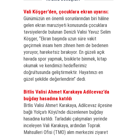
Vali Köşger’den, çocuklara ekran uyarısı:
Günümüzün en önemli sorunlarından biri hâline
gelen ekran maruziyeti konusunda çocuklara
tavsiyelerde bulunan Denizli Valisi Yavuz Selim
Köşger, “Ekran başında uzun süre vakit
geçirmek insanı hem zihnen hem de bedenen
yoruyor, hareketsiz bırakıyor. En güzeli açık
havada spor yapmak, bisiklete binmek, kitap
okumak ve kendimizi hedeflerimiz
doğrultusunda geliştirmektir. Hayatınızı en
güzel şekilde değerlendirin” dedi.
Bitlis Valisi Ahmet Karakaya Adilcevaz’da
buğday hasadına katıldı
Bitlis Valisi Ahmet Karakaya, Adilcevaz ilçesine
bağlı Yolçatı Köyü’nde düzenlenen buğday
hasadına katıldı. Tarladaki çalışmaları yerinde
inceleyen Vali Karakaya, ardından Toprak
Mahsulleri Ofisi (TMO) alım merkezini ziyaret