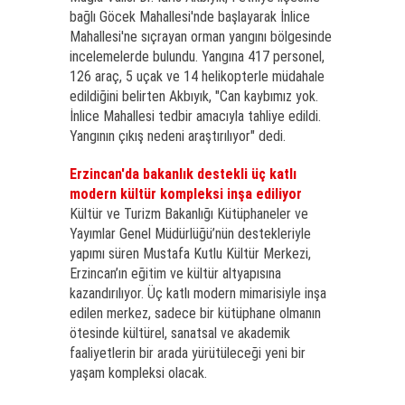
bağlı Göcek Mahallesi'nde başlayarak İnlice
Mahallesi'ne sıçrayan orman yangını bölgesinde
incelemelerde bulundu. Yangına 417 personel,
126 araç, 5 uçak ve 14 helikopterle müdahale
edildiğini belirten Akbıyık, "Can kaybımız yok.
İnlice Mahallesi tedbir amacıyla tahliye edildi.
Yangının çıkış nedeni araştırılıyor" dedi.
Erzincan'da bakanlık destekli üç katlı
modern kültür kompleksi inşa ediliyor
Kültür ve Turizm Bakanlığı Kütüphaneler ve
Yayımlar Genel Müdürlüğü’nün destekleriyle
yapımı süren Mustafa Kutlu Kültür Merkezi,
Erzincan’ın eğitim ve kültür altyapısına
kazandırılıyor. Üç katlı modern mimarisiyle inşa
edilen merkez, sadece bir kütüphane olmanın
ötesinde kültürel, sanatsal ve akademik
faaliyetlerin bir arada yürütüleceği yeni bir
yaşam kompleksi olacak.