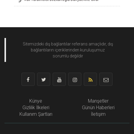
Sitemizdeki dış bağlantılar referans amaçlıdır, dış
bağlantıların içeriklerinden
kuruluşumuz
sorumlu değildir
Künye
Manşetler
Gizlilik İlkeleri
Günün Haberleri
Kullanım Şartları
İletişim