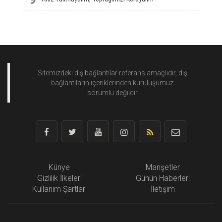
Sitemizdeki dış bağlantılar referans amaçlıdır, dış
bağlantıların içeriklerinden
kuruluşumuz
sorumlu değildir
Künye
Manşetler
Gizlilik İlkeleri
Günün Haberleri
Kullanım Şartları
İletişim