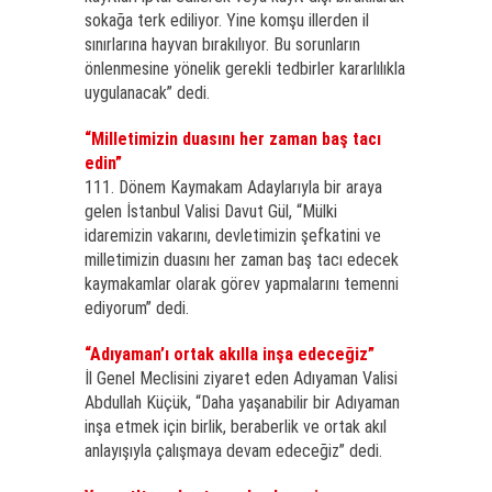
sokağa terk ediliyor. Yine komşu illerden il
sınırlarına hayvan bırakılıyor. Bu sorunların
önlenmesine yönelik gerekli tedbirler kararlılıkla
uygulanacak” dedi.
“Milletimizin duasını her zaman baş tacı
edin”
111. Dönem Kaymakam Adaylarıyla bir araya
gelen İstanbul Valisi Davut Gül, “Mülki
idaremizin vakarını, devletimizin şefkatini ve
milletimizin duasını her zaman baş tacı edecek
kaymakamlar olarak görev yapmalarını temenni
ediyorum” dedi.
“Adıyaman’ı ortak akılla inşa edeceğiz”
İl Genel Meclisini ziyaret eden Adıyaman Valisi
Abdullah Küçük, “Daha yaşanabilir bir Adıyaman
inşa etmek için birlik, beraberlik ve ortak akıl
anlayışıyla çalışmaya devam edeceğiz” dedi.