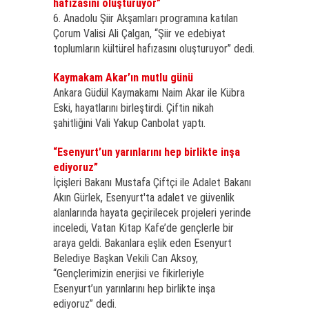
hafızasını oluşturuyor”
6. Anadolu Şiir Akşamları programına katılan
Çorum Valisi Ali Çalgan, “Şiir ve edebiyat
toplumların kültürel hafızasını oluşturuyor” dedi.
Kaymakam Akar’ın mutlu günü
Ankara Güdül Kaymakamı Naim Akar ile Kübra
Eski, hayatlarını birleştirdi. Çiftin nikah
şahitliğini Vali Yakup Canbolat yaptı.
“Esenyurt’un yarınlarını hep birlikte inşa
ediyoruz”
İçişleri Bakanı Mustafa Çiftçi ile Adalet Bakanı
Akın Gürlek, Esenyurt'ta adalet ve güvenlik
alanlarında hayata geçirilecek projeleri yerinde
inceledi, Vatan Kitap Kafe’de gençlerle bir
araya geldi. Bakanlara eşlik eden Esenyurt
Belediye Başkan Vekili Can Aksoy,
“Gençlerimizin enerjisi ve fikirleriyle
Esenyurt’un yarınlarını hep birlikte inşa
ediyoruz” dedi.