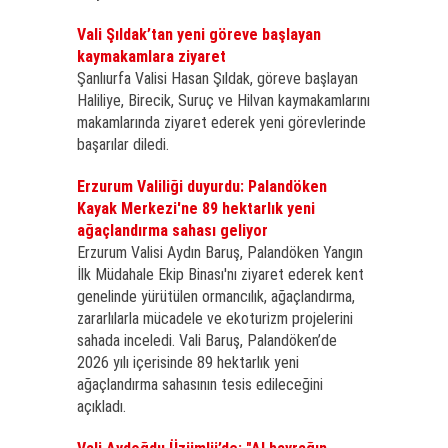
Vali Şıldak’tan yeni göreve başlayan
kaymakamlara ziyaret
Şanlıurfa Valisi Hasan Şıldak, göreve başlayan
Haliliye, Birecik, Suruç ve Hilvan kaymakamlarını
makamlarında ziyaret ederek yeni görevlerinde
başarılar diledi.
Erzurum Valiliği duyurdu: Palandöken
Kayak Merkezi'ne 89 hektarlık yeni
ağaçlandırma sahası geliyor
Erzurum Valisi Aydın Baruş, Palandöken Yangın
İlk Müdahale Ekip Binası'nı ziyaret ederek kent
genelinde yürütülen ormancılık, ağaçlandırma,
zararlılarla mücadele ve ekoturizm projelerini
sahada inceledi. Vali Baruş, Palandöken’de
2026 yılı içerisinde 89 hektarlık yeni
ağaçlandırma sahasının tesis edileceğini
açıkladı.