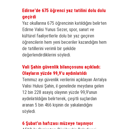
Edirne'de 675 öğrenci yaz tatilini dolu dolu
geçirdi
Yaz okullarına 675 öğrencinin katıldığını belirten
Edirne Valisi Yunus Sezer, spor, sanat ve
kültürel faaliyetlerle dolu bir yaz geçiren
öğrencilerin hem yeni beceriler kazandığını hem
de tatillerini verimli bir şekilde
değerlendirdiklerini söyledi.
Vali Şahin güvenlik bilançosunu açıkladı:
Olayların yüzde 99,9’u aydınlatıldı
Temmuz ayı güvenlik verilerini açıklayan Antalya
Valisi Hulusi Şahin, il genelinde meydana gelen
12 bin 228 asayiş olayının yüzde 99,9'unun
aydınlatıldığını belirterek, çeşitli suçlardan
aranan 5 bin 466 kişinin de yakalandığını
söyledi.
6 Şubat'ın hafızası müzeye taşınıyor