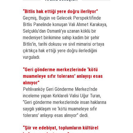
“Bitlis hak ettiği yere doğru ilerliyor”
Geçmiş, Bugün ve Gelecek Perspektifinde
Bitlis Panelinde konuşan Vali Ahmet Karakaya,
Selçuklu'dan Osmanlı'ya uzanan köklü bir
medeniyet birikimine sahip kadim bir şehir
Bitlis'in, tarihi dokusu ve sivil mimarisi ortaya
çıktıkça hak ettiği yere doğru ilerlediğini
vurguladı.
“Geri gönderme merkezlerinde ‘kötü
muameleye sıfır tolerans’ anlayışı esas
alınıyor”
Pehlivanköy Geri Gönderme Merkezi’nde
inceleme yapan Kırklareli Valisi Uğur Turan,
“Geri gönderme merkezlerinde insan haklarına
saygılı yaklaşım ve ‘kötü muameleye sıfır
tolerans’ anlayışı esas alınıyor” dedi.
“Şiir ve edebiyat, toplumların kültürel