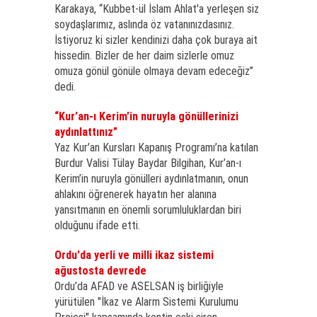
Karakaya, “Kubbet-ül İslam Ahlat'a yerleşen siz
soydaşlarımız, aslında öz vatanınızdasınız.
İstiyoruz ki sizler kendinizi daha çok buraya ait
hissedin. Bizler de her daim sizlerle omuz
omuza gönül gönüle olmaya devam edeceğiz”
dedi.
“Kur’an-ı Kerim’in nuruyla gönüllerinizi
aydınlattınız”
Yaz Kur’an Kursları Kapanış Programı’na katılan
Burdur Valisi Tülay Baydar Bilgihan, Kur’an-ı
Kerim’in nuruyla gönülleri aydınlatmanın, onun
ahlakını öğrenerek hayatın her alanına
yansıtmanın en önemli sorumluluklardan biri
olduğunu ifade etti.
Ordu'da yerli ve milli ikaz sistemi
ağustosta devrede
Ordu’da AFAD ve ASELSAN iş birliğiyle
yürütülen "İkaz ve Alarm Sistemi Kurulumu