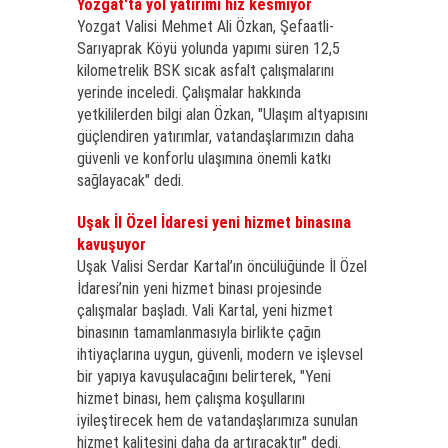
Yozgat'ta yol yatırımı hız kesmiyor
Yozgat Valisi Mehmet Ali Özkan, Şefaatli-
Sarıyaprak Köyü yolunda yapımı süren 12,5
kilometrelik BSK sıcak asfalt çalışmalarını
yerinde inceledi. Çalışmalar hakkında
yetkililerden bilgi alan Özkan, "Ulaşım altyapısını
güçlendiren yatırımlar, vatandaşlarımızın daha
güvenli ve konforlu ulaşımına önemli katkı
sağlayacak" dedi.
Uşak İl Özel İdaresi yeni hizmet binasına
kavuşuyor
Uşak Valisi Serdar Kartal’ın öncülüğünde İl Özel
İdaresi’nin yeni hizmet binası projesinde
çalışmalar başladı. Vali Kartal, yeni hizmet
binasının tamamlanmasıyla birlikte çağın
ihtiyaçlarına uygun, güvenli, modern ve işlevsel
bir yapıya kavuşulacağını belirterek, "Yeni
hizmet binası, hem çalışma koşullarını
iyileştirecek hem de vatandaşlarımıza sunulan
hizmet kalitesini daha da artıracaktır" dedi.