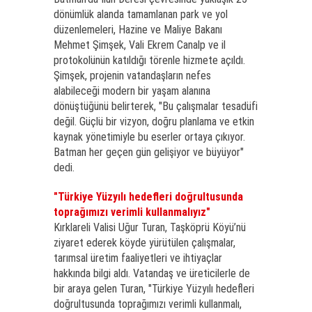
dönümlük alanda tamamlanan park ve yol
düzenlemeleri, Hazine ve Maliye Bakanı
Mehmet Şimşek, Vali Ekrem Canalp ve il
protokolünün katıldığı törenle hizmete açıldı.
Şimşek, projenin vatandaşların nefes
alabileceği modern bir yaşam alanına
dönüştüğünü belirterek, "Bu çalışmalar tesadüfi
değil. Güçlü bir vizyon, doğru planlama ve etkin
kaynak yönetimiyle bu eserler ortaya çıkıyor.
Batman her geçen gün gelişiyor ve büyüyor"
dedi.
"Türkiye Yüzyılı hedefleri doğrultusunda
toprağımızı verimli kullanmalıyız"
Kırklareli Valisi Uğur Turan, Taşköprü Köyü’nü
ziyaret ederek köyde yürütülen çalışmalar,
tarımsal üretim faaliyetleri ve ihtiyaçlar
hakkında bilgi aldı. Vatandaş ve üreticilerle de
bir araya gelen Turan, "Türkiye Yüzyılı hedefleri
doğrultusunda toprağımızı verimli kullanmalı,