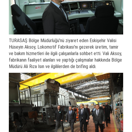
TURASAŞ Bölge Müdürlüğü'nü ziyaret eden Eskişehir Valisi
Hüseyin Aksoy, Lokomotif Fabrikası'nı gezerek üretim, tamir
ve bakım hizmetleri ile ilgili çalışanlarla sohbet etti. Vali Aksoy,
fabrikanın faaliyet alanları ve yaptığı çalışmalar hakkında Bölge
Müdürü Ali Rıza Isın ve ilgililerden de brifing aldı.