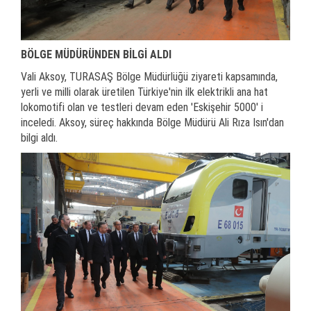
BÖLGE MÜDÜRÜNDEN BİLGİ ALDI
Vali Aksoy, TURASAŞ Bölge Müdürlüğü ziyareti kapsamında,
yerli ve milli olarak üretilen Türkiye'nin ilk elektrikli ana hat
lokomotifi olan ve testleri devam eden 'Eskişehir 5000' i
inceledi. Aksoy, süreç hakkında Bölge Müdürü Ali Rıza Isın'dan
bilgi aldı.