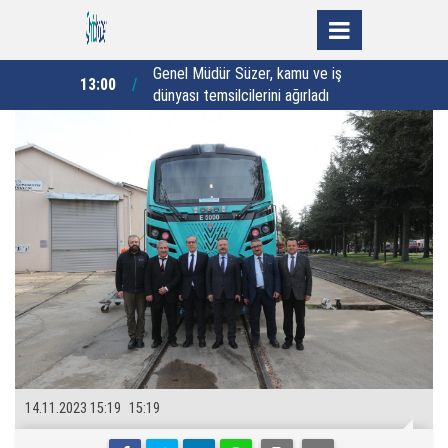
amu ve iş
“Geri gönderme merkezlerinde
12:00
10:57
ağırladı
‘kötü muameleye sıfır tolerans’
k
anlayışı esas alınıyor”
14.11.2023 15:19
15:19