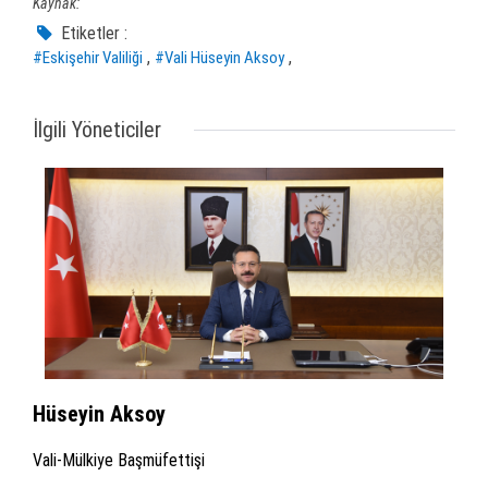
Kaynak:
Etiketler :
,
,
#Eskişehir Valiliği
#Vali Hüseyin Aksoy
İlgili Yöneticiler
Hüseyin Aksoy
Vali-Mülkiye Başmüfettişi