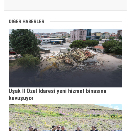
DİĞER HABERLER
Uşak İl Özel İdaresi yeni hizmet binasına
kavuşuyor