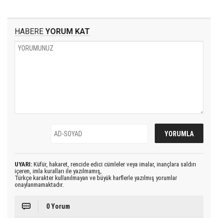
HABERE
YORUM KAT
UYARI:
Küfür, hakaret, rencide edici cümleler veya imalar, inançlara saldırı
içeren, imla kuralları ile yazılmamış,
Türkçe karakter kullanılmayan ve büyük harflerle yazılmış yorumlar
onaylanmamaktadır.
0 Yorum